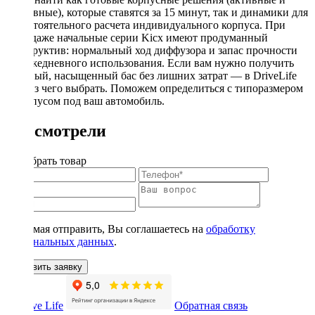
пассивные), которые ставятся за 15 минут, так и динамики для
самостоятельного расчета индивидуального корпуса. При
этом даже начальные серии Kicx имеют продуманный
конструктив: нормальный ход диффузора и запас прочности
для ежедневного использования. Если вам нужно получить
плотный, насыщенный бас без лишних затрат — в DriveLife
есть из чего выбрать. Поможем определиться с типоразмером
и корпусом под ваш автомобиль.
Вы смотрели
Подобрать товар
Нажимая отправить, Вы соглашаетесь на
обработку
персональных данных
.
Оставить заявку
Обратная связь