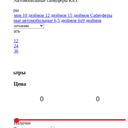
Автомобильные сабвуферы Kicx
Размеры
8 дюймов
10 дюймов
12 дюймов
15 дюймов
Сабвуферы
активные автомобильные
6,5 дюймов
6x9 дюймов
Показать
12
24
36
Фильтры
Цена
Наличие