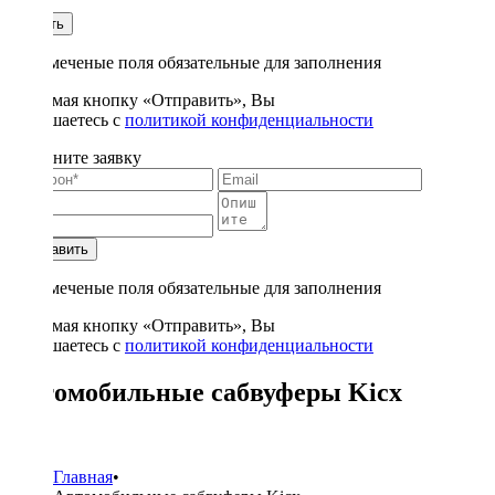
1
Купить
* - отмеченые поля обязательные для заполнения
Нажимая кнопку «Отправить», Вы
соглашаетесь с
политикой конфиденциальности
Заполните заявку
Отправить
* - отмеченые поля обязательные для заполнения
Нажимая кнопку «Отправить», Вы
соглашаетесь с
политикой конфиденциальности
Автомобильные сабвуферы Kicx
15
Главная
•