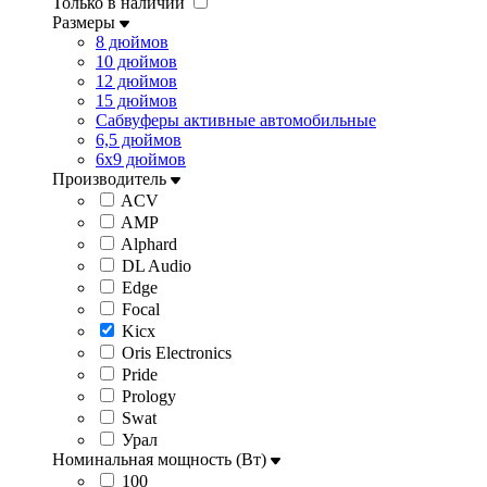
Только в наличии
Размеры
8 дюймов
10 дюймов
12 дюймов
15 дюймов
Сабвуферы активные автомобильные
6,5 дюймов
6x9 дюймов
Производитель
ACV
AMP
Alphard
DL Audio
Edge
Focal
Kicx
Oris Electronics
Pride
Prology
Swat
Урал
Номинальная мощность (Вт)
100