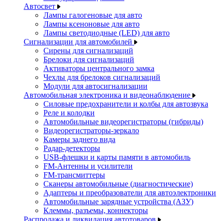
Автосвет
Лампы галогеновые для авто
Лампы ксеноновые для авто
Лампы светодиодные (LED) для авто
Сигнализации для автомобилей
Сирены для сигнализаций
Брелоки для сигнализаций
Активаторы центрального замка
Чехлы для брелоков сигнализаций
Модули для автосигнализации
Автомобильная электроника и видеонаблюдение
Силовые предохранители и колбы для автозвука
Реле и колодки
Автомобильные видеорегистраторы (гибриды)
Видеорегистраторы-зеркало
Камеры заднего вида
Радар-детекторы
USB-флешки и карты памяти в автомобиль
FM-Антенны и усилители
FM-трансмиттеры
Сканеры автомобильные (диагностические)
Адаптеры и преобразователи для автоэлектроники
Автомобильные зарядные устройства (АЗУ)
Клеммы, разъемы, коннекторы
Распродажа и ликвидация автотоваров