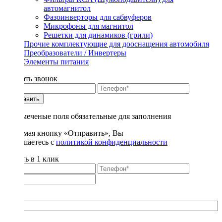
автомагнитол
Фазоинверторы для сабвуферов
Микрофоны для магнитол
Решетки для динамиков (грили)
Прочие комплектующие для дооснащения автомобиля
Преобразователи / Инвертеры
Элементы питания
Заказать звонок
Отправить
* - отмеченые поля обязательные для заполнения
Нажимая кнопку «Отправить», Вы
соглашаетесь с
политикой конфиденциальности
Купить в 1 клик
Title