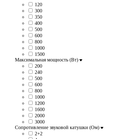
120
300
350
400
500
600
800
1000
1500
Максимальная мощность (Вт)
200
240
500
600
800
1000
1200
1600
2000
3000
Сопротивление звуковой катушки (Ом)
2+2