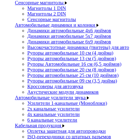
Сенсорные магнитолы
Магнитолы 1 DIN
Магнитолы 2 DIN
Сенсорные магнитолы
Автомобильные динамики и колонки
Динамики автомобильные 4x6 дюймов
Динамики автомобильные 5x7 дюймов
Динамики автомобильные 6x9 дюймов
Высокочастотные динамики (твитеры) для авто
Рупоры автомобильные 10 см (4 дюйма)
Рупоры автомобильные 13 см (5 дюймов)
Рупоры Автомобильные 16 см (6,5 дюймов)
Рупоры автомобильные 20 см (8 дюймов)
Рупоры автомобильные 25 см (10 дюймов)
Рупоры автомобильные 09 см (3,5 дюйма)
Кроссоверы для автозвука
Акустические модули динамиков
Автомобильные усилители звука
Усилители 1-канальные (Моноблоки)
2х канальные усилители
4х канальные усилители
6 канальные усилители
Кабельная продукция
Оплетка защитная для автопроводки
ISO-переходники со штатных разъемов