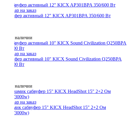
Сабвуфер активный 12" KICX AP301BPA 350/600 Вт
Нет в наличии
Сабвуфер активный 10" KICX Sound Civilization Q250BPA
300/600 Вт
Нет в наличии
Динамик сабвуфер 15" KICX HeadShot 15" 2+2 Ом
(1500/3000w)