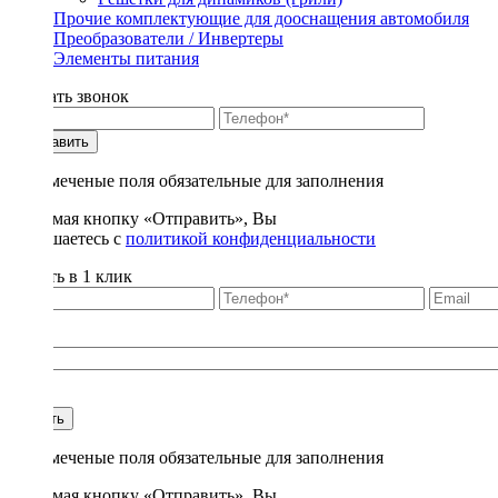
Прочие комплектующие для дооснащения автомобиля
Преобразователи / Инвертеры
Элементы питания
Заказать звонок
Отправить
* - отмеченые поля обязательные для заполнения
Нажимая кнопку «Отправить», Вы
соглашаетесь с
политикой конфиденциальности
Купить в 1 клик
Title
1
Купить
* - отмеченые поля обязательные для заполнения
Нажимая кнопку «Отправить», Вы