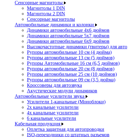
Сенсорные магнитолы
Магнитолы 1 DIN
Магнитолы 2 DIN
Сенсорные магнитолы
Автомобильные динамики и колонки
Динамики автомобильные 4x6 дюймов
Динамики автомобильные 5x7 дюймов
Динамики автомобильные 6x9 дюймов
Высокочастотные динамики (твитеры) для авто
Рупоры автомобильные 10 см (4 дюйма)
Рупоры автомобильные 13 см (5 дюймов)
Рупоры Автомобильные 16 см (6,5 дюймов)
Рупоры автомобильные 20 см (8 дюймов)
Рупоры автомобильные 25 см (10 дюймов)
Рупоры автомобильные 09 см (3,5 дюйма)
Кроссоверы для автозвука
Акустические модули динамиков
Автомобильные усилители звука
Усилители 1-канальные (Моноблоки)
2х канальные усилители
4х канальные усилители
6 канальные усилители
Кабельная продукция
Оплетка защитная для автопроводки
ISO-переходники со штатных разъемов