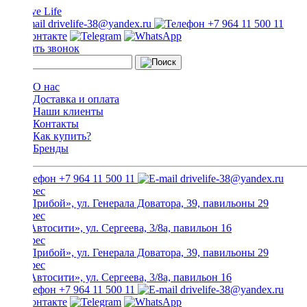
drivelife-38@yandex.ru
+7 964 11 500 11
Заказать звонок
О нас
Доставка и оплата
Наши клиенты
Контакты
Как купить?
Бренды
+7 964 11 500 11
drivelife-38@yandex.ru
ТЦ «Прибой», ул. Генерала Доватора, 39, павильоны 29
ТЦ «Автосити», ул. Сергеева, 3/8а, павильон 16
ТЦ «Прибой», ул. Генерала Доватора, 39, павильоны 29
ТЦ «Автосити», ул. Сергеева, 3/8а, павильон 16
+7 964 11 500 11
drivelife-38@yandex.ru