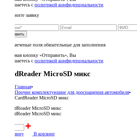
соглашаетесь с
политикой конфиденциальности
Заполните заявку
Отправить
* - отмеченые поля обязательные для заполнения
Нажимая кнопку «Отправить», Вы
соглашаетесь с
политикой конфиденциальности
CardReader MicroSD микс
Главная
•
Прочие комплектующие для дооснащения автомобиля
•
CardReader MicroSD микс
100 ₽
В корзину
В корзине