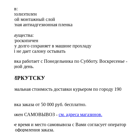
Cостав:
Пенополиэтилен
Клеевой монтажный слой
Защитная антиадгезионная пленка
Преимущества:
Негигроскопичен
В жару долго сохраняет в машине прохладу
Зимой не дает салону остывать
Доставка работает с Понедельника по Субботу. Воскресенье -
выходной день.
ПО ИРКУТСКУ
Минимальная стоимость доставки курьером по городу 190
руб.
Доставка заказа от 50 000 руб. бесплатно.
Возможен САМОВЫВОЗ -
см. адреса магазинов.
Точное время и место самовывоза с Вами согласует оператор
после оформления заказа.