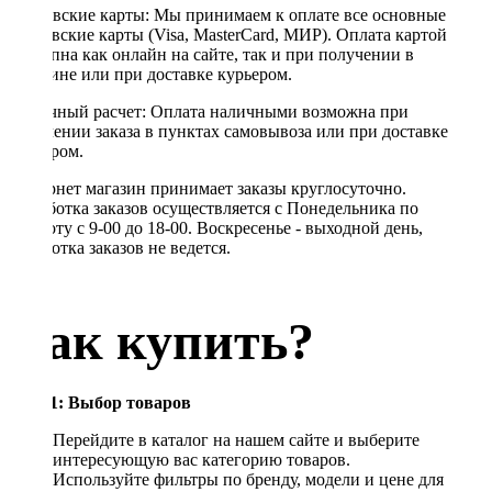
Банковские карты: Мы принимаем к оплате все основные
банковские карты (Visa, MasterCard, МИР). Оплата картой
доступна как онлайн на сайте, так и при получении в
магазине или при доставке курьером.
Наличный расчет: Оплата наличными возможна при
получении заказа в пунктах самовывоза или при доставке
курьером.
Интернет магазин принимает заказы круглосуточно.
Обработка заказов осуществляется с Понедельника по
Субботу с 9-00 до 18-00. Воскресенье - выходной день,
обработка заказов не ведется.
Как купить?
Шаг 1: Выбор товаров
Перейдите в каталог на нашем сайте и выберите
интересующую вас категорию товаров.
Используйте фильтры по бренду, модели и цене для