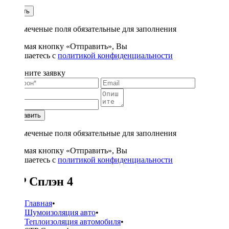
1
Купить
* - отмеченые поля обязательные для заполнения
Нажимая кнопку «Отправить», Вы
соглашаетесь с
политикой конфиденциальности
Заполните заявку
Отправить
* - отмеченые поля обязательные для заполнения
Нажимая кнопку «Отправить», Вы
соглашаетесь с
политикой конфиденциальности
STP Сплэн 4
Главная
•
Шумоизоляция авто
•
Теплоизоляция автомобиля
•