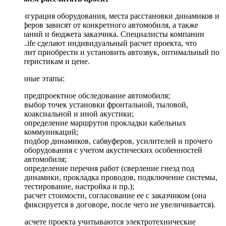
Конфигурация оборудования, места расстановки динамиков и
сабвуферов зависят от конкретного автомобиля, а также
пожеланий и бюджета заказчика. Специалисты компании
DriveLife сделают индивидуальный расчет проекта, что
позволит приобрести и установить автозвук, оптимальный по
характеристикам и цене.
Основные этапы:
предпроектное обследование автомобиля;
выбор точек установки фронтальной, тыловой,
коаксиальной и иной акустики;
определение маршрутов прокладки кабельных
коммуникаций;
подбор динамиков, сабвуферов, усилителей и прочего
оборудования с учетом акустических особенностей
автомобиля;
определение перечня работ (сверление гнезд под
динамики, прокладка проводов, подключение системы,
тестирование, настройка и пр.);
расчет стоимости, согласование ее с заказчиком (она
фиксируется в договоре, после чего не увеличивается).
При расчете проекта учитываются электротехнические