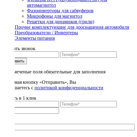
автомагнитол
Фазоинверторы для сабвуферов
Микрофоны для магнитол
Решетки для динамиков (грили)
Прочие комплектующие для дооснащения автомобиля
Преобразователи / Инвертеры
Элементы питания
Заказать звонок
Отправить
* - отмеченые поля обязательные для заполнения
Нажимая кнопку «Отправить», Вы
соглашаетесь с
политикой конфиденциальности
Купить в 1 клик
Title