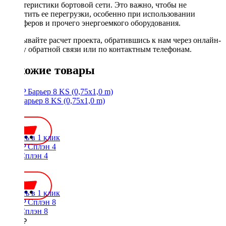
характеристики бортовой сети. Это важно, чтобы не
допустить ее перегрузки, особенно при использовании
сабвуферов и прочего энергоемкого оборудования.
Заказывайте расчет проекта, обратившись к нам через онлайн-
форму обратной связи или по контактным телефонам.
Похожие товары
STP Барьер 8 KS (0,75x1,0 m)
600 ₽
Купить в 1 клик
STP Сплэн 4
660 ₽
Купить в 1 клик
STP Сплэн 8
1000 ₽