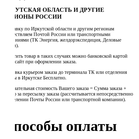
ИРКУТСКАЯ ОБЛАСТЬ И ДРУГИЕ
РЕГИОНЫ РОССИИ
Отправку по Иркутской области и другим регионам
осуществляем Почтой России или транспортными
компаниями (ТК Энергия, желдорэкспедиция, Деловые
линии).
Оплатить товар в таких случаях можно банковской картой
через сайт при оформлении заказа.
Доставка курьером заказа до терминала ТК или отделения
Почты в Иркутске Бесплатно.
Окончательная стоимость Вашего заказа = Сумма заказа +
Тариф за пересылку заказа (рассчитывается непосредственно
в отделении Почты России или транспортной компании).
Способы оплаты