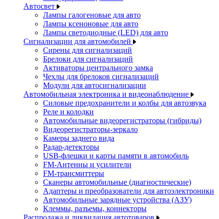
Автосвет
Лампы галогеновые для авто
Лампы ксеноновые для авто
Лампы светодиодные (LED) для авто
Сигнализации для автомобилей
Сирены для сигнализаций
Брелоки для сигнализаций
Активаторы центрального замка
Чехлы для брелоков сигнализаций
Модули для автосигнализации
Автомобильная электроника и видеонаблюдение
Силовые предохранители и колбы для автозвука
Реле и колодки
Автомобильные видеорегистраторы (гибриды)
Видеорегистраторы-зеркало
Камеры заднего вида
Радар-детекторы
USB-флешки и карты памяти в автомобиль
FM-Антенны и усилители
FM-трансмиттеры
Сканеры автомобильные (диагностические)
Адаптеры и преобразователи для автоэлектроники
Автомобильные зарядные устройства (АЗУ)
Клеммы, разъемы, коннекторы
Распродажа и ликвидация автотоваров