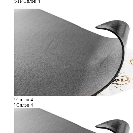
STP Сплэн 4