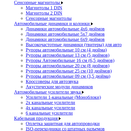
Сенсорные магнитолы
Магнитолы 1 DIN
Магнитолы 2 DIN
Сенсорные магнитолы
Автомобильные динамики и колонки
Динамики автомобильные 4x6 дюймов
Динамики автомобильные 5x7 дюймов
Динамики автомобильные 6x9 дюймов
Высокочастотные динамики (твитеры) для авто
Рупоры автомобильные 10 см (4 дюйма)
Рупоры автомобильные 13 см (5 дюймов)
Рупоры Автомобильные 16 см (6,5 дюймов)
Рупоры автомобильные 20 см (8 дюймов)
Рупоры автомобильные 25 см (10 дюймов)
Рупоры автомобильные 09 см (3,5 дюйма)
Кроссоверы для автозвука
Акустические модули динамиков
Автомобильные усилители звука
Усилители 1-канальные (Моноблоки)
2х канальные усилители
4х канальные усилители
6 канальные усилители
Кабельная продукция
Оплетка защитная для автопроводки
ISO-переходники со штатных разъемов