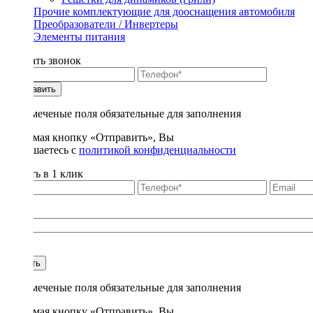
Прочие комплектующие для дооснащения автомобиля
Преобразователи / Инвертеры
Элементы питания
Заказать звонок
Отправить
* - отмеченые поля обязательные для заполнения
Нажимая кнопку «Отправить», Вы
соглашаетесь с
политикой конфиденциальности
Купить в 1 клик
Title
1
Купить
* - отмеченые поля обязательные для заполнения
Нажимая кнопку «Отправить», Вы