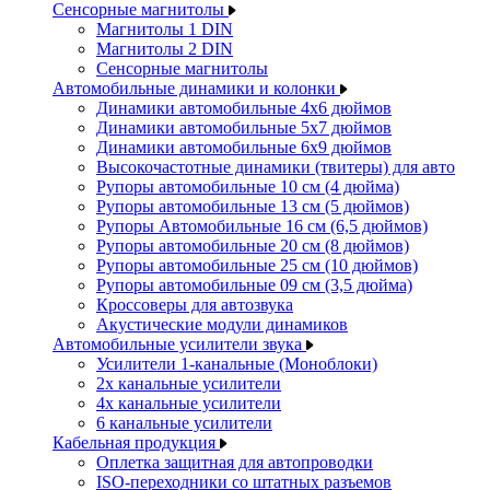
Сенсорные магнитолы
Магнитолы 1 DIN
Магнитолы 2 DIN
Сенсорные магнитолы
Автомобильные динамики и колонки
Динамики автомобильные 4x6 дюймов
Динамики автомобильные 5x7 дюймов
Динамики автомобильные 6x9 дюймов
Высокочастотные динамики (твитеры) для авто
Рупоры автомобильные 10 см (4 дюйма)
Рупоры автомобильные 13 см (5 дюймов)
Рупоры Автомобильные 16 см (6,5 дюймов)
Рупоры автомобильные 20 см (8 дюймов)
Рупоры автомобильные 25 см (10 дюймов)
Рупоры автомобильные 09 см (3,5 дюйма)
Кроссоверы для автозвука
Акустические модули динамиков
Автомобильные усилители звука
Усилители 1-канальные (Моноблоки)
2х канальные усилители
4х канальные усилители
6 канальные усилители
Кабельная продукция
Оплетка защитная для автопроводки
ISO-переходники со штатных разъемов