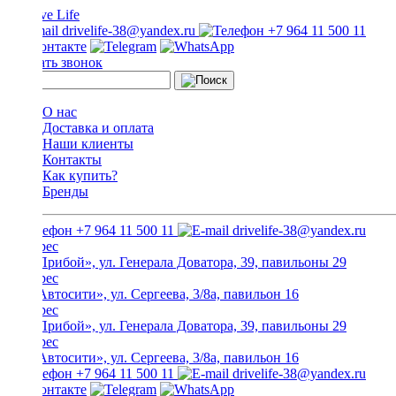
drivelife-38@yandex.ru
+7 964 11 500 11
Заказать звонок
О нас
Доставка и оплата
Наши клиенты
Контакты
Как купить?
Бренды
+7 964 11 500 11
drivelife-38@yandex.ru
ТЦ «Прибой», ул. Генерала Доватора, 39, павильоны 29
ТЦ «Автосити», ул. Сергеева, 3/8а, павильон 16
ТЦ «Прибой», ул. Генерала Доватора, 39, павильоны 29
ТЦ «Автосити», ул. Сергеева, 3/8а, павильон 16
+7 964 11 500 11
drivelife-38@yandex.ru