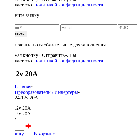
соглашаетесь с
политикой конфиденциальности
Заполните заявку
Отправить
* - отмеченые поля обязательные для заполнения
Нажимая кнопку «Отправить», Вы
соглашаетесь с
политикой конфиденциальности
24-12v 20A
Главная
•
Преобразователи / Инвертеры
•
24-12v 20A
1200 ₽
В корзину
В корзине