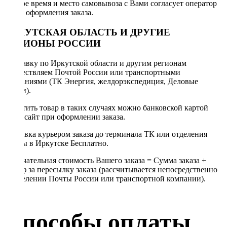
Точное время и место самовывоза с Вами согласует оператор
после оформления заказа.
ИРКУТСКАЯ ОБЛАСТЬ И ДРУГИЕ
РЕГИОНЫ РОССИИ
Отправку по Иркутской области и другим регионам
осуществляем Почтой России или транспортными
компаниями (ТК Энергия, желдорэкспедиция, Деловые
линии).
Оплатить товар в таких случаях можно банковской картой
через сайт при оформлении заказа.
Доставка курьером заказа до терминала ТК или отделения
Почты в Иркутске Бесплатно.
Окончательная стоимость Вашего заказа = Сумма заказа +
Тариф за пересылку заказа (рассчитывается непосредственно
в отделении Почты России или транспортной компании).
Способы оплаты