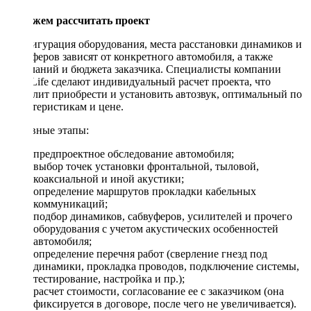
Поможем рассчитать проект
Конфигурация оборудования, места расстановки динамиков и
сабвуферов зависят от конкретного автомобиля, а также
пожеланий и бюджета заказчика. Специалисты компании
DriveLife сделают индивидуальный расчет проекта, что
позволит приобрести и установить автозвук, оптимальный по
характеристикам и цене.
Основные этапы:
предпроектное обследование автомобиля;
выбор точек установки фронтальной, тыловой,
коаксиальной и иной акустики;
определение маршрутов прокладки кабельных
коммуникаций;
подбор динамиков, сабвуферов, усилителей и прочего
оборудования с учетом акустических особенностей
автомобиля;
определение перечня работ (сверление гнезд под
динамики, прокладка проводов, подключение системы,
тестирование, настройка и пр.);
расчет стоимости, согласование ее с заказчиком (она
фиксируется в договоре, после чего не увеличивается).