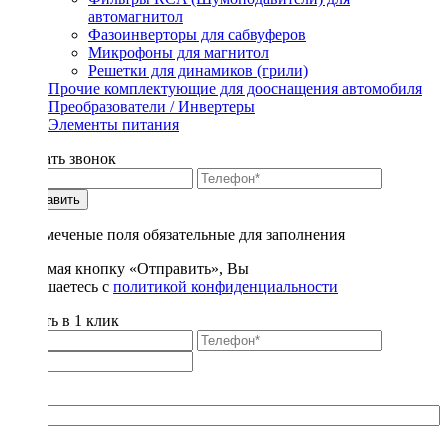
автомагнитол
Фазоинверторы для сабвуферов
Микрофоны для магнитол
Решетки для динамиков (грили)
Прочие комплектующие для дооснащения автомобиля
Преобразователи / Инвертеры
Элементы питания
Заказать звонок
Отправить
* - отмеченые поля обязательные для заполнения
Нажимая кнопку «Отправить», Вы
соглашаетесь с
политикой конфиденциальности
Купить в 1 клик
Title