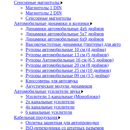
Сенсорные магнитолы
Магнитолы 1 DIN
Магнитолы 2 DIN
Сенсорные магнитолы
Автомобильные динамики и колонки
Динамики автомобильные 4x6 дюймов
Динамики автомобильные 5x7 дюймов
Динамики автомобильные 6x9 дюймов
Высокочастотные динамики (твитеры) для авто
Рупоры автомобильные 10 см (4 дюйма)
Рупоры автомобильные 13 см (5 дюймов)
Рупоры Автомобильные 16 см (6,5 дюймов)
Рупоры автомобильные 20 см (8 дюймов)
Рупоры автомобильные 25 см (10 дюймов)
Рупоры автомобильные 09 см (3,5 дюйма)
Кроссоверы для автозвука
Акустические модули динамиков
Автомобильные усилители звука
Усилители 1-канальные (Моноблоки)
2х канальные усилители
4х канальные усилители
6 канальные усилители
Кабельная продукция
Оплетка защитная для автопроводки
ISO-переходники со штатных разъемов