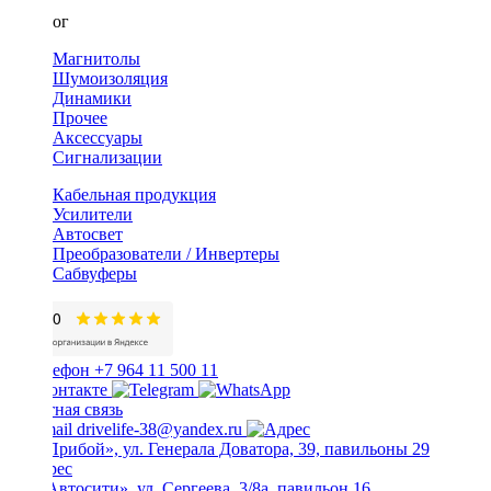
Каталог
Магнитолы
Шумоизоляция
Динамики
Прочее
Аксессуары
Сигнализации
Кабельная продукция
Усилители
Автосвет
Преобразователи / Инвертеры
Сабвуферы
+7 964 11 500 11
Обратная связь
drivelife-38@yandex.ru
ТЦ «Прибой», ул. Генерала Доватора, 39, павильоны 29
ТЦ «Автосити», ул. Сергеева, 3/8а, павильон 16