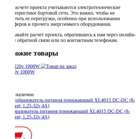
При расчете проекта учитываются электротехнические
характеристики бортовой сети. Это важно, чтобы не
допустить ее перегрузки, особенно при использовании
сабвуферов и прочего энергоемкого оборудования.
Заказывайте расчет проекта, обратившись к нам через онлайн-
форму обратной связи или по контактным телефонам.
Похожие товары
12-220v 1000W
Нет в наличии
Преобразователь питания понижающий XL4015 DC-DC (8-
36v -&gt; 1.25-32v 4A)
500 ₽