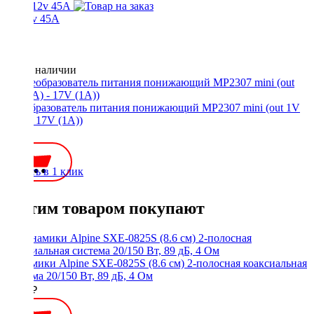
24-12v 45A
Нет в наличии
Преобразователь питания понижающий MP2307 mini (out 1V
(3A) - 17V (1A))
300 ₽
Купить в 1 клик
С этим товаром покупают
Динамики Alpine SXE-0825S (8.6 см) 2-полосная коаксиальная
система 20/150 Вт, 89 дБ, 4 Ом
4500 ₽