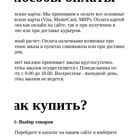
Банковские карты: Мы принимаем к оплате все основные
банковские карты (Visa, MasterCard, МИР). Оплата картой
доступна как онлайн на сайте, так и при получении в
магазине или при доставке курьером.
Наличный расчет: Оплата наличными возможна при
получении заказа в пунктах самовывоза или при доставке
курьером.
Интернет магазин принимает заказы круглосуточно.
Обработка заказов осуществляется с Понедельника по
Субботу с 9-00 до 18-00. Воскресенье - выходной день,
обработка заказов не ведется.
Как купить?
Шаг 1: Выбор товаров
Перейдите в каталог на нашем сайте и выберите