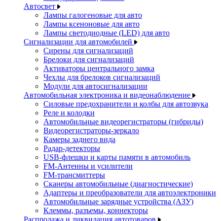
Автосвет
Лампы галогеновые для авто
Лампы ксеноновые для авто
Лампы светодиодные (LED) для авто
Сигнализации для автомобилей
Сирены для сигнализаций
Брелоки для сигнализаций
Активаторы центрального замка
Чехлы для брелоков сигнализаций
Модули для автосигнализации
Автомобильная электроника и видеонаблюдение
Силовые предохранители и колбы для автозвука
Реле и колодки
Автомобильные видеорегистраторы (гибриды)
Видеорегистраторы-зеркало
Камеры заднего вида
Радар-детекторы
USB-флешки и карты памяти в автомобиль
FM-Антенны и усилители
FM-трансмиттеры
Сканеры автомобильные (диагностические)
Адаптеры и преобразователи для автоэлектроники
Автомобильные зарядные устройства (АЗУ)
Клеммы, разъемы, коннекторы
Распродажа и ликвидация автотоваров