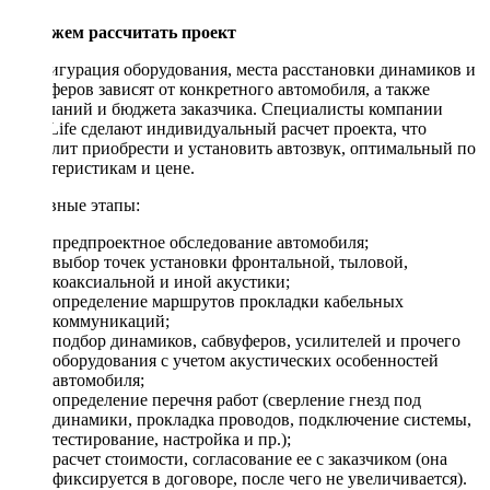
Поможем рассчитать проект
Конфигурация оборудования, места расстановки динамиков и
сабвуферов зависят от конкретного автомобиля, а также
пожеланий и бюджета заказчика. Специалисты компании
DriveLife сделают индивидуальный расчет проекта, что
позволит приобрести и установить автозвук, оптимальный по
характеристикам и цене.
Основные этапы:
предпроектное обследование автомобиля;
выбор точек установки фронтальной, тыловой,
коаксиальной и иной акустики;
определение маршрутов прокладки кабельных
коммуникаций;
подбор динамиков, сабвуферов, усилителей и прочего
оборудования с учетом акустических особенностей
автомобиля;
определение перечня работ (сверление гнезд под
динамики, прокладка проводов, подключение системы,
тестирование, настройка и пр.);
расчет стоимости, согласование ее с заказчиком (она
фиксируется в договоре, после чего не увеличивается).