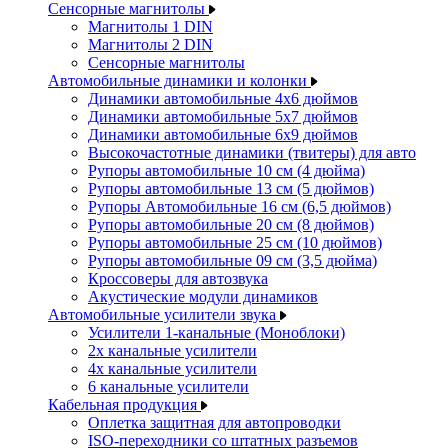
Сенсорные магнитолы
Магнитолы 1 DIN
Магнитолы 2 DIN
Сенсорные магнитолы
Автомобильные динамики и колонки
Динамики автомобильные 4x6 дюймов
Динамики автомобильные 5x7 дюймов
Динамики автомобильные 6x9 дюймов
Высокочастотные динамики (твитеры) для авто
Рупоры автомобильные 10 см (4 дюйма)
Рупоры автомобильные 13 см (5 дюймов)
Рупоры Автомобильные 16 см (6,5 дюймов)
Рупоры автомобильные 20 см (8 дюймов)
Рупоры автомобильные 25 см (10 дюймов)
Рупоры автомобильные 09 см (3,5 дюйма)
Кроссоверы для автозвука
Акустические модули динамиков
Автомобильные усилители звука
Усилители 1-канальные (Моноблоки)
2х канальные усилители
4х канальные усилители
6 канальные усилители
Кабельная продукция
Оплетка защитная для автопроводки
ISO-переходники со штатных разъемов