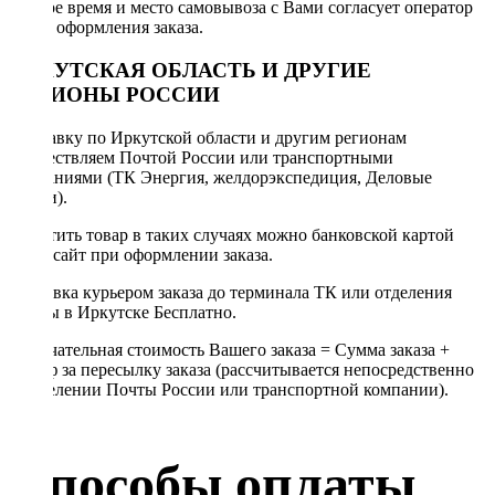
Точное время и место самовывоза с Вами согласует оператор
после оформления заказа.
ИРКУТСКАЯ ОБЛАСТЬ И ДРУГИЕ
РЕГИОНЫ РОССИИ
Отправку по Иркутской области и другим регионам
осуществляем Почтой России или транспортными
компаниями (ТК Энергия, желдорэкспедиция, Деловые
линии).
Оплатить товар в таких случаях можно банковской картой
через сайт при оформлении заказа.
Доставка курьером заказа до терминала ТК или отделения
Почты в Иркутске Бесплатно.
Окончательная стоимость Вашего заказа = Сумма заказа +
Тариф за пересылку заказа (рассчитывается непосредственно
в отделении Почты России или транспортной компании).
Способы оплаты