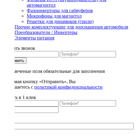
автомагнитол
Фазоинверторы для сабвуферов
Микрофоны для магнитол
Решетки для динамиков (грили)
Прочие комплектующие для дооснащения автомобиля
Преобразователи / Инвертеры
Элементы питания
Заказать звонок
Отправить
* - отмеченые поля обязательные для заполнения
Нажимая кнопку «Отправить», Вы
соглашаетесь с
политикой конфиденциальности
Купить в 1 клик
Title