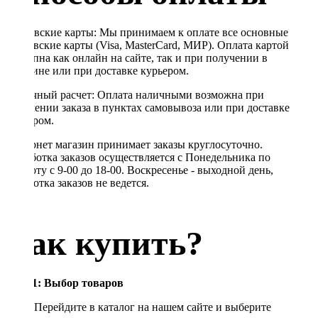
Банковские карты: Мы принимаем к оплате все основные
банковские карты (Visa, MasterCard, МИР). Оплата картой
доступна как онлайн на сайте, так и при получении в
магазине или при доставке курьером.
Наличный расчет: Оплата наличными возможна при
получении заказа в пунктах самовывоза или при доставке
курьером.
Интернет магазин принимает заказы круглосуточно.
Обработка заказов осуществляется с Понедельника по
Субботу с 9-00 до 18-00. Воскресенье - выходной день,
обработка заказов не ведется.
Как купить?
Шаг 1: Выбор товаров
Перейдите в каталог на нашем сайте и выберите