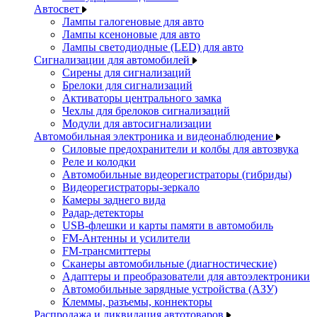
Автосвет
Лампы галогеновые для авто
Лампы ксеноновые для авто
Лампы светодиодные (LED) для авто
Сигнализации для автомобилей
Сирены для сигнализаций
Брелоки для сигнализаций
Активаторы центрального замка
Чехлы для брелоков сигнализаций
Модули для автосигнализации
Автомобильная электроника и видеонаблюдение
Силовые предохранители и колбы для автозвука
Реле и колодки
Автомобильные видеорегистраторы (гибриды)
Видеорегистраторы-зеркало
Камеры заднего вида
Радар-детекторы
USB-флешки и карты памяти в автомобиль
FM-Антенны и усилители
FM-трансмиттеры
Сканеры автомобильные (диагностические)
Адаптеры и преобразователи для автоэлектроники
Автомобильные зарядные устройства (АЗУ)
Клеммы, разъемы, коннекторы
Распродажа и ликвидация автотоваров