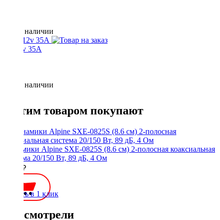
Нет в наличии
24-12v 35A
Нет в наличии
С этим товаром покупают
Динамики Alpine SXE-0825S (8.6 см) 2-полосная коаксиальная
система 20/150 Вт, 89 дБ, 4 Ом
4500 ₽
Купить в 1 клик
Вы смотрели