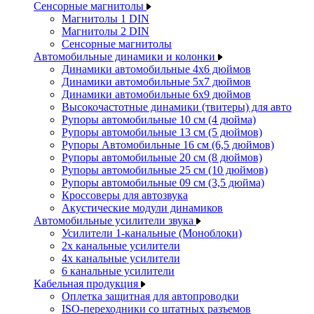
Сенсорные магнитолы
Магнитолы 1 DIN
Магнитолы 2 DIN
Сенсорные магнитолы
Автомобильные динамики и колонки
Динамики автомобильные 4x6 дюймов
Динамики автомобильные 5x7 дюймов
Динамики автомобильные 6x9 дюймов
Высокочастотные динамики (твитеры) для авто
Рупоры автомобильные 10 см (4 дюйма)
Рупоры автомобильные 13 см (5 дюймов)
Рупоры Автомобильные 16 см (6,5 дюймов)
Рупоры автомобильные 20 см (8 дюймов)
Рупоры автомобильные 25 см (10 дюймов)
Рупоры автомобильные 09 см (3,5 дюйма)
Кроссоверы для автозвука
Акустические модули динамиков
Автомобильные усилители звука
Усилители 1-канальные (Моноблоки)
2х канальные усилители
4х канальные усилители
6 канальные усилители
Кабельная продукция
Оплетка защитная для автопроводки
ISO-переходники со штатных разъемов