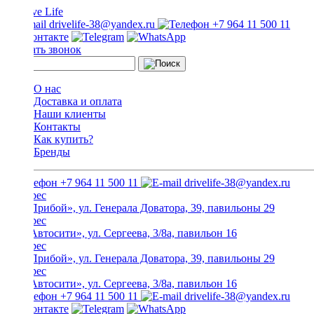
drivelife-38@yandex.ru
+7 964 11 500 11
Заказать звонок
О нас
Доставка и оплата
Наши клиенты
Контакты
Как купить?
Бренды
+7 964 11 500 11
drivelife-38@yandex.ru
ТЦ «Прибой», ул. Генерала Доватора, 39, павильоны 29
ТЦ «Автосити», ул. Сергеева, 3/8а, павильон 16
ТЦ «Прибой», ул. Генерала Доватора, 39, павильоны 29
ТЦ «Автосити», ул. Сергеева, 3/8а, павильон 16
+7 964 11 500 11
drivelife-38@yandex.ru