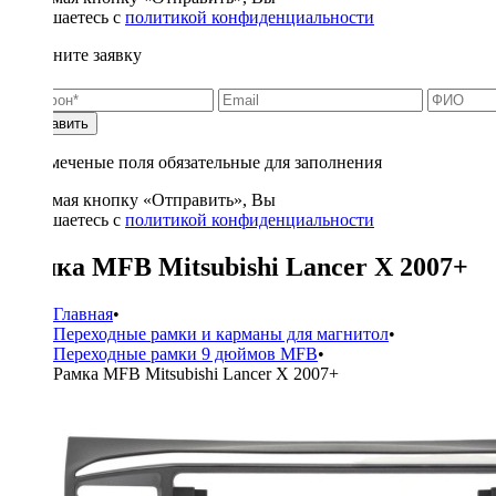
соглашаетесь с
политикой конфиденциальности
Заполните заявку
Отправить
* - отмеченые поля обязательные для заполнения
Нажимая кнопку «Отправить», Вы
соглашаетесь с
политикой конфиденциальности
Рамка MFB Mitsubishi Lancer X 2007+
Главная
•
Переходные рамки и карманы для магнитол
•
Переходные рамки 9 дюймов MFB
•
Рамка MFB Mitsubishi Lancer X 2007+