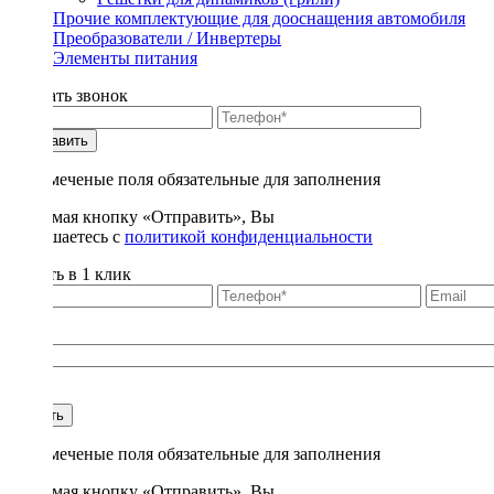
Прочие комплектующие для дооснащения автомобиля
Преобразователи / Инвертеры
Элементы питания
Заказать звонок
Отправить
* - отмеченые поля обязательные для заполнения
Нажимая кнопку «Отправить», Вы
соглашаетесь с
политикой конфиденциальности
Купить в 1 клик
Title
1
Купить
* - отмеченые поля обязательные для заполнения
Нажимая кнопку «Отправить», Вы