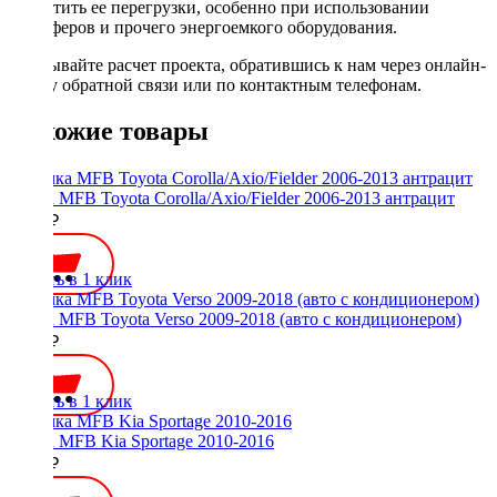
допустить ее перегрузки, особенно при использовании
сабвуферов и прочего энергоемкого оборудования.
Заказывайте расчет проекта, обратившись к нам через онлайн-
форму обратной связи или по контактным телефонам.
Похожие товары
Рамка MFB Toyota Corolla/Axio/Fielder 2006-2013 антрацит
1500 ₽
Купить в 1 клик
Рамка MFB Toyota Verso 2009-2018 (авто с кондиционером)
3000 ₽
Купить в 1 клик
Рамка MFB Kia Sportage 2010-2016
2100 ₽