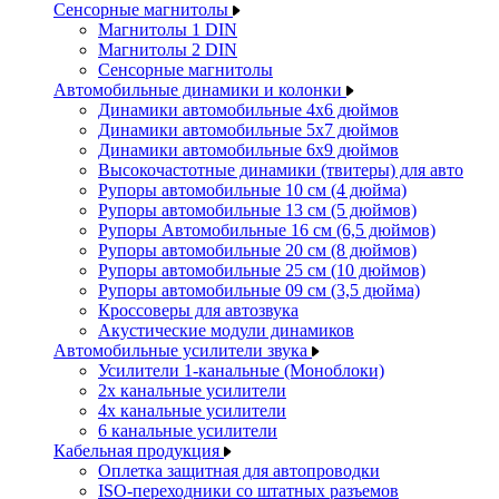
Сенсорные магнитолы
Магнитолы 1 DIN
Магнитолы 2 DIN
Сенсорные магнитолы
Автомобильные динамики и колонки
Динамики автомобильные 4x6 дюймов
Динамики автомобильные 5x7 дюймов
Динамики автомобильные 6x9 дюймов
Высокочастотные динамики (твитеры) для авто
Рупоры автомобильные 10 см (4 дюйма)
Рупоры автомобильные 13 см (5 дюймов)
Рупоры Автомобильные 16 см (6,5 дюймов)
Рупоры автомобильные 20 см (8 дюймов)
Рупоры автомобильные 25 см (10 дюймов)
Рупоры автомобильные 09 см (3,5 дюйма)
Кроссоверы для автозвука
Акустические модули динамиков
Автомобильные усилители звука
Усилители 1-канальные (Моноблоки)
2х канальные усилители
4х канальные усилители
6 канальные усилители
Кабельная продукция
Оплетка защитная для автопроводки
ISO-переходники со штатных разъемов