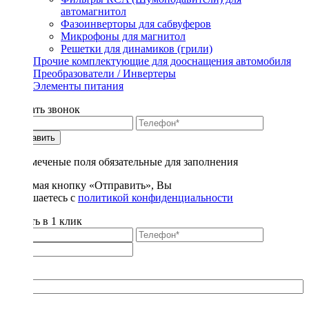
автомагнитол
Фазоинверторы для сабвуферов
Микрофоны для магнитол
Решетки для динамиков (грили)
Прочие комплектующие для дооснащения автомобиля
Преобразователи / Инвертеры
Элементы питания
Заказать звонок
Отправить
* - отмеченые поля обязательные для заполнения
Нажимая кнопку «Отправить», Вы
соглашаетесь с
политикой конфиденциальности
Купить в 1 клик
Title