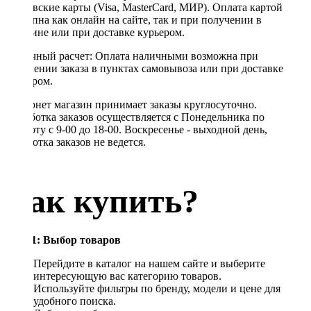
банковские карты (Visa, MasterCard, МИР). Оплата картой
доступна как онлайн на сайте, так и при получении в
магазине или при доставке курьером.
Наличный расчет: Оплата наличными возможна при
получении заказа в пунктах самовывоза или при доставке
курьером.
Интернет магазин принимает заказы круглосуточно.
Обработка заказов осуществляется с Понедельника по
Субботу с 9-00 до 18-00. Воскресенье - выходной день,
обработка заказов не ведется.
Как купить?
Шаг 1: Выбор товаров
Перейдите в каталог на нашем сайте и выберите
интересующую вас категорию товаров.
Используйте фильтры по бренду, модели и цене для
удобного поиска.