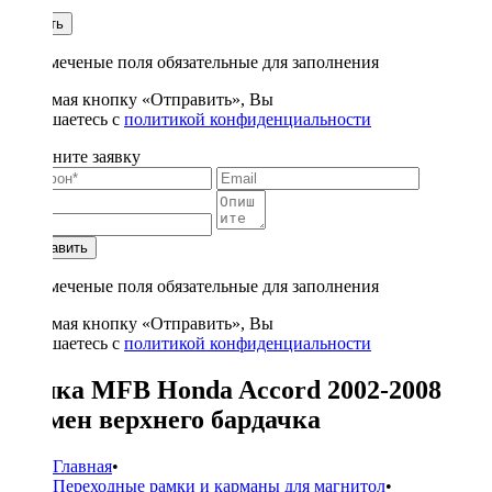
1
Купить
* - отмеченые поля обязательные для заполнения
Нажимая кнопку «Отправить», Вы
соглашаетесь с
политикой конфиденциальности
Заполните заявку
Отправить
* - отмеченые поля обязательные для заполнения
Нажимая кнопку «Отправить», Вы
соглашаетесь с
политикой конфиденциальности
Рамка MFB Honda Accord 2002-2008
взамен верхнего бардачка
Главная
•
Переходные рамки и карманы для магнитол
•