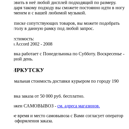
установить в неё любой дисплей подходящий по размеру.
Благодаря такому подходу вы сможете постоянно идти в ногу
со временем и с вашей любимой музыкой.
[!] В списке сопутствующих товаров, вы можете подобрать
магнитолу в данную рамку под любой запрос.
Совместимость:
Honda Accord 2002 - 2008
Доставка работает с Понедельника по Субботу. Воскресенье -
выходной день.
ПО ИРКУТСКУ
Минимальная стоимость доставки курьером по городу 190
руб.
Доставка заказа от 50 000 руб. бесплатно.
Возможен САМОВЫВОЗ -
см. адреса магазинов.
Точное время и место самовывоза с Вами согласует оператор
после оформления заказа.