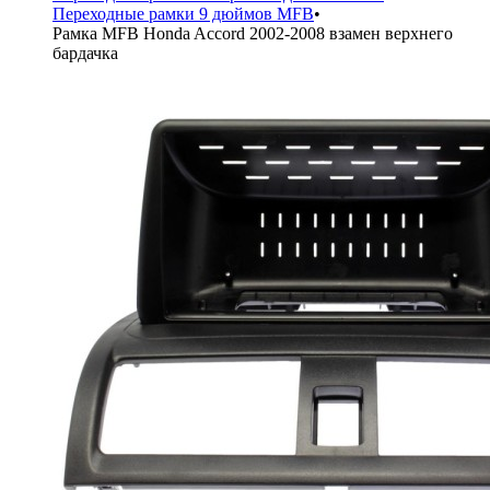
Переходные рамки 9 дюймов MFB
•
Рамка MFB Honda Accord 2002-2008 взамен верхнего
бардачка