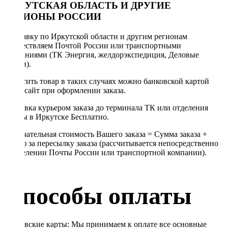
ИРКУТСКАЯ ОБЛАСТЬ И ДРУГИЕ
РЕГИОНЫ РОССИИ
Отправку по Иркутской области и другим регионам
осуществляем Почтой России или транспортными
компаниями (ТК Энергия, желдорэкспедиция, Деловые
линии).
Оплатить товар в таких случаях можно банковской картой
через сайт при оформлении заказа.
Доставка курьером заказа до терминала ТК или отделения
Почты в Иркутске Бесплатно.
Окончательная стоимость Вашего заказа = Сумма заказа +
Тариф за пересылку заказа (рассчитывается непосредственно
в отделении Почты России или транспортной компании).
Способы оплаты
Банковские карты: Мы принимаем к оплате все основные