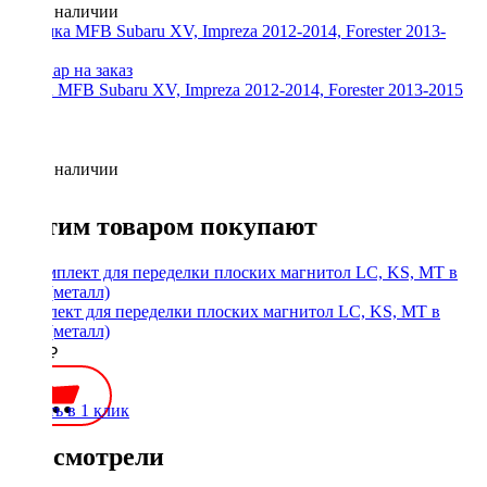
Нет в наличии
Рамка MFB Subaru XV, Impreza 2012-2014, Forester 2013-2015
Нет в наличии
С этим товаром покупают
Комплект для переделки плоских магнитол LC, KS, MT в
1Din (металл)
1900 ₽
Купить в 1 клик
Вы смотрели