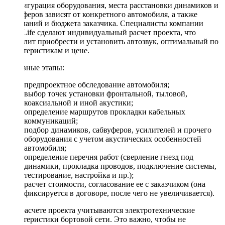
Конфигурация оборудования, места расстановки динамиков и
сабвуферов зависят от конкретного автомобиля, а также
пожеланий и бюджета заказчика. Специалисты компании
DriveLife сделают индивидуальный расчет проекта, что
позволит приобрести и установить автозвук, оптимальный по
характеристикам и цене.
Основные этапы:
предпроектное обследование автомобиля;
выбор точек установки фронтальной, тыловой,
коаксиальной и иной акустики;
определение маршрутов прокладки кабельных
коммуникаций;
подбор динамиков, сабвуферов, усилителей и прочего
оборудования с учетом акустических особенностей
автомобиля;
определение перечня работ (сверление гнезд под
динамики, прокладка проводов, подключение системы,
тестирование, настройка и пр.);
расчет стоимости, согласование ее с заказчиком (она
фиксируется в договоре, после чего не увеличивается).
При расчете проекта учитываются электротехнические
характеристики бортовой сети. Это важно, чтобы не