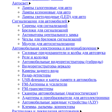
Автосвет
Лампы галогеновые для авто
Лампы ксеноновые для авто
Лампы светодиодные (LED) для авто
Сигнализации для автомобилей
Сирены для сигнализаций
Брелоки для сигнализаций
Активаторы центрального замка
Чехлы для брелоков сигнализаций
Модули для автосигнализации
Автомобильная электроника и видеонаблюдение
Силовые предохранители и колбы для автозвука
Реле и колодки
Автомобильные видеорегистраторы (гибриды)
Видеорегистраторы-зеркало
Камеры заднего вида
Радар-детекторы
USB-флешки и карты памяти в автомобиль
FM-Антенны и усилители
FM-трансмиттеры
Сканеры автомобильные (диагностические)
Адаптеры и преобразователи для автоэлектроники
Автомобильные зарядные устройства (АЗУ)
Клеммы, разъемы, коннекторы
Распродажа и ликвидация автотоваров