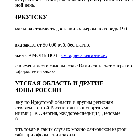
выходной день.
ПО ИРКУТСКУ
Минимальная стоимость доставки курьером по городу 190
руб.
Доставка заказа от 50 000 руб. бесплатно.
Возможен САМОВЫВОЗ -
см. адреса магазинов.
Точное время и место самовывоза с Вами согласует оператор
после оформления заказа.
ИРКУТСКАЯ ОБЛАСТЬ И ДРУГИЕ
РЕГИОНЫ РОССИИ
Отправку по Иркутской области и другим регионам
осуществляем Почтой России или транспортными
компаниями (ТК Энергия, желдорэкспедиция, Деловые
линии).
Оплатить товар в таких случаях можно банковской картой
через сайт при оформлении заказа.