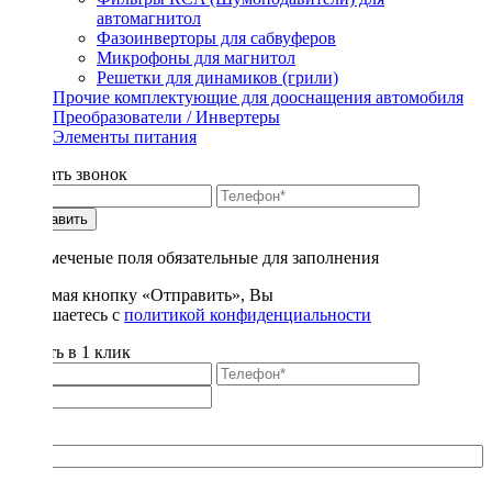
автомагнитол
Фазоинверторы для сабвуферов
Микрофоны для магнитол
Решетки для динамиков (грили)
Прочие комплектующие для дооснащения автомобиля
Преобразователи / Инвертеры
Элементы питания
Заказать звонок
Отправить
* - отмеченые поля обязательные для заполнения
Нажимая кнопку «Отправить», Вы
соглашаетесь с
политикой конфиденциальности
Купить в 1 клик
Title