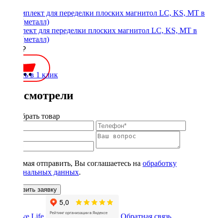
Комплект для переделки плоских магнитол LC, KS, MT в
1Din (металл)
1900 ₽
Купить в 1 клик
Вы смотрели
Подобрать товар
Нажимая отправить, Вы соглашаетесь на
обработку
персональных данных
.
Оставить заявку
Обратная связь