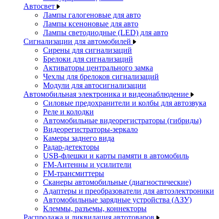
Автосвет
Лампы галогеновые для авто
Лампы ксеноновые для авто
Лампы светодиодные (LED) для авто
Сигнализации для автомобилей
Сирены для сигнализаций
Брелоки для сигнализаций
Активаторы центрального замка
Чехлы для брелоков сигнализаций
Модули для автосигнализации
Автомобильная электроника и видеонаблюдение
Силовые предохранители и колбы для автозвука
Реле и колодки
Автомобильные видеорегистраторы (гибриды)
Видеорегистраторы-зеркало
Камеры заднего вида
Радар-детекторы
USB-флешки и карты памяти в автомобиль
FM-Антенны и усилители
FM-трансмиттеры
Сканеры автомобильные (диагностические)
Адаптеры и преобразователи для автоэлектроники
Автомобильные зарядные устройства (АЗУ)
Клеммы, разъемы, коннекторы
Распродажа и ликвидация автотоваров