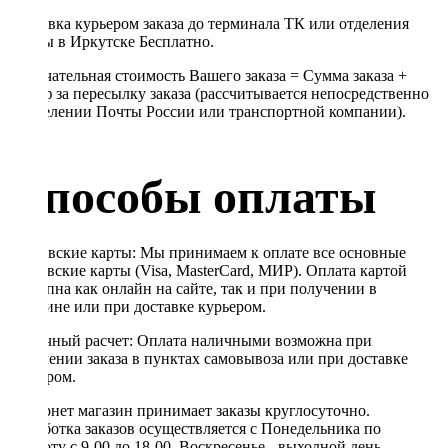
Доставка курьером заказа до терминала ТК или отделения
Почты в Иркутске Бесплатно.
Окончательная стоимость Вашего заказа = Сумма заказа +
Тариф за пересылку заказа (рассчитывается непосредственно
в отделении Почты России или транспортной компании).
Способы оплаты
Банковские карты: Мы принимаем к оплате все основные
банковские карты (Visa, MasterCard, МИР). Оплата картой
доступна как онлайн на сайте, так и при получении в
магазине или при доставке курьером.
Наличный расчет: Оплата наличными возможна при
получении заказа в пунктах самовывоза или при доставке
курьером.
Интернет магазин принимает заказы круглосуточно.
Обработка заказов осуществляется с Понедельника по
Субботу с 9-00 до 18-00. Воскресенье - выходной день,