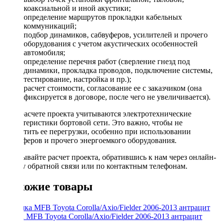
коаксиальной и иной акустики;
определение маршрутов прокладки кабельных
коммуникаций;
подбор динамиков, сабвуферов, усилителей и прочего
оборудования с учетом акустических особенностей
автомобиля;
определение перечня работ (сверление гнезд под
динамики, прокладка проводов, подключение системы,
тестирование, настройка и пр.);
расчет стоимости, согласование ее с заказчиком (она
фиксируется в договоре, после чего не увеличивается).
При расчете проекта учитываются электротехнические
характеристики бортовой сети. Это важно, чтобы не
допустить ее перегрузки, особенно при использовании
сабвуферов и прочего энергоемкого оборудования.
Заказывайте расчет проекта, обратившись к нам через онлайн-
форму обратной связи или по контактным телефонам.
Похожие товары
Рамка MFB Toyota Corolla/Axio/Fielder 2006-2013 антрацит