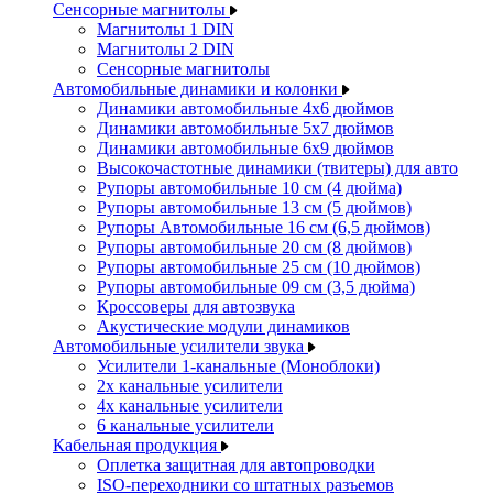
Сенсорные магнитолы
Магнитолы 1 DIN
Магнитолы 2 DIN
Сенсорные магнитолы
Автомобильные динамики и колонки
Динамики автомобильные 4x6 дюймов
Динамики автомобильные 5x7 дюймов
Динамики автомобильные 6x9 дюймов
Высокочастотные динамики (твитеры) для авто
Рупоры автомобильные 10 см (4 дюйма)
Рупоры автомобильные 13 см (5 дюймов)
Рупоры Автомобильные 16 см (6,5 дюймов)
Рупоры автомобильные 20 см (8 дюймов)
Рупоры автомобильные 25 см (10 дюймов)
Рупоры автомобильные 09 см (3,5 дюйма)
Кроссоверы для автозвука
Акустические модули динамиков
Автомобильные усилители звука
Усилители 1-канальные (Моноблоки)
2х канальные усилители
4х канальные усилители
6 канальные усилители
Кабельная продукция
Оплетка защитная для автопроводки
ISO-переходники со штатных разъемов