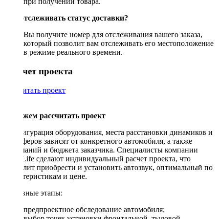
при получении товара.
Как отслеживать статус доставки?
Вы получите номер для отслеживания вашего заказа,
который позволит вам отслеживать его местоположение
в режиме реального времени.
Рассчет проекта
Рассчитать проект
Поможем рассчитать проект
Конфигурация оборудования, места расстановки динамиков и
сабвуферов зависят от конкретного автомобиля, а также
пожеланий и бюджета заказчика. Специалисты компании
DriveLife сделают индивидуальный расчет проекта, что
позволит приобрести и установить автозвук, оптимальный по
характеристикам и цене.
Основные этапы:
предпроектное обследование автомобиля;
выбор точек установки фронтальной, тыловой,