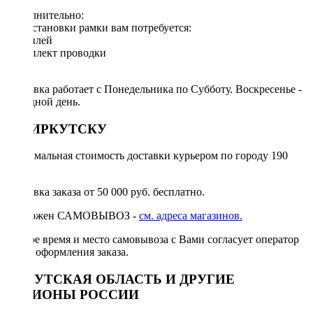
Дополнительно:
Для установки рамки вам потребуется:
◦ дисплей
◦ комплект проводки
Доставка работает с Понедельника по Субботу. Воскресенье -
выходной день.
ПО ИРКУТСКУ
Минимальная стоимость доставки курьером по городу 190
руб.
Доставка заказа от 50 000 руб. бесплатно.
Возможен САМОВЫВОЗ -
см. адреса магазинов.
Точное время и место самовывоза с Вами согласует оператор
после оформления заказа.
ИРКУТСКАЯ ОБЛАСТЬ И ДРУГИЕ
РЕГИОНЫ РОССИИ