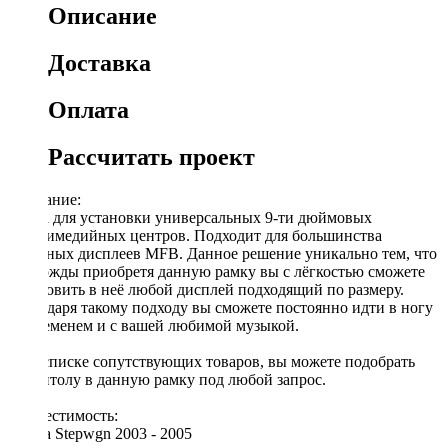
Описание
Доставка
Оплата
Рассчитать проект
Описание:
Рамка для установки универсальных 9-ти дюймовых
мультимедийных центров. Подходит для большинства
овальных дисплеев MFB. Данное решение уникально тем, что
единожды приобретя данную рамку вы с лёгкостью сможете
установить в неё любой дисплей подходящий по размеру.
Благодаря такому подходу вы сможете постоянно идти в ногу
со временем и с вашей любимой музыкой.
[!] В списке сопутствующих товаров, вы можете подобрать
магнитолу в данную рамку под любой запрос.
Совместимость:
Honda Stepwgn 2003 - 2005