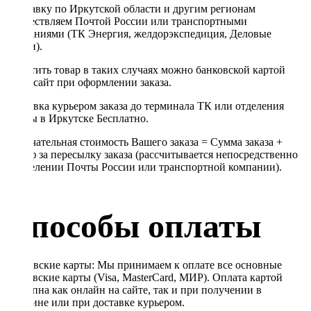
Отправку по Иркутской области и другим регионам
осуществляем Почтой России или транспортными
компаниями (ТК Энергия, желдорэкспедиция, Деловые
линии).
Оплатить товар в таких случаях можно банковской картой
через сайт при оформлении заказа.
Доставка курьером заказа до терминала ТК или отделения
Почты в Иркутске Бесплатно.
Окончательная стоимость Вашего заказа = Сумма заказа +
Тариф за пересылку заказа (рассчитывается непосредственно
в отделении Почты России или транспортной компании).
Способы оплаты
Банковские карты: Мы принимаем к оплате все основные
банковские карты (Visa, MasterCard, МИР). Оплата картой
доступна как онлайн на сайте, так и при получении в
магазине или при доставке курьером.