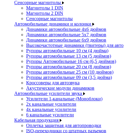
Сенсорные магнитолы
Магнитолы 1 DIN
Магнитолы 2 DIN
Сенсорные магнитолы
Автомобильные динамики и колонки
Динамики автомобильные 4x6 дюймов
Динамики автомобильные 5x7 дюймов
Динамики автомобильные 6x9 дюймов
Высокочастотные динамики (твитеры) для авто
Рупоры автомобильные 10 см (4 дюйма)
Рупоры автомобильные 13 см (5 дюймов)
Рупоры Автомобильные 16 см (6,5 дюймов)
Рупоры автомобильные 20 см (8 дюймов)
Рупоры автомобильные 25 см (10 дюймов)
Рупоры автомобильные 09 см (3,5 дюйма)
Кроссоверы для автозвука
Акустические модули динамиков
Автомобильные усилители звука
Усилители 1-канальные (Моноблоки)
2х канальные усилители
4х канальные усилители
6 канальные усилители
Кабельная продукция
Оплетка защитная для автопроводки
ISO-переходники со штатных разъемов