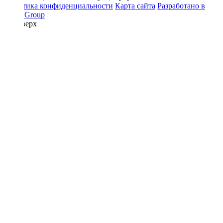
Политика конфиденциальности
Карта сайта
Разработано в
Prime Group