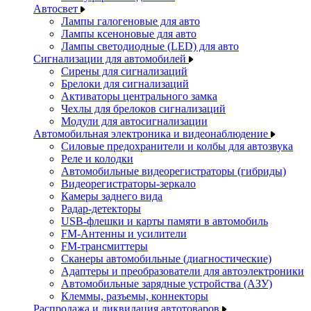
Автосвет
Лампы галогеновые для авто
Лампы ксеноновые для авто
Лампы светодиодные (LED) для авто
Сигнализации для автомобилей
Сирены для сигнализаций
Брелоки для сигнализаций
Активаторы центрального замка
Чехлы для брелоков сигнализаций
Модули для автосигнализации
Автомобильная электроника и видеонаблюдение
Силовые предохранители и колбы для автозвука
Реле и колодки
Автомобильные видеорегистраторы (гибриды)
Видеорегистраторы-зеркало
Камеры заднего вида
Радар-детекторы
USB-флешки и карты памяти в автомобиль
FM-Антенны и усилители
FM-трансмиттеры
Сканеры автомобильные (диагностические)
Адаптеры и преобразователи для автоэлектроники
Автомобильные зарядные устройства (АЗУ)
Клеммы, разъемы, коннекторы
Распродажа и ликвидация автотоваров