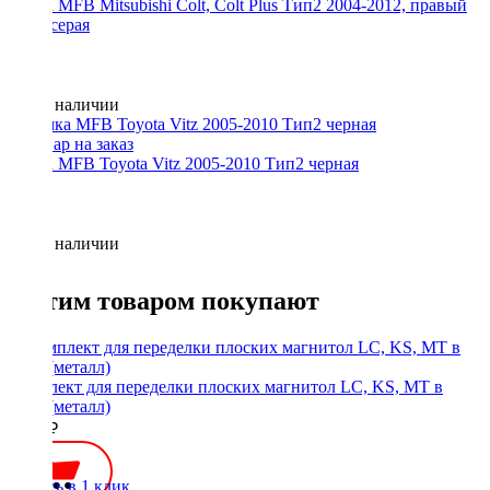
Рамка MFB Mitsubishi Colt, Colt Plus Тип2 2004-2012, правый
руль, серая
Нет в наличии
Рамка MFB Toyota Vitz 2005-2010 Тип2 черная
Нет в наличии
С этим товаром покупают
Комплект для переделки плоских магнитол LC, KS, MT в
1Din (металл)
1900 ₽
Купить в 1 клик