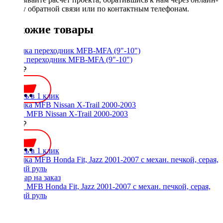
форму обратной связи или по контактным телефонам.
Похожие товары
Рамка переходник MFB-MFA (9"-10")
1000 ₽
Купить в 1 клик
Рамка MFB Nissan X-Trail 2000-2003
2200 ₽
Купить в 1 клик
Рамка MFB Honda Fit, Jazz 2001-2007 с механ. печкой, серая,
правый руль