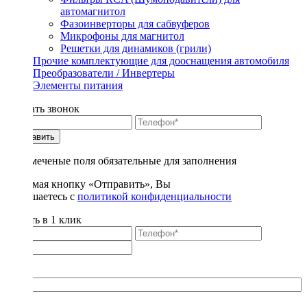
автомагнитол
Фазоинверторы для сабвуферов
Микрофоны для магнитол
Решетки для динамиков (грили)
Прочие комплектующие для дооснащения автомобиля
Преобразователи / Инвертеры
Элементы питания
Заказать звонок
Отправить
* - отмеченые поля обязательные для заполнения
Нажимая кнопку «Отправить», Вы
соглашаетесь с
политикой конфиденциальности
Купить в 1 клик
Title