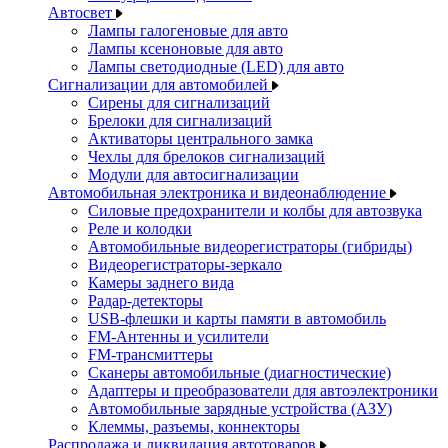
Автосвет
Лампы галогеновые для авто
Лампы ксеноновые для авто
Лампы светодиодные (LED) для авто
Сигнализации для автомобилей
Сирены для сигнализаций
Брелоки для сигнализаций
Активаторы центрального замка
Чехлы для брелоков сигнализаций
Модули для автосигнализации
Автомобильная электроника и видеонаблюдение
Силовые предохранители и колбы для автозвука
Реле и колодки
Автомобильные видеорегистраторы (гибриды)
Видеорегистраторы-зеркало
Камеры заднего вида
Радар-детекторы
USB-флешки и карты памяти в автомобиль
FM-Антенны и усилители
FM-трансмиттеры
Сканеры автомобильные (диагностические)
Адаптеры и преобразователи для автоэлектроники
Автомобильные зарядные устройства (АЗУ)
Клеммы, разъемы, коннекторы
Распродажа и ликвидация автотоваров