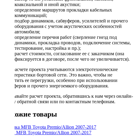
коаксиальной и иной акустики;
определение маршрутов прокладки кабельных
коммуникаций;
подбор динамиков, сабвуферов, усилителей и прочего
оборудования с учетом акустических особенностей
автомобиля;
определение перечня работ (сверление гнезд под
динамики, прокладка проводов, подключение системы,
тестирование, настройка и пр.);
расчет стоимости, согласование ее с заказчиком (она
фиксируется в договоре, после чего не увеличивается).
При расчете проекта учитываются электротехнические
характеристики бортовой сети. Это важно, чтобы не
допустить ее перегрузки, особенно при использовании
сабвуферов и прочего энергоемкого оборудования.
Заказывайте расчет проекта, обратившись к нам через онлайн-
форму обратной связи или по контактным телефонам.
Похожие товары
Рамка MFB Toyota Premio/Allion 2007-2017