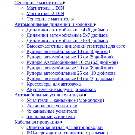
Сенсорные магнитолы
Магнитолы 1 DIN
Магнитолы 2 DIN
Сенсорные магнитолы
Автомобильные динамики и колонки
Динамики автомобильные 4x6 дюймов
Динамики автомобильные 5x7 дюймов
Динамики автомобильные 6x9 дюймов
Высокочастотные динамики (твитеры) для авто
Рупоры автомобильные 10 см (4 дюйма)
Рупоры автомобильные 13 см (5 дюймов)
Рупоры Автомобильные 16 см (6,5 дюймов)
Рупоры автомобильные 20 см (8 дюймов)
Рупоры автомобильные 25 см (10 дюймов)
Рупоры автомобильные 09 см (3,5 дюйма)
Кроссоверы для автозвука
Акустические модули динамиков
Автомобильные усилители звука
Усилители 1-канальные (Моноблоки)
2х канальные усилители
4х канальные усилители
6 канальные усилители
Кабельная продукция
Оплетка защитная для автопроводки
ISO-переходники со штатных разъемов