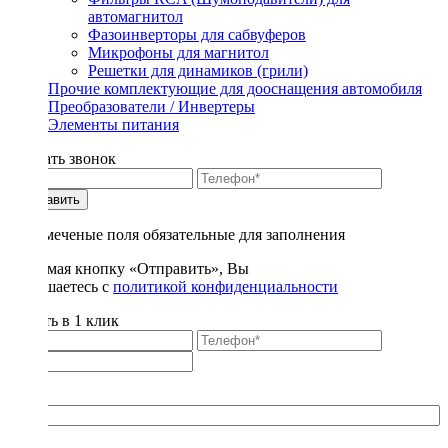
автомагнитол
Фазоинверторы для сабвуферов
Микрофоны для магнитол
Решетки для динамиков (грили)
Прочие комплектующие для дооснащения автомобиля
Преобразователи / Инвертеры
Элементы питания
Заказать звонок
Отправить
* - отмеченые поля обязательные для заполнения
Нажимая кнопку «Отправить», Вы
соглашаетесь с
политикой конфиденциальности
Купить в 1 клик
Title