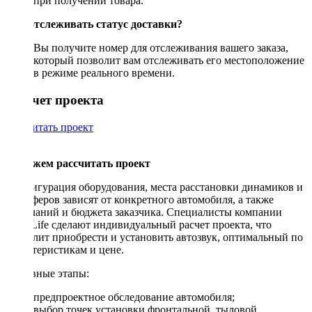
при получении товара.
Как отслеживать статус доставки?
Вы получите номер для отслеживания вашего заказа,
который позволит вам отслеживать его местоположение
в режиме реального времени.
Рассчет проекта
Рассчитать проект
Поможем рассчитать проект
Конфигурация оборудования, места расстановки динамиков и
сабвуферов зависят от конкретного автомобиля, а также
пожеланий и бюджета заказчика. Специалисты компании
DriveLife сделают индивидуальный расчет проекта, что
позволит приобрести и установить автозвук, оптимальный по
характеристикам и цене.
Основные этапы:
предпроектное обследование автомобиля;
выбор точек установки фронтальной, тыловой,