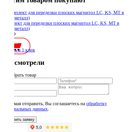
Комплект для переделки плоских магнитол LC, KS, MT в
1Din (металл)
1900 ₽
Купить в 1 клик
Вы смотрели
Подобрать товар
Нажимая отправить, Вы соглашаетесь на
обработку
персональных данных
.
Оставить заявку