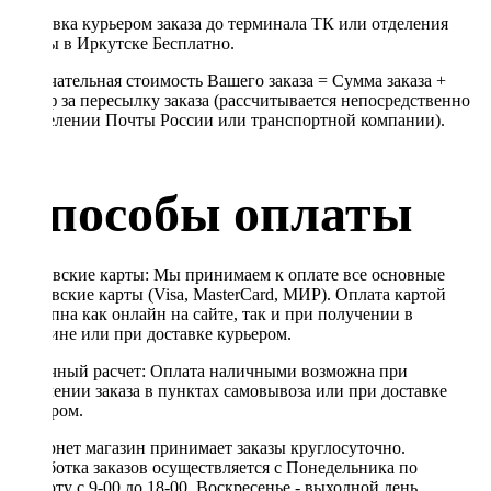
Доставка курьером заказа до терминала ТК или отделения
Почты в Иркутске Бесплатно.
Окончательная стоимость Вашего заказа = Сумма заказа +
Тариф за пересылку заказа (рассчитывается непосредственно
в отделении Почты России или транспортной компании).
Способы оплаты
Банковские карты: Мы принимаем к оплате все основные
банковские карты (Visa, MasterCard, МИР). Оплата картой
доступна как онлайн на сайте, так и при получении в
магазине или при доставке курьером.
Наличный расчет: Оплата наличными возможна при
получении заказа в пунктах самовывоза или при доставке
курьером.
Интернет магазин принимает заказы круглосуточно.
Обработка заказов осуществляется с Понедельника по
Субботу с 9-00 до 18-00. Воскресенье - выходной день,