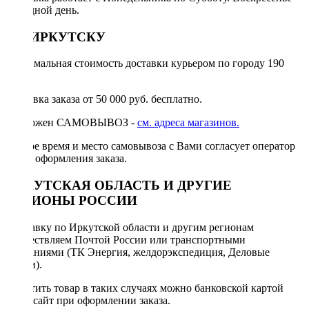
выходной день.
ПО ИРКУТСКУ
Минимальная стоимость доставки курьером по городу 190
руб.
Доставка заказа от 50 000 руб. бесплатно.
Возможен САМОВЫВОЗ -
см. адреса магазинов.
Точное время и место самовывоза с Вами согласует оператор
после оформления заказа.
ИРКУТСКАЯ ОБЛАСТЬ И ДРУГИЕ
РЕГИОНЫ РОССИИ
Отправку по Иркутской области и другим регионам
осуществляем Почтой России или транспортными
компаниями (ТК Энергия, желдорэкспедиция, Деловые
линии).
Оплатить товар в таких случаях можно банковской картой
через сайт при оформлении заказа.