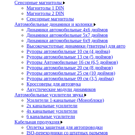
Сенсорные магнитолы
Магнитолы 1 DIN
Магнитолы 2 DIN
Сенсорные магнитолы
Автомобильные динамики и колонки
Динамики автомобильные 4x6 дюймов
Динамики автомобильные 5x7 дюймов
Динамики автомобильные 6x9 дюймов
Высокочастотные динамики (твитеры) для авто
Рупоры автомобильные 10 см (4 дюйма)
Рупоры автомобильные 13 см (5 дюймов)
Рупоры Автомобильные 16 см (6,5 дюймов)
Рупоры автомобильные 20 см (8 дюймов)
Рупоры автомобильные 25 см (10 дюймов)
Рупоры автомобильные 09 см (3,5 дюйма)
Кроссоверы для автозвука
Акустические модули динамиков
Автомобильные усилители звука
Усилители 1-канальные (Моноблоки)
2х канальные усилители
4х канальные усилители
6 канальные усилители
Кабельная продукция
Оплетка защитная для автопроводки
ISO-переходники со штатных разъемов