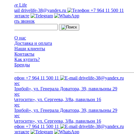
drivelife-38@yandex.ru
+7 964 11 500 11
Заказать звонок
О нас
Доставка и оплата
Наши клиенты
Контакты
Как купить?
Бренды
+7 964 11 500 11
drivelife-38@yandex.ru
ТЦ «Прибой», ул. Генерала Доватора, 39, павильоны 29
ТЦ «Автосити», ул. Сергеева, 3/8а, павильон 16
ТЦ «Прибой», ул. Генерала Доватора, 39, павильоны 29
ТЦ «Автосити», ул. Сергеева, 3/8а, павильон 16
+7 964 11 500 11
drivelife-38@yandex.ru