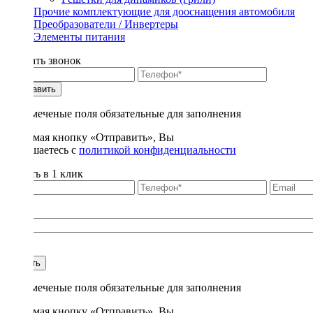
Прочие комплектующие для дооснащения автомобиля
Преобразователи / Инвертеры
Элементы питания
Заказать звонок
Отправить
* - отмеченые поля обязательные для заполнения
Нажимая кнопку «Отправить», Вы
соглашаетесь с
политикой конфиденциальности
Купить в 1 клик
Title
1
Купить
* - отмеченые поля обязательные для заполнения
Нажимая кнопку «Отправить», Вы