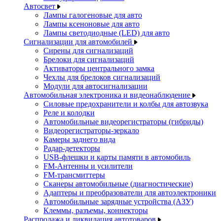
Автосвет
Лампы галогеновые для авто
Лампы ксеноновые для авто
Лампы светодиодные (LED) для авто
Сигнализации для автомобилей
Сирены для сигнализаций
Брелоки для сигнализаций
Активаторы центрального замка
Чехлы для брелоков сигнализаций
Модули для автосигнализации
Автомобильная электроника и видеонаблюдение
Силовые предохранители и колбы для автозвука
Реле и колодки
Автомобильные видеорегистраторы (гибриды)
Видеорегистраторы-зеркало
Камеры заднего вида
Радар-детекторы
USB-флешки и карты памяти в автомобиль
FM-Антенны и усилители
FM-трансмиттеры
Сканеры автомобильные (диагностические)
Адаптеры и преобразователи для автоэлектроники
Автомобильные зарядные устройства (АЗУ)
Клеммы, разъемы, коннекторы
Распродажа и ликвидация автотоваров