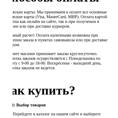
Банковские карты: Мы принимаем к оплате все основные
банковские карты (Visa, MasterCard, МИР). Оплата картой
доступна как онлайн на сайте, так и при получении в
магазине или при доставке курьером.
Наличный расчет: Оплата наличными возможна при
получении заказа в пунктах самовывоза или при доставке
курьером.
Интернет магазин принимает заказы круглосуточно.
Обработка заказов осуществляется с Понедельника по
Субботу с 9-00 до 18-00. Воскресенье - выходной день,
обработка заказов не ведется.
Как купить?
Шаг 1: Выбор товаров
Перейдите в каталог на нашем сайте и выберите