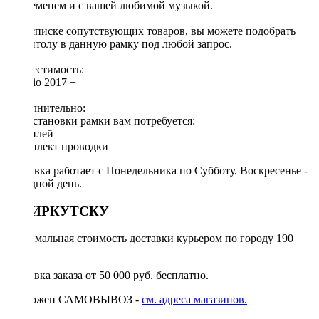
со временем и с вашей любимой музыкой.
[!] В списке сопутствующих товаров, вы можете подобрать
магнитолу в данную рамку под любой запрос.
Совместимость:
Kia Rio 2017 +
Дополнительно:
Для установки рамки вам потребуется:
◦ дисплей
◦ комплект проводки
Доставка работает с Понедельника по Субботу. Воскресенье -
выходной день.
ПО ИРКУТСКУ
Минимальная стоимость доставки курьером по городу 190
руб.
Доставка заказа от 50 000 руб. бесплатно.
Возможен САМОВЫВОЗ -
см. адреса магазинов.