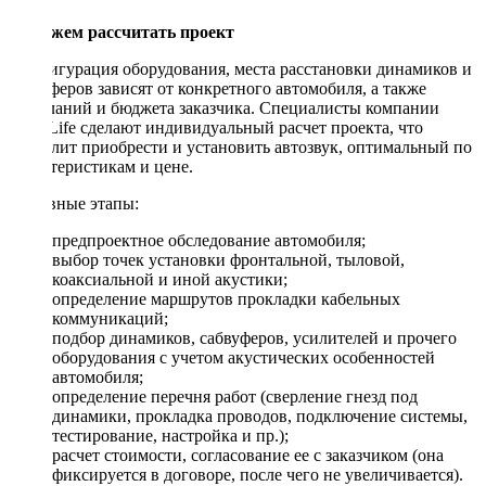
Поможем рассчитать проект
Конфигурация оборудования, места расстановки динамиков и
сабвуферов зависят от конкретного автомобиля, а также
пожеланий и бюджета заказчика. Специалисты компании
DriveLife сделают индивидуальный расчет проекта, что
позволит приобрести и установить автозвук, оптимальный по
характеристикам и цене.
Основные этапы:
предпроектное обследование автомобиля;
выбор точек установки фронтальной, тыловой,
коаксиальной и иной акустики;
определение маршрутов прокладки кабельных
коммуникаций;
подбор динамиков, сабвуферов, усилителей и прочего
оборудования с учетом акустических особенностей
автомобиля;
определение перечня работ (сверление гнезд под
динамики, прокладка проводов, подключение системы,
тестирование, настройка и пр.);
расчет стоимости, согласование ее с заказчиком (она
фиксируется в договоре, после чего не увеличивается).