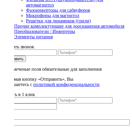
автомагнитол
Фазоинверторы для сабвуферов
Микрофоны для магнитол
Решетки для динамиков (грили)
Прочие комплектующие для дооснащения автомобиля
Преобразователи / Инвертеры
Элементы питания
Заказать звонок
Отправить
* - отмеченые поля обязательные для заполнения
Нажимая кнопку «Отправить», Вы
соглашаетесь с
политикой конфиденциальности
Купить в 1 клик
Title