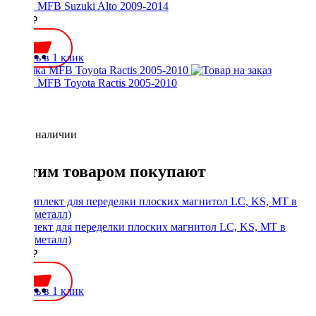
Рамка MFB Suzuki Alto 2009-2014
2000 ₽
Купить в 1 клик
Рамка MFB Toyota Ractis 2005-2010
Нет в наличии
С этим товаром покупают
Комплект для переделки плоских магнитол LC, KS, MT в
1Din (металл)
1900 ₽
Купить в 1 клик