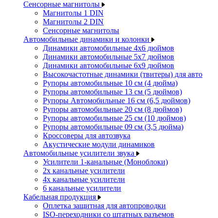
Сенсорные магнитолы
Магнитолы 1 DIN
Магнитолы 2 DIN
Сенсорные магнитолы
Автомобильные динамики и колонки
Динамики автомобильные 4x6 дюймов
Динамики автомобильные 5x7 дюймов
Динамики автомобильные 6x9 дюймов
Высокочастотные динамики (твитеры) для авто
Рупоры автомобильные 10 см (4 дюйма)
Рупоры автомобильные 13 см (5 дюймов)
Рупоры Автомобильные 16 см (6,5 дюймов)
Рупоры автомобильные 20 см (8 дюймов)
Рупоры автомобильные 25 см (10 дюймов)
Рупоры автомобильные 09 см (3,5 дюйма)
Кроссоверы для автозвука
Акустические модули динамиков
Автомобильные усилители звука
Усилители 1-канальные (Моноблоки)
2х канальные усилители
4х канальные усилители
6 канальные усилители
Кабельная продукция
Оплетка защитная для автопроводки
ISO-переходники со штатных разъемов