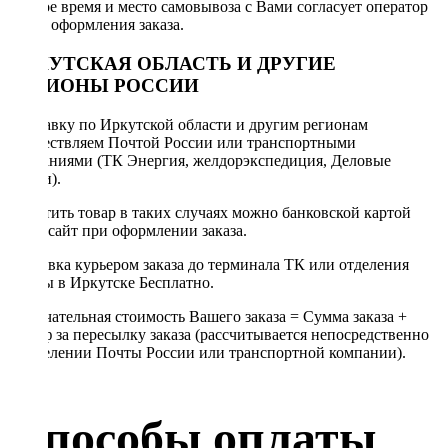
Точное время и место самовывоза с Вами согласует оператор
после оформления заказа.
ИРКУТСКАЯ ОБЛАСТЬ И ДРУГИЕ
РЕГИОНЫ РОССИИ
Отправку по Иркутской области и другим регионам
осуществляем Почтой России или транспортными
компаниями (ТК Энергия, желдорэкспедиция, Деловые
линии).
Оплатить товар в таких случаях можно банковской картой
через сайт при оформлении заказа.
Доставка курьером заказа до терминала ТК или отделения
Почты в Иркутске Бесплатно.
Окончательная стоимость Вашего заказа = Сумма заказа +
Тариф за пересылку заказа (рассчитывается непосредственно
в отделении Почты России или транспортной компании).
Способы оплаты