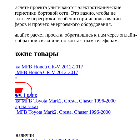
При расчете проекта учитываются электротехнические
характеристики бортовой сети. Это важно, чтобы не
допустить ее перегрузки, особенно при использовании
сабвуферов и прочего энергоемкого оборудования.
Заказывайте расчет проекта, обратившись к нам через онлайн-
форму обратной связи или по контактным телефонам.
Похожие товары
Рамка MFB Honda CR-V 2012-2017
2500 ₽
Купить в 1 клик
Рамка MFB Toyota Mark2, Cresta, Chaser 1996-2000
Нет в наличии