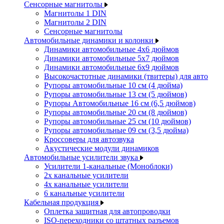
Сенсорные магнитолы
Магнитолы 1 DIN
Магнитолы 2 DIN
Сенсорные магнитолы
Автомобильные динамики и колонки
Динамики автомобильные 4x6 дюймов
Динамики автомобильные 5x7 дюймов
Динамики автомобильные 6x9 дюймов
Высокочастотные динамики (твитеры) для авто
Рупоры автомобильные 10 см (4 дюйма)
Рупоры автомобильные 13 см (5 дюймов)
Рупоры Автомобильные 16 см (6,5 дюймов)
Рупоры автомобильные 20 см (8 дюймов)
Рупоры автомобильные 25 см (10 дюймов)
Рупоры автомобильные 09 см (3,5 дюйма)
Кроссоверы для автозвука
Акустические модули динамиков
Автомобильные усилители звука
Усилители 1-канальные (Моноблоки)
2х канальные усилители
4х канальные усилители
6 канальные усилители
Кабельная продукция
Оплетка защитная для автопроводки
ISO-переходники со штатных разъемов