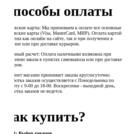
Способы оплаты
Банковские карты: Мы принимаем к оплате все основные
банковские карты (Visa, MasterCard, МИР). Оплата картой
доступна как онлайн на сайте, так и при получении в
магазине или при доставке курьером.
Наличный расчет: Оплата наличными возможна при
получении заказа в пунктах самовывоза или при доставке
курьером.
Интернет магазин принимает заказы круглосуточно.
Обработка заказов осуществляется с Понедельника по
Субботу с 9-00 до 18-00. Воскресенье - выходной день,
обработка заказов не ведется.
Как купить?
Шаг 1: Выбор товаров