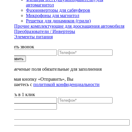
автомагнитол
Фазоинверторы для сабвуферов
Микрофоны для магнитол
Решетки для динамиков (грили)
Прочие комплектующие для дооснащения автомобиля
Преобразователи / Инвертеры
Элементы питания
Заказать звонок
Отправить
* - отмеченые поля обязательные для заполнения
Нажимая кнопку «Отправить», Вы
соглашаетесь с
политикой конфиденциальности
Купить в 1 клик
Title