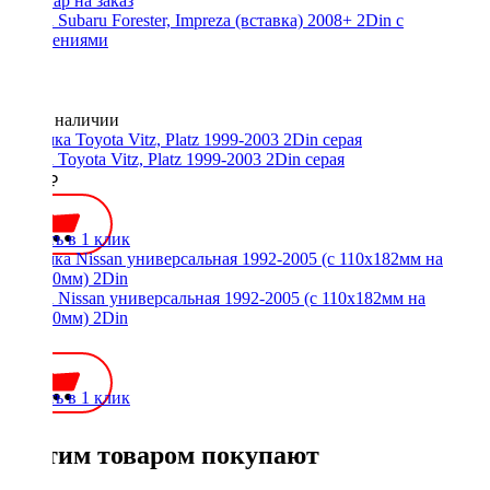
Рамка Subaru Forester, Impreza (вставка) 2008+ 2Din с
креплениями
Нет в наличии
Рамка Toyota Vitz, Platz 1999-2003 2Din серая
2300 ₽
Купить в 1 клик
Рамка Nissan универсальная 1992-2005 (с 110x182мм на
96x170мм) 2Din
300 ₽
Купить в 1 клик
С этим товаром покупают