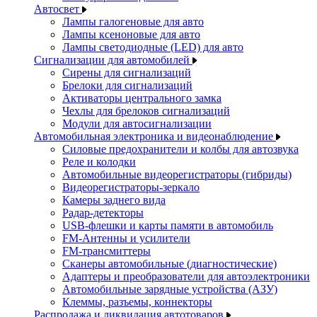
Автосвет
Лампы галогеновые для авто
Лампы ксеноновые для авто
Лампы светодиодные (LED) для авто
Сигнализации для автомобилей
Сирены для сигнализаций
Брелоки для сигнализаций
Активаторы центрального замка
Чехлы для брелоков сигнализаций
Модули для автосигнализации
Автомобильная электроника и видеонаблюдение
Силовые предохранители и колбы для автозвука
Реле и колодки
Автомобильные видеорегистраторы (гибриды)
Видеорегистраторы-зеркало
Камеры заднего вида
Радар-детекторы
USB-флешки и карты памяти в автомобиль
FM-Антенны и усилители
FM-трансмиттеры
Сканеры автомобильные (диагностические)
Адаптеры и преобразователи для автоэлектроники
Автомобильные зарядные устройства (АЗУ)
Клеммы, разъемы, коннекторы
Распродажа и ликвидация автотоваров