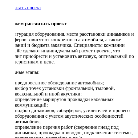
Рассчитать проект
Поможем рассчитать проект
Конфигурация оборудования, места расстановки динамиков и
сабвуферов зависят от конкретного автомобиля, а также
пожеланий и бюджета заказчика. Специалисты компании
DriveLife сделают индивидуальный расчет проекта, что
позволит приобрести и установить автозвук, оптимальный по
характеристикам и цене.
Основные этапы:
предпроектное обследование автомобиля;
выбор точек установки фронтальной, тыловой,
коаксиальной и иной акустики;
определение маршрутов прокладки кабельных
коммуникаций;
подбор динамиков, сабвуферов, усилителей и прочего
оборудования с учетом акустических особенностей
автомобиля;
определение перечня работ (сверление гнезд под
динамики, прокладка проводов, подключение системы,