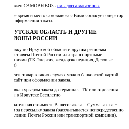
Возможен САМОВЫВОЗ -
см. адреса магазинов.
Точное время и место самовывоза с Вами согласует оператор
после оформления заказа.
ИРКУТСКАЯ ОБЛАСТЬ И ДРУГИЕ
РЕГИОНЫ РОССИИ
Отправку по Иркутской области и другим регионам
осуществляем Почтой России или транспортными
компаниями (ТК Энергия, желдорэкспедиция, Деловые
линии).
Оплатить товар в таких случаях можно банковской картой
через сайт при оформлении заказа.
Доставка курьером заказа до терминала ТК или отделения
Почты в Иркутске Бесплатно.
Окончательная стоимость Вашего заказа = Сумма заказа +
Тариф за пересылку заказа (рассчитывается непосредственно
в отделении Почты России или транспортной компании).