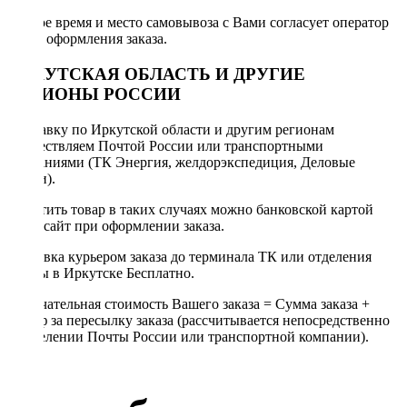
Точное время и место самовывоза с Вами согласует оператор
после оформления заказа.
ИРКУТСКАЯ ОБЛАСТЬ И ДРУГИЕ
РЕГИОНЫ РОССИИ
Отправку по Иркутской области и другим регионам
осуществляем Почтой России или транспортными
компаниями (ТК Энергия, желдорэкспедиция, Деловые
линии).
Оплатить товар в таких случаях можно банковской картой
через сайт при оформлении заказа.
Доставка курьером заказа до терминала ТК или отделения
Почты в Иркутске Бесплатно.
Окончательная стоимость Вашего заказа = Сумма заказа +
Тариф за пересылку заказа (рассчитывается непосредственно
в отделении Почты России или транспортной компании).