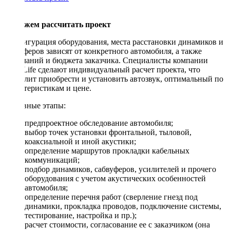
Поможем рассчитать проект
Конфигурация оборудования, места расстановки динамиков и
сабвуферов зависят от конкретного автомобиля, а также
пожеланий и бюджета заказчика. Специалисты компании
DriveLife сделают индивидуальный расчет проекта, что
позволит приобрести и установить автозвук, оптимальный по
характеристикам и цене.
Основные этапы:
предпроектное обследование автомобиля;
выбор точек установки фронтальной, тыловой,
коаксиальной и иной акустики;
определение маршрутов прокладки кабельных
коммуникаций;
подбор динамиков, сабвуферов, усилителей и прочего
оборудования с учетом акустических особенностей
автомобиля;
определение перечня работ (сверление гнезд под
динамики, прокладка проводов, подключение системы,
тестирование, настройка и пр.);
расчет стоимости, согласование ее с заказчиком (она