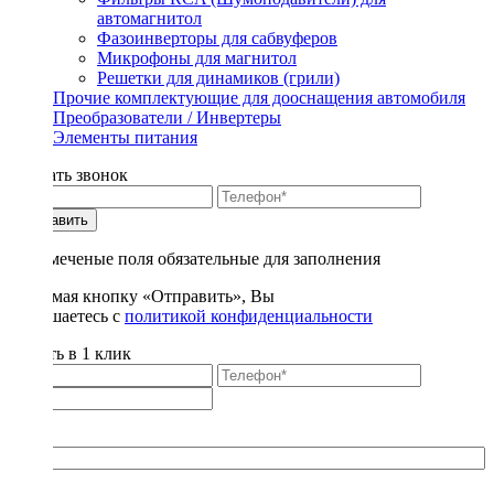
автомагнитол
Фазоинверторы для сабвуферов
Микрофоны для магнитол
Решетки для динамиков (грили)
Прочие комплектующие для дооснащения автомобиля
Преобразователи / Инвертеры
Элементы питания
Заказать звонок
Отправить
* - отмеченые поля обязательные для заполнения
Нажимая кнопку «Отправить», Вы
соглашаетесь с
политикой конфиденциальности
Купить в 1 клик
Title