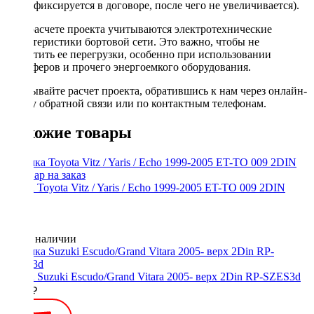
фиксируется в договоре, после чего не увеличивается).
При расчете проекта учитываются электротехнические
характеристики бортовой сети. Это важно, чтобы не
допустить ее перегрузки, особенно при использовании
сабвуферов и прочего энергоемкого оборудования.
Заказывайте расчет проекта, обратившись к нам через онлайн-
форму обратной связи или по контактным телефонам.
Похожие товары
Рамка Toyota Vitz / Yaris / Echo 1999-2005 ET-TO 009 2DIN
Нет в наличии
Рамка Suzuki Escudo/Grand Vitara 2005- верх 2Din RP-SZES3d
1000 ₽