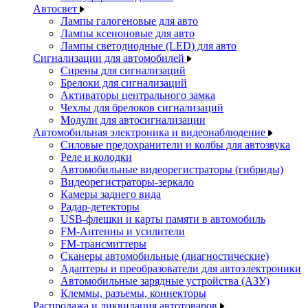
Автосвет
Лампы галогеновые для авто
Лампы ксеноновые для авто
Лампы светодиодные (LED) для авто
Сигнализации для автомобилей
Сирены для сигнализаций
Брелоки для сигнализаций
Активаторы центрального замка
Чехлы для брелоков сигнализаций
Модули для автосигнализации
Автомобильная электроника и видеонаблюдение
Силовые предохранители и колбы для автозвука
Реле и колодки
Автомобильные видеорегистраторы (гибриды)
Видеорегистраторы-зеркало
Камеры заднего вида
Радар-детекторы
USB-флешки и карты памяти в автомобиль
FM-Антенны и усилители
FM-трансмиттеры
Сканеры автомобильные (диагностические)
Адаптеры и преобразователи для автоэлектроники
Автомобильные зарядные устройства (АЗУ)
Клеммы, разъемы, коннекторы
Распродажа и ликвидация автотоваров