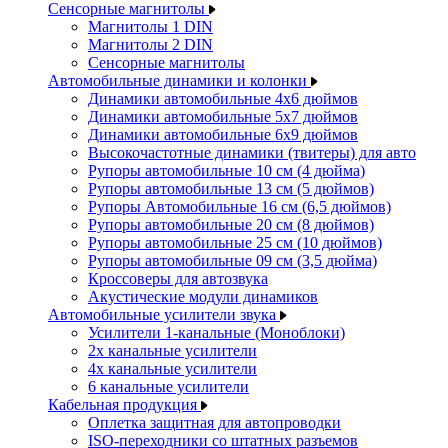
Сенсорные магнитолы
Магнитолы 1 DIN
Магнитолы 2 DIN
Сенсорные магнитолы
Автомобильные динамики и колонки
Динамики автомобильные 4x6 дюймов
Динамики автомобильные 5x7 дюймов
Динамики автомобильные 6x9 дюймов
Высокочастотные динамики (твитеры) для авто
Рупоры автомобильные 10 см (4 дюйма)
Рупоры автомобильные 13 см (5 дюймов)
Рупоры Автомобильные 16 см (6,5 дюймов)
Рупоры автомобильные 20 см (8 дюймов)
Рупоры автомобильные 25 см (10 дюймов)
Рупоры автомобильные 09 см (3,5 дюйма)
Кроссоверы для автозвука
Акустические модули динамиков
Автомобильные усилители звука
Усилители 1-канальные (Моноблоки)
2х канальные усилители
4х канальные усилители
6 канальные усилители
Кабельная продукция
Оплетка защитная для автопроводки
ISO-переходники со штатных разъемов