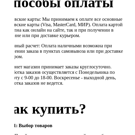
Способы оплаты
Банковские карты: Мы принимаем к оплате все основные
банковские карты (Visa, MasterCard, МИР). Оплата картой
доступна как онлайн на сайте, так и при получении в
магазине или при доставке курьером.
Наличный расчет: Оплата наличными возможна при
получении заказа в пунктах самовывоза или при доставке
курьером.
Интернет магазин принимает заказы круглосуточно.
Обработка заказов осуществляется с Понедельника по
Субботу с 9-00 до 18-00. Воскресенье - выходной день,
обработка заказов не ведется.
Как купить?
Шаг 1: Выбор товаров