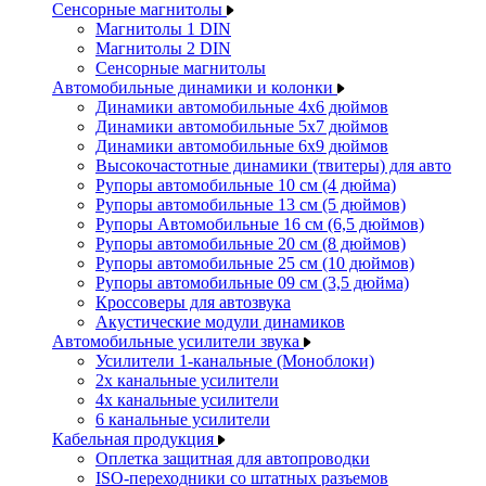
Сенсорные магнитолы
Магнитолы 1 DIN
Магнитолы 2 DIN
Сенсорные магнитолы
Автомобильные динамики и колонки
Динамики автомобильные 4x6 дюймов
Динамики автомобильные 5x7 дюймов
Динамики автомобильные 6x9 дюймов
Высокочастотные динамики (твитеры) для авто
Рупоры автомобильные 10 см (4 дюйма)
Рупоры автомобильные 13 см (5 дюймов)
Рупоры Автомобильные 16 см (6,5 дюймов)
Рупоры автомобильные 20 см (8 дюймов)
Рупоры автомобильные 25 см (10 дюймов)
Рупоры автомобильные 09 см (3,5 дюйма)
Кроссоверы для автозвука
Акустические модули динамиков
Автомобильные усилители звука
Усилители 1-канальные (Моноблоки)
2х канальные усилители
4х канальные усилители
6 канальные усилители
Кабельная продукция
Оплетка защитная для автопроводки
ISO-переходники со штатных разъемов