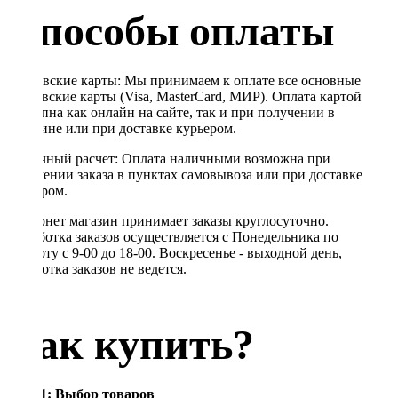
Способы оплаты
Банковские карты: Мы принимаем к оплате все основные
банковские карты (Visa, MasterCard, МИР). Оплата картой
доступна как онлайн на сайте, так и при получении в
магазине или при доставке курьером.
Наличный расчет: Оплата наличными возможна при
получении заказа в пунктах самовывоза или при доставке
курьером.
Интернет магазин принимает заказы круглосуточно.
Обработка заказов осуществляется с Понедельника по
Субботу с 9-00 до 18-00. Воскресенье - выходной день,
обработка заказов не ведется.
Как купить?
Шаг 1: Выбор товаров