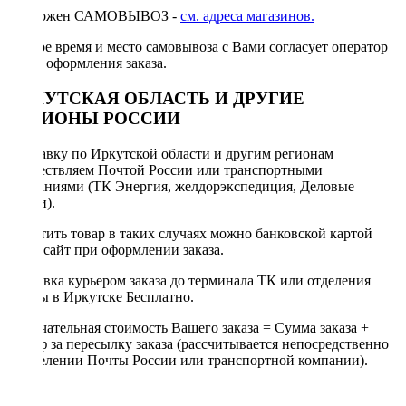
Возможен САМОВЫВОЗ -
см. адреса магазинов.
Точное время и место самовывоза с Вами согласует оператор
после оформления заказа.
ИРКУТСКАЯ ОБЛАСТЬ И ДРУГИЕ
РЕГИОНЫ РОССИИ
Отправку по Иркутской области и другим регионам
осуществляем Почтой России или транспортными
компаниями (ТК Энергия, желдорэкспедиция, Деловые
линии).
Оплатить товар в таких случаях можно банковской картой
через сайт при оформлении заказа.
Доставка курьером заказа до терминала ТК или отделения
Почты в Иркутске Бесплатно.
Окончательная стоимость Вашего заказа = Сумма заказа +
Тариф за пересылку заказа (рассчитывается непосредственно
в отделении Почты России или транспортной компании).