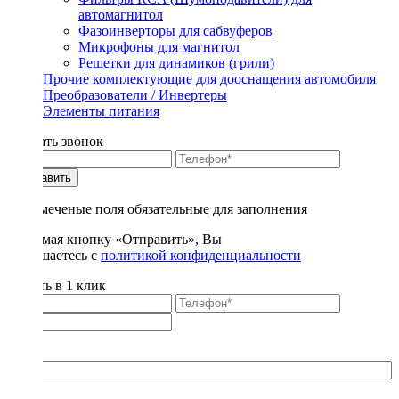
автомагнитол
Фазоинверторы для сабвуферов
Микрофоны для магнитол
Решетки для динамиков (грили)
Прочие комплектующие для дооснащения автомобиля
Преобразователи / Инвертеры
Элементы питания
Заказать звонок
Отправить
* - отмеченые поля обязательные для заполнения
Нажимая кнопку «Отправить», Вы
соглашаетесь с
политикой конфиденциальности
Купить в 1 клик
Title