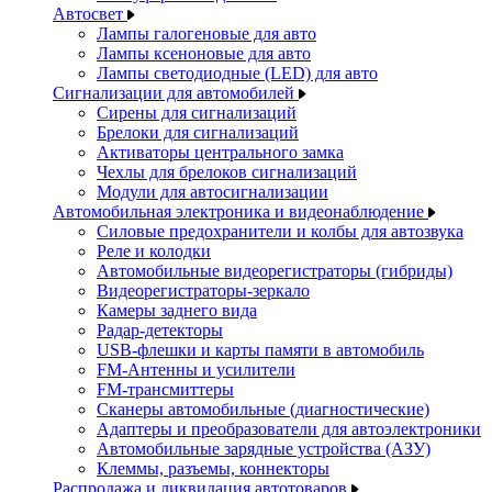
Автосвет
Лампы галогеновые для авто
Лампы ксеноновые для авто
Лампы светодиодные (LED) для авто
Сигнализации для автомобилей
Сирены для сигнализаций
Брелоки для сигнализаций
Активаторы центрального замка
Чехлы для брелоков сигнализаций
Модули для автосигнализации
Автомобильная электроника и видеонаблюдение
Силовые предохранители и колбы для автозвука
Реле и колодки
Автомобильные видеорегистраторы (гибриды)
Видеорегистраторы-зеркало
Камеры заднего вида
Радар-детекторы
USB-флешки и карты памяти в автомобиль
FM-Антенны и усилители
FM-трансмиттеры
Сканеры автомобильные (диагностические)
Адаптеры и преобразователи для автоэлектроники
Автомобильные зарядные устройства (АЗУ)
Клеммы, разъемы, коннекторы
Распродажа и ликвидация автотоваров