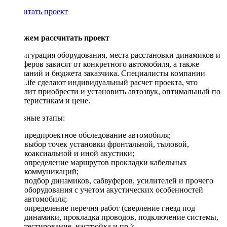
Рассчитать проект
Поможем рассчитать проект
Конфигурация оборудования, места расстановки динамиков и
сабвуферов зависят от конкретного автомобиля, а также
пожеланий и бюджета заказчика. Специалисты компании
DriveLife сделают индивидуальный расчет проекта, что
позволит приобрести и установить автозвук, оптимальный по
характеристикам и цене.
Основные этапы:
предпроектное обследование автомобиля;
выбор точек установки фронтальной, тыловой,
коаксиальной и иной акустики;
определение маршрутов прокладки кабельных
коммуникаций;
подбор динамиков, сабвуферов, усилителей и прочего
оборудования с учетом акустических особенностей
автомобиля;
определение перечня работ (сверление гнезд под
динамики, прокладка проводов, подключение системы,
тестирование, настройка и пр.);