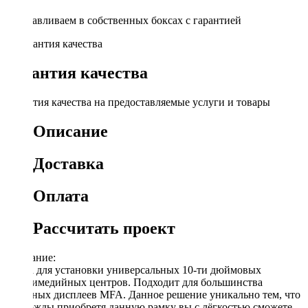
Устанавливаем в собственных боксах с гарантией
Гарантия качества
Гарантия качества на предоставляемые услуги и товары
Описание
Доставка
Оплата
Рассчитать проект
Описание:
Рамка для установки универсальных 10-ти дюймовых
мультимедийных центров. Подходит для большинства
овальных дисплеев MFA. Данное решение уникально тем, что
единожды приобретя данную рамку вы с лёгкостью сможете