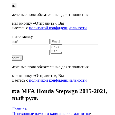
1
Купить
* - отмеченые поля обязательные для заполнения
Нажимая кнопку «Отправить», Вы
соглашаетесь с
политикой конфиденциальности
Заполните заявку
Отправить
* - отмеченые поля обязательные для заполнения
Нажимая кнопку «Отправить», Вы
соглашаетесь с
политикой конфиденциальности
Рамка MFA Honda Stepwgn 2015-2021,
правый руль
Главная
•
Переходные рамки и карманы для магнитол
•