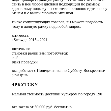
установить в неё любой дисплей подходящий по размеру.
Благодаря такому подходу вы сможете постоянно идти в ногу
со временем и с вашей любимой музыкой.
[!] В списке сопутствующих товаров, вы можете подобрать
магнитолу в данную рамку под любой запрос.
Совместимость:
Honda Stepwgn 2015 - 2021
Дополнительно:
Для установки рамки вам потребуется:
◦ дисплей
◦ комплект проводки
Доставка работает с Понедельника по Субботу. Воскресенье -
выходной день.
ПО ИРКУТСКУ
Минимальная стоимость доставки курьером по городу 190
руб.
Доставка заказа от 50 000 руб. бесплатно.