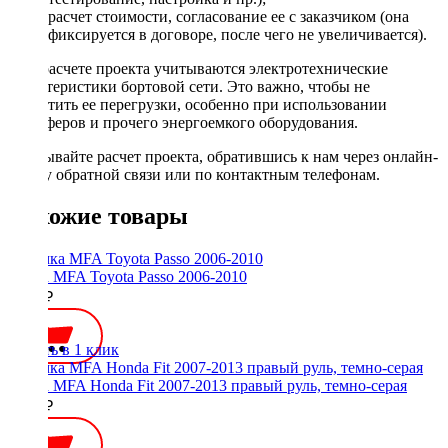
расчет стоимости, согласование ее с заказчиком (она
фиксируется в договоре, после чего не увеличивается).
При расчете проекта учитываются электротехнические
характеристики бортовой сети. Это важно, чтобы не
допустить ее перегрузки, особенно при использовании
сабвуферов и прочего энергоемкого оборудования.
Заказывайте расчет проекта, обратившись к нам через онлайн-
форму обратной связи или по контактным телефонам.
Похожие товары
Рамка MFA Toyota Passo 2006-2010
2100 ₽
Купить в 1 клик
Рамка MFA Honda Fit 2007-2013 правый руль, темно-серая
2000 ₽