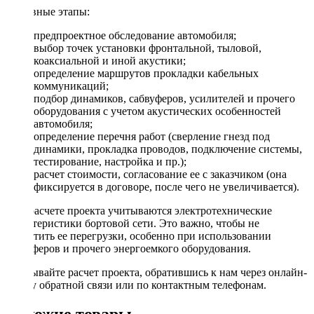
Основные этапы:
предпроектное обследование автомобиля;
выбор точек установки фронтальной, тыловой,
коаксиальной и иной акустики;
определение маршрутов прокладки кабельных
коммуникаций;
подбор динамиков, сабвуферов, усилителей и прочего
оборудования с учетом акустических особенностей
автомобиля;
определение перечня работ (сверление гнезд под
динамики, прокладка проводов, подключение системы,
тестирование, настройка и пр.);
расчет стоимости, согласование ее с заказчиком (она
фиксируется в договоре, после чего не увеличивается).
При расчете проекта учитываются электротехнические
характеристики бортовой сети. Это важно, чтобы не
допустить ее перегрузки, особенно при использовании
сабвуферов и прочего энергоемкого оборудования.
Заказывайте расчет проекта, обратившись к нам через онлайн-
форму обратной связи или по контактным телефонам.