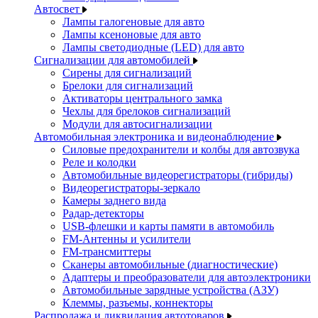
Автосвет
Лампы галогеновые для авто
Лампы ксеноновые для авто
Лампы светодиодные (LED) для авто
Сигнализации для автомобилей
Сирены для сигнализаций
Брелоки для сигнализаций
Активаторы центрального замка
Чехлы для брелоков сигнализаций
Модули для автосигнализации
Автомобильная электроника и видеонаблюдение
Силовые предохранители и колбы для автозвука
Реле и колодки
Автомобильные видеорегистраторы (гибриды)
Видеорегистраторы-зеркало
Камеры заднего вида
Радар-детекторы
USB-флешки и карты памяти в автомобиль
FM-Антенны и усилители
FM-трансмиттеры
Сканеры автомобильные (диагностические)
Адаптеры и преобразователи для автоэлектроники
Автомобильные зарядные устройства (АЗУ)
Клеммы, разъемы, коннекторы
Распродажа и ликвидация автотоваров