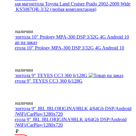
Штатная магнитола Toyota Land Cruiser Prado 2002-2009 Wide
Media KS5087QR-3/32 (любая комплектация)
Нет в наличии
Магнитола 10" Prology MPA-300 DSP 3/32G 4G Android 10
Нет в наличии
Магнитола 9" TEYES CC3 360 6/128G
Нет в наличии
Магнитола 9" JBL JBLORIGINA9BLK 4/64Gb DSP/Android
10/BT/WiFi/CarPlay/1280x720
20000 ₽