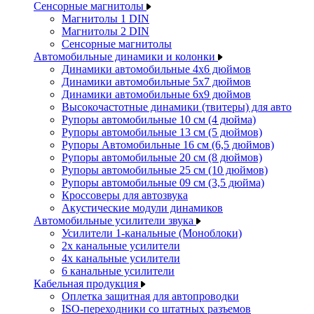
Сенсорные магнитолы
Магнитолы 1 DIN
Магнитолы 2 DIN
Сенсорные магнитолы
Автомобильные динамики и колонки
Динамики автомобильные 4x6 дюймов
Динамики автомобильные 5x7 дюймов
Динамики автомобильные 6x9 дюймов
Высокочастотные динамики (твитеры) для авто
Рупоры автомобильные 10 см (4 дюйма)
Рупоры автомобильные 13 см (5 дюймов)
Рупоры Автомобильные 16 см (6,5 дюймов)
Рупоры автомобильные 20 см (8 дюймов)
Рупоры автомобильные 25 см (10 дюймов)
Рупоры автомобильные 09 см (3,5 дюйма)
Кроссоверы для автозвука
Акустические модули динамиков
Автомобильные усилители звука
Усилители 1-канальные (Моноблоки)
2х канальные усилители
4х канальные усилители
6 канальные усилители
Кабельная продукция
Оплетка защитная для автопроводки
ISO-переходники со штатных разъемов