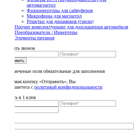
автомагнитол
Фазоинверторы для сабвуферов
Микрофоны для магнитол
Решетки для динамиков (грили)
Прочие комплектующие для дооснащения автомобиля
Преобразователи / Инвертеры
Элементы питания
Заказать звонок
Отправить
* - отмеченые поля обязательные для заполнения
Нажимая кнопку «Отправить», Вы
соглашаетесь с
политикой конфиденциальности
Купить в 1 клик
Title