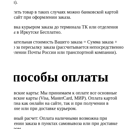
линии).
Оплатить товар в таких случаях можно банковской картой
через сайт при оформлении заказа.
Доставка курьером заказа до терминала ТК или отделения
Почты в Иркутске Бесплатно.
Окончательная стоимость Вашего заказа = Сумма заказа +
Тариф за пересылку заказа (рассчитывается непосредственно
в отделении Почты России или транспортной компании).
Способы оплаты
Банковские карты: Мы принимаем к оплате все основные
банковские карты (Visa, MasterCard, МИР). Оплата картой
доступна как онлайн на сайте, так и при получении в
магазине или при доставке курьером.
Наличный расчет: Оплата наличными возможна при
получении заказа в пунктах самовывоза или при доставке
курьером.