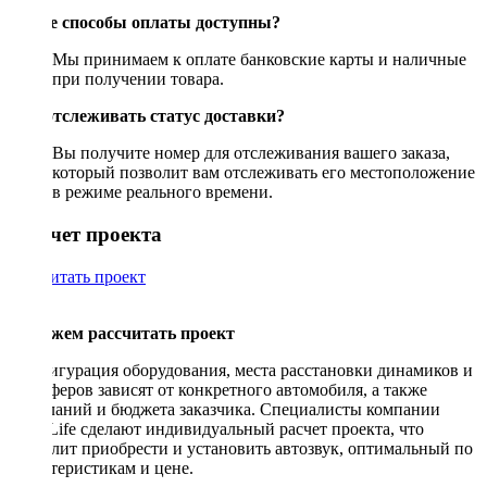
Какие способы оплаты доступны?
Мы принимаем к оплате банковские карты и наличные
при получении товара.
Как отслеживать статус доставки?
Вы получите номер для отслеживания вашего заказа,
который позволит вам отслеживать его местоположение
в режиме реального времени.
Рассчет проекта
Рассчитать проект
Поможем рассчитать проект
Конфигурация оборудования, места расстановки динамиков и
сабвуферов зависят от конкретного автомобиля, а также
пожеланий и бюджета заказчика. Специалисты компании
DriveLife сделают индивидуальный расчет проекта, что
позволит приобрести и установить автозвук, оптимальный по
характеристикам и цене.