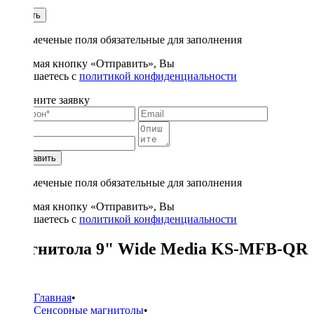
1
Купить
* - отмеченые поля обязательные для заполнения
Нажимая кнопку «Отправить», Вы
соглашаетесь с
политикой конфиденциальности
Заполните заявку
Отправить
* - отмеченые поля обязательные для заполнения
Нажимая кнопку «Отправить», Вы
соглашаетесь с
политикой конфиденциальности
Магнитола 9" Wide Media KS-MFB-QR
B
Главная
•
Сенсорные магнитолы
•