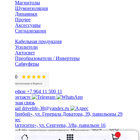
Магнитолы
Шумоизоляция
Динамики
Прочее
Аксессуары
Сигнализации
Кабельная продукция
Усилители
Автосвет
Преобразователи / Инвертеры
Сабвуферы
+7 964 11 500 11
Обратная связь
drivelife-38@yandex.ru
ТЦ «Прибой», ул. Генерала Доватора, 39, павильоны 29
ТЦ «Автосити», ул. Сергеева, 3/8а, павильон 16
© DriveLife, магазин автозвука, Иркутск. 2017 — 2026
Политика конфиденциальности
Карта сайта
Разработано в