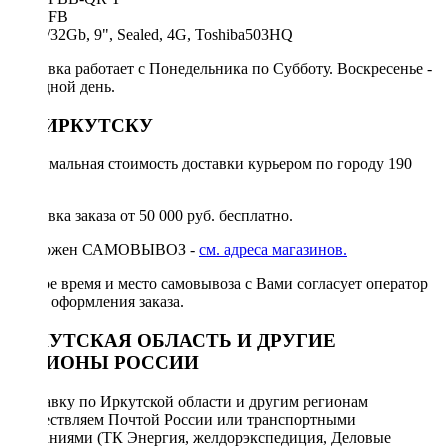
KS-MFB
Ver: 4/32Gb, 9", Sealed, 4G, Toshiba503HQ
Доставка работает с Понедельника по Субботу. Воскресенье -
выходной день.
ПО ИРКУТСКУ
Минимальная стоимость доставки курьером по городу 190
руб.
Доставка заказа от 50 000 руб. бесплатно.
Возможен САМОВЫВОЗ -
см. адреса магазинов.
Точное время и место самовывоза с Вами согласует оператор
после оформления заказа.
ИРКУТСКАЯ ОБЛАСТЬ И ДРУГИЕ
РЕГИОНЫ РОССИИ
Отправку по Иркутской области и другим регионам
осуществляем Почтой России или транспортными
компаниями (ТК Энергия, желдорэкспедиция, Деловые