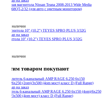
Штатная магнитола Nissan Teana 2008-2013 Wide Media
MT9668QT-2/32 (для авто с цветным монитором)
Нет в наличии
Магнитола 10" (10.2") TEYES SPRO PLUS 3/32G
Нет в наличии
С этим товаром покупают
Усилитель 6-канальный AMP RAGE 6.250 6x150 (4om)/6x250
(2om)/3x500 (4om мост) класс D (Full Range)