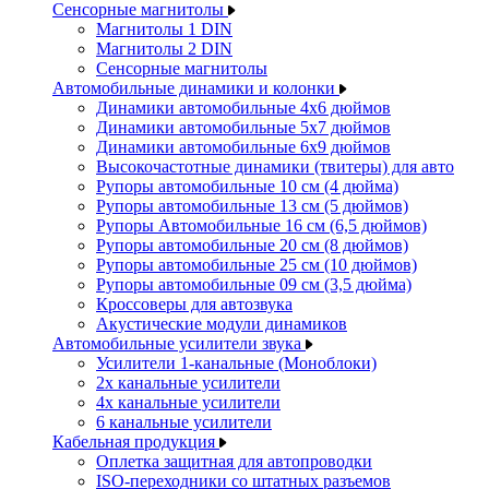
Сенсорные магнитолы
Магнитолы 1 DIN
Магнитолы 2 DIN
Сенсорные магнитолы
Автомобильные динамики и колонки
Динамики автомобильные 4x6 дюймов
Динамики автомобильные 5x7 дюймов
Динамики автомобильные 6x9 дюймов
Высокочастотные динамики (твитеры) для авто
Рупоры автомобильные 10 см (4 дюйма)
Рупоры автомобильные 13 см (5 дюймов)
Рупоры Автомобильные 16 см (6,5 дюймов)
Рупоры автомобильные 20 см (8 дюймов)
Рупоры автомобильные 25 см (10 дюймов)
Рупоры автомобильные 09 см (3,5 дюйма)
Кроссоверы для автозвука
Акустические модули динамиков
Автомобильные усилители звука
Усилители 1-канальные (Моноблоки)
2х канальные усилители
4х канальные усилители
6 канальные усилители
Кабельная продукция
Оплетка защитная для автопроводки
ISO-переходники со штатных разъемов