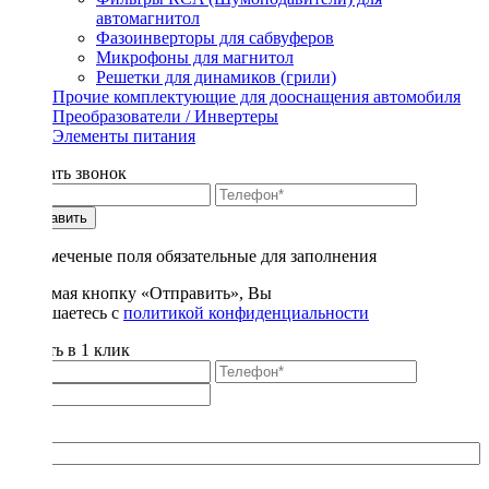
автомагнитол
Фазоинверторы для сабвуферов
Микрофоны для магнитол
Решетки для динамиков (грили)
Прочие комплектующие для дооснащения автомобиля
Преобразователи / Инвертеры
Элементы питания
Заказать звонок
Отправить
* - отмеченые поля обязательные для заполнения
Нажимая кнопку «Отправить», Вы
соглашаетесь с
политикой конфиденциальности
Купить в 1 клик
Title