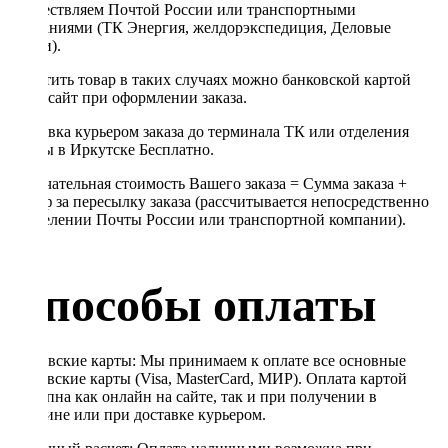
осуществляем Почтой России или транспортными
компаниями (ТК Энергия, желдорэкспедиция, Деловые
линии).
Оплатить товар в таких случаях можно банковской картой
через сайт при оформлении заказа.
Доставка курьером заказа до терминала ТК или отделения
Почты в Иркутске Бесплатно.
Окончательная стоимость Вашего заказа = Сумма заказа +
Тариф за пересылку заказа (рассчитывается непосредственно
в отделении Почты России или транспортной компании).
Способы оплаты
Банковские карты: Мы принимаем к оплате все основные
банковские карты (Visa, MasterCard, МИР). Оплата картой
доступна как онлайн на сайте, так и при получении в
магазине или при доставке курьером.