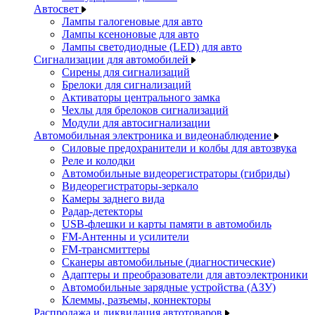
Автосвет
Лампы галогеновые для авто
Лампы ксеноновые для авто
Лампы светодиодные (LED) для авто
Сигнализации для автомобилей
Сирены для сигнализаций
Брелоки для сигнализаций
Активаторы центрального замка
Чехлы для брелоков сигнализаций
Модули для автосигнализации
Автомобильная электроника и видеонаблюдение
Силовые предохранители и колбы для автозвука
Реле и колодки
Автомобильные видеорегистраторы (гибриды)
Видеорегистраторы-зеркало
Камеры заднего вида
Радар-детекторы
USB-флешки и карты памяти в автомобиль
FM-Антенны и усилители
FM-трансмиттеры
Сканеры автомобильные (диагностические)
Адаптеры и преобразователи для автоэлектроники
Автомобильные зарядные устройства (АЗУ)
Клеммы, разъемы, коннекторы
Распродажа и ликвидация автотоваров