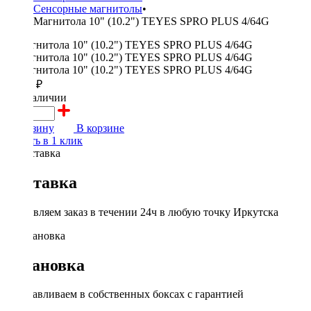
Сенсорные магнитолы
•
Магнитола 10" (10.2") TEYES SPRO PLUS 4/64G
27000 ₽
в наличии
В корзину
В корзине
Купить в 1 клик
Доставка
Доставляем заказ в течении 24ч в любую точку Иркутска
Установка
Устанавливаем в собственных боксах с гарантией