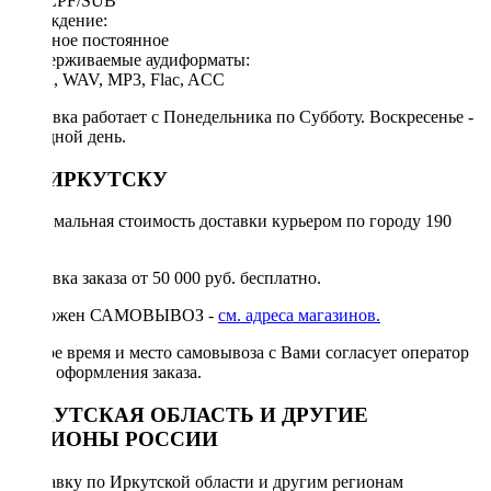
HPF/LPF/SUB
Охлаждение:
активное постоянное
Поддерживаемые аудиформаты:
WMA, WAV, MP3, Flac, ACC
Доставка работает с Понедельника по Субботу. Воскресенье -
выходной день.
ПО ИРКУТСКУ
Минимальная стоимость доставки курьером по городу 190
руб.
Доставка заказа от 50 000 руб. бесплатно.
Возможен САМОВЫВОЗ -
см. адреса магазинов.
Точное время и место самовывоза с Вами согласует оператор
после оформления заказа.
ИРКУТСКАЯ ОБЛАСТЬ И ДРУГИЕ
РЕГИОНЫ РОССИИ
Отправку по Иркутской области и другим регионам