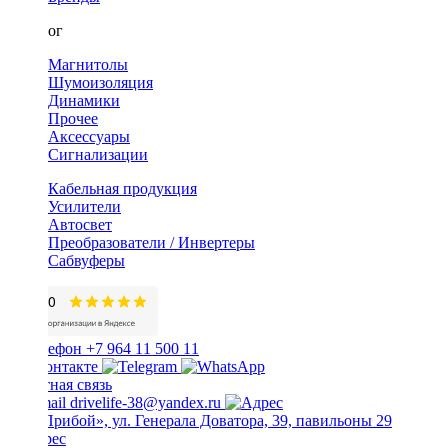
Каталог
Магнитолы
Шумоизоляция
Динамики
Прочее
Аксессуары
Сигнализации
Кабельная продукция
Усилители
Автосвет
Преобразователи / Инвертеры
Сабвуферы
+7 964 11 500 11
Обратная связь
drivelife-38@yandex.ru
ТЦ «Прибой», ул. Генерала Доватора, 39, павильоны 29