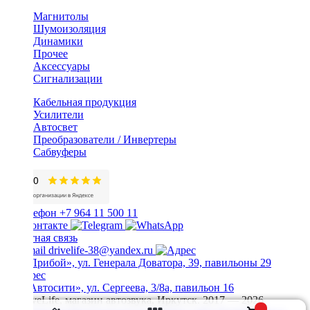
Магнитолы
Шумоизоляция
Динамики
Прочее
Аксессуары
Сигнализации
Кабельная продукция
Усилители
Автосвет
Преобразователи / Инвертеры
Сабвуферы
+7 964 11 500 11
Обратная связь
drivelife-38@yandex.ru
ТЦ «Прибой», ул. Генерала Доватора, 39, павильоны 29
ТЦ «Автосити», ул. Сергеева, 3/8а, павильон 16
© DriveLife, магазин автозвука, Иркутск. 2017 — 2026