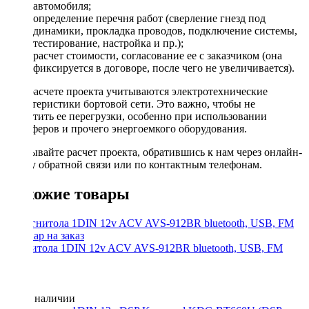
автомобиля;
определение перечня работ (сверление гнезд под
динамики, прокладка проводов, подключение системы,
тестирование, настройка и пр.);
расчет стоимости, согласование ее с заказчиком (она
фиксируется в договоре, после чего не увеличивается).
При расчете проекта учитываются электротехнические
характеристики бортовой сети. Это важно, чтобы не
допустить ее перегрузки, особенно при использовании
сабвуферов и прочего энергоемкого оборудования.
Заказывайте расчет проекта, обратившись к нам через онлайн-
форму обратной связи или по контактным телефонам.
Похожие товары
Магнитола 1DIN 12v ACV AVS-912BR bluetooth, USB, FM
Нет в наличии