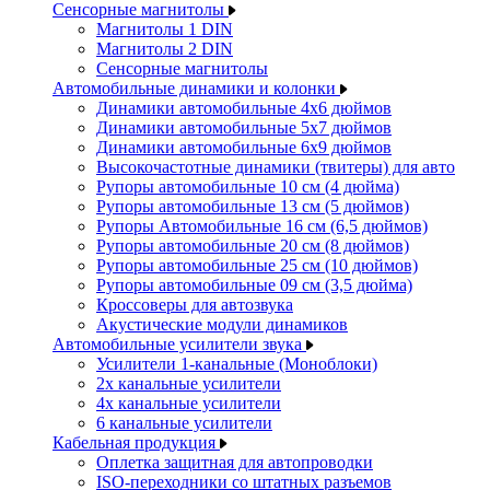
Сенсорные магнитолы
Магнитолы 1 DIN
Магнитолы 2 DIN
Сенсорные магнитолы
Автомобильные динамики и колонки
Динамики автомобильные 4x6 дюймов
Динамики автомобильные 5x7 дюймов
Динамики автомобильные 6x9 дюймов
Высокочастотные динамики (твитеры) для авто
Рупоры автомобильные 10 см (4 дюйма)
Рупоры автомобильные 13 см (5 дюймов)
Рупоры Автомобильные 16 см (6,5 дюймов)
Рупоры автомобильные 20 см (8 дюймов)
Рупоры автомобильные 25 см (10 дюймов)
Рупоры автомобильные 09 см (3,5 дюйма)
Кроссоверы для автозвука
Акустические модули динамиков
Автомобильные усилители звука
Усилители 1-канальные (Моноблоки)
2х канальные усилители
4х канальные усилители
6 канальные усилители
Кабельная продукция
Оплетка защитная для автопроводки
ISO-переходники со штатных разъемов