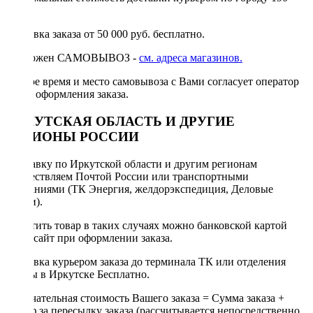
руб.
Доставка заказа от 50 000 руб. бесплатно.
Возможен САМОВЫВОЗ -
см. адреса магазинов.
Точное время и место самовывоза с Вами согласует оператор
после оформления заказа.
ИРКУТСКАЯ ОБЛАСТЬ И ДРУГИЕ
РЕГИОНЫ РОССИИ
Отправку по Иркутской области и другим регионам
осуществляем Почтой России или транспортными
компаниями (ТК Энергия, желдорэкспедиция, Деловые
линии).
Оплатить товар в таких случаях можно банковской картой
через сайт при оформлении заказа.
Доставка курьером заказа до терминала ТК или отделения
Почты в Иркутске Бесплатно.
Окончательная стоимость Вашего заказа = Сумма заказа +
Тариф за пересылку заказа (рассчитывается непосредственно