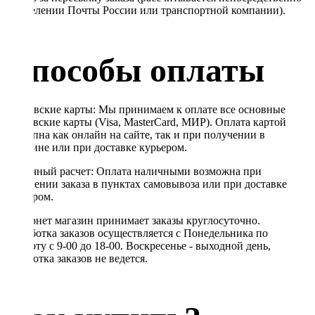
в отделении Почты России или транспортной компании).
Способы оплаты
Банковские карты: Мы принимаем к оплате все основные
банковские карты (Visa, MasterCard, МИР). Оплата картой
доступна как онлайн на сайте, так и при получении в
магазине или при доставке курьером.
Наличный расчет: Оплата наличными возможна при
получении заказа в пунктах самовывоза или при доставке
курьером.
Интернет магазин принимает заказы круглосуточно.
Обработка заказов осуществляется с Понедельника по
Субботу с 9-00 до 18-00. Воскресенье - выходной день,
обработка заказов не ведется.