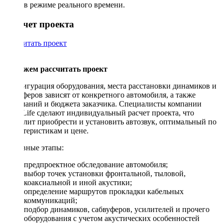
в режиме реального времени.
Рассчет проекта
Рассчитать проект
Поможем рассчитать проект
Конфигурация оборудования, места расстановки динамиков и
сабвуферов зависят от конкретного автомобиля, а также
пожеланий и бюджета заказчика. Специалисты компании
DriveLife сделают индивидуальный расчет проекта, что
позволит приобрести и установить автозвук, оптимальный по
характеристикам и цене.
Основные этапы:
предпроектное обследование автомобиля;
выбор точек установки фронтальной, тыловой,
коаксиальной и иной акустики;
определение маршрутов прокладки кабельных
коммуникаций;
подбор динамиков, сабвуферов, усилителей и прочего
оборудования с учетом акустических особенностей