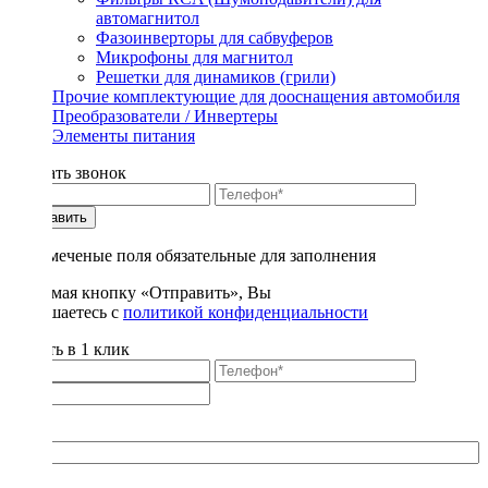
автомагнитол
Фазоинверторы для сабвуферов
Микрофоны для магнитол
Решетки для динамиков (грили)
Прочие комплектующие для дооснащения автомобиля
Преобразователи / Инвертеры
Элементы питания
Заказать звонок
Отправить
* - отмеченые поля обязательные для заполнения
Нажимая кнопку «Отправить», Вы
соглашаетесь с
политикой конфиденциальности
Купить в 1 клик
Title