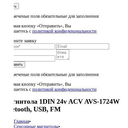
1
Купить
* - отмеченые поля обязательные для заполнения
Нажимая кнопку «Отправить», Вы
соглашаетесь с
политикой конфиденциальности
Заполните заявку
Отправить
* - отмеченые поля обязательные для заполнения
Нажимая кнопку «Отправить», Вы
соглашаетесь с
политикой конфиденциальности
Магнитола 1DIN 24v ACV AVS-1724W
bluetooth, USB, FM
Главная
•
Сенсорные магнитолы
•