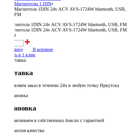
Магнитолы 1 DIN
•
Магнитола 1DIN 24v ACV AVS-1724W bluetooth, USB,
FM
3000 ₽
В корзину
В корзине
Купить в 1 клик
Доставка
Доставляем заказ в течении 24ч в любую точку Иркутска
Установка
Устанавливаем в собственных боксах с гарантией