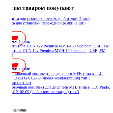
С этим товаром покупают
Клипса для установки переходной рамки (1 шт.)
35 ₽
Купить в 1 клик
Магнитола 1DIN 12v Premiera MVH-150 bluetooth, USB, FM
2500 ₽
Купить в 1 клик
Установочный комплект для дисплеев MFB типа в TLC Prado,
Lexus GX 02-09 (любая комплектация) тип 3
Нет в наличии