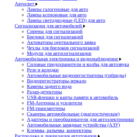
Автосвет
Лампы галогеновые для авто
Лампы ксеноновые для авто
Лампы светодиодные (LED) для авто
Сигнализации для автомобилей
Сирены для сигнализаций
Брелоки для сигнализаций
Активаторы центрального замка
Чехлы для брелоков сигнализаций
Модули для автосигнализации
Автомобильная электроника и видеонаблюдение
Силовые предохранители и колбы для автозвука
Реле и колодки
Автомобильные видеорегистраторы (гибриды)
Видеорегистраторы-зеркало
Камеры заднего вида
Радар-детекторы
USB-флешки и карты памяти в автомобиль
FM-Антенны и усилители
FM-трансмиттеры
Сканеры автомобильные (диагностические)
Адаптеры и преобразователи для автоэлектроники
Автомобильные зарядные устройства (АЗУ)
Клеммы, разъемы, коннекторы
Распродажа и ликвидация автотоваров