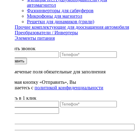
автомагнитол
Фазоинверторы для сабвуферов
Микрофоны для магнитол
Решетки для динамиков (грили)
Прочие комплектующие для дооснащения автомобиля
Преобразователи / Инвертеры
Элементы питания
Заказать звонок
Отправить
* - отмеченые поля обязательные для заполнения
Нажимая кнопку «Отправить», Вы
соглашаетесь с
политикой конфиденциальности
Купить в 1 клик
Title