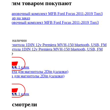
С этим товаром покупают
Установочный комплект MFB Ford Focus 2011-2019 Тип3
Нет в наличии
Магнитола 1DIN 12v Premiera MVH-150 bluetooth, USB, FM
2500 ₽
Купить в 1 клик
Шахта для магнитолы 2Din (салазки)
300 ₽
Купить в 1 клик
Вы смотрели