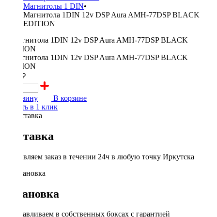
Магнитолы 1 DIN
•
Магнитола 1DIN 12v DSP Aura AMH-77DSP BLACK
EDITION
8000 ₽
В корзину
В корзине
Купить в 1 клик
Доставка
Доставляем заказ в течении 24ч в любую точку Иркутска
Установка
Устанавливаем в собственных боксах с гарантией