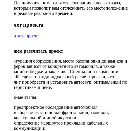
Вы получите номер для отслеживания вашего заказа,
который позволит вам отслеживать его местоположение
в режиме реального времени.
Рассчет проекта
Рассчитать проект
Поможем рассчитать проект
Конфигурация оборудования, места расстановки динамиков и
сабвуферов зависят от конкретного автомобиля, а также
пожеланий и бюджета заказчика. Специалисты компании
DriveLife сделают индивидуальный расчет проекта, что
позволит приобрести и установить автозвук, оптимальный по
характеристикам и цене.
Основные этапы:
предпроектное обследование автомобиля;
выбор точек установки фронтальной, тыловой,
коаксиальной и иной акустики;
определение маршрутов прокладки кабельных
коммуникаций;