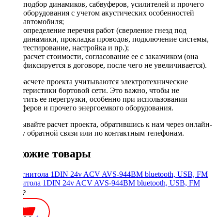
подбор динамиков, сабвуферов, усилителей и прочего
оборудования с учетом акустических особенностей
автомобиля;
определение перечня работ (сверление гнезд под
динамики, прокладка проводов, подключение системы,
тестирование, настройка и пр.);
расчет стоимости, согласование ее с заказчиком (она
фиксируется в договоре, после чего не увеличивается).
При расчете проекта учитываются электротехнические
характеристики бортовой сети. Это важно, чтобы не
допустить ее перегрузки, особенно при использовании
сабвуферов и прочего энергоемкого оборудования.
Заказывайте расчет проекта, обратившись к нам через онлайн-
форму обратной связи или по контактным телефонам.
Похожие товары
Магнитола 1DIN 24v ACV AVS-944BM bluetooth, USB, FM
3400 ₽