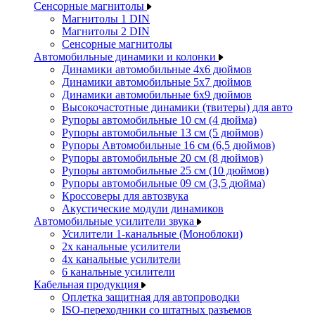
Сенсорные магнитолы
Магнитолы 1 DIN
Магнитолы 2 DIN
Сенсорные магнитолы
Автомобильные динамики и колонки
Динамики автомобильные 4x6 дюймов
Динамики автомобильные 5x7 дюймов
Динамики автомобильные 6x9 дюймов
Высокочастотные динамики (твитеры) для авто
Рупоры автомобильные 10 см (4 дюйма)
Рупоры автомобильные 13 см (5 дюймов)
Рупоры Автомобильные 16 см (6,5 дюймов)
Рупоры автомобильные 20 см (8 дюймов)
Рупоры автомобильные 25 см (10 дюймов)
Рупоры автомобильные 09 см (3,5 дюйма)
Кроссоверы для автозвука
Акустические модули динамиков
Автомобильные усилители звука
Усилители 1-канальные (Моноблоки)
2х канальные усилители
4х канальные усилители
6 канальные усилители
Кабельная продукция
Оплетка защитная для автопроводки
ISO-переходники со штатных разъемов