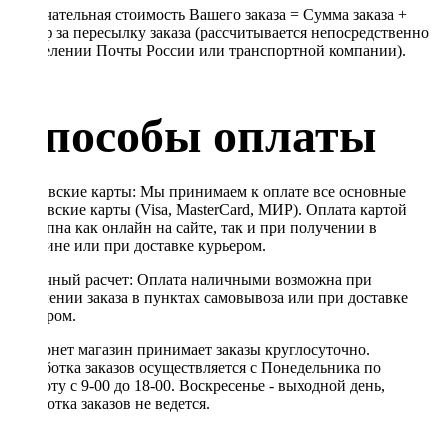
Окончательная стоимость Вашего заказа = Сумма заказа +
Тариф за пересылку заказа (рассчитывается непосредственно
в отделении Почты России или транспортной компании).
Способы оплаты
Банковские карты: Мы принимаем к оплате все основные
банковские карты (Visa, MasterCard, МИР). Оплата картой
доступна как онлайн на сайте, так и при получении в
магазине или при доставке курьером.
Наличный расчет: Оплата наличными возможна при
получении заказа в пунктах самовывоза или при доставке
курьером.
Интернет магазин принимает заказы круглосуточно.
Обработка заказов осуществляется с Понедельника по
Субботу с 9-00 до 18-00. Воскресенье - выходной день,
обработка заказов не ведется.