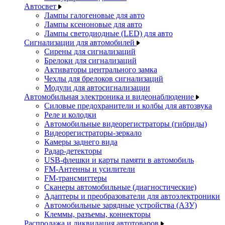
Автосвет
Лампы галогеновые для авто
Лампы ксеноновые для авто
Лампы светодиодные (LED) для авто
Сигнализации для автомобилей
Сирены для сигнализаций
Брелоки для сигнализаций
Активаторы центрального замка
Чехлы для брелоков сигнализаций
Модули для автосигнализации
Автомобильная электроника и видеонаблюдение
Силовые предохранители и колбы для автозвука
Реле и колодки
Автомобильные видеорегистраторы (гибриды)
Видеорегистраторы-зеркало
Камеры заднего вида
Радар-детекторы
USB-флешки и карты памяти в автомобиль
FM-Антенны и усилители
FM-трансмиттеры
Сканеры автомобильные (диагностические)
Адаптеры и преобразователи для автоэлектроники
Автомобильные зарядные устройства (АЗУ)
Клеммы, разъемы, коннекторы
Распродажа и ликвидация автотоваров