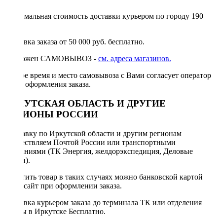
Минимальная стоимость доставки курьером по городу 190
руб.
Доставка заказа от 50 000 руб. бесплатно.
Возможен САМОВЫВОЗ -
см. адреса магазинов.
Точное время и место самовывоза с Вами согласует оператор
после оформления заказа.
ИРКУТСКАЯ ОБЛАСТЬ И ДРУГИЕ
РЕГИОНЫ РОССИИ
Отправку по Иркутской области и другим регионам
осуществляем Почтой России или транспортными
компаниями (ТК Энергия, желдорэкспедиция, Деловые
линии).
Оплатить товар в таких случаях можно банковской картой
через сайт при оформлении заказа.
Доставка курьером заказа до терминала ТК или отделения
Почты в Иркутске Бесплатно.