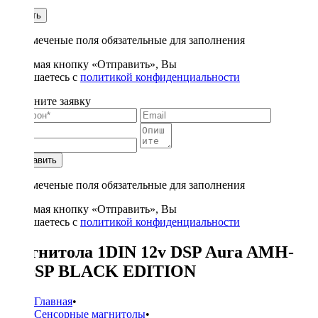
1
Купить
* - отмеченые поля обязательные для заполнения
Нажимая кнопку «Отправить», Вы
соглашаетесь с
политикой конфиденциальности
Заполните заявку
Отправить
* - отмеченые поля обязательные для заполнения
Нажимая кнопку «Отправить», Вы
соглашаетесь с
политикой конфиденциальности
Магнитола 1DIN 12v DSP Aura AMH-
77DSP BLACK EDITION
Главная
•
Сенсорные магнитолы
•