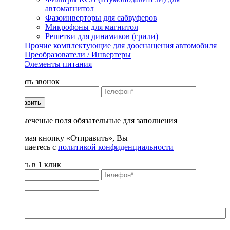
автомагнитол
Фазоинверторы для сабвуферов
Микрофоны для магнитол
Решетки для динамиков (грили)
Прочие комплектующие для дооснащения автомобиля
Преобразователи / Инвертеры
Элементы питания
Заказать звонок
Отправить
* - отмеченые поля обязательные для заполнения
Нажимая кнопку «Отправить», Вы
соглашаетесь с
политикой конфиденциальности
Купить в 1 клик
Title