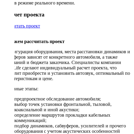
в режиме реального времени.
Рассчет проекта
Рассчитать проект
Поможем рассчитать проект
Конфигурация оборудования, места расстановки динамиков и
сабвуферов зависят от конкретного автомобиля, а также
пожеланий и бюджета заказчика. Специалисты компании
DriveLife сделают индивидуальный расчет проекта, что
позволит приобрести и установить автозвук, оптимальный по
характеристикам и цене.
Основные этапы:
предпроектное обследование автомобиля;
выбор точек установки фронтальной, тыловой,
коаксиальной и иной акустики;
определение маршрутов прокладки кабельных
коммуникаций;
подбор динамиков, сабвуферов, усилителей и прочего
оборудования с учетом акустических особенностей