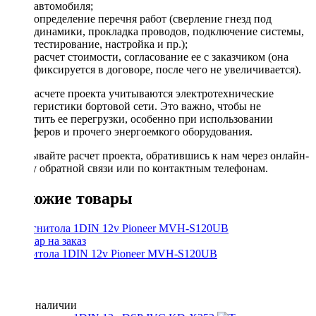
автомобиля;
определение перечня работ (сверление гнезд под
динамики, прокладка проводов, подключение системы,
тестирование, настройка и пр.);
расчет стоимости, согласование ее с заказчиком (она
фиксируется в договоре, после чего не увеличивается).
При расчете проекта учитываются электротехнические
характеристики бортовой сети. Это важно, чтобы не
допустить ее перегрузки, особенно при использовании
сабвуферов и прочего энергоемкого оборудования.
Заказывайте расчет проекта, обратившись к нам через онлайн-
форму обратной связи или по контактным телефонам.
Похожие товары
Магнитола 1DIN 12v Pioneer MVH-S120UB
Нет в наличии