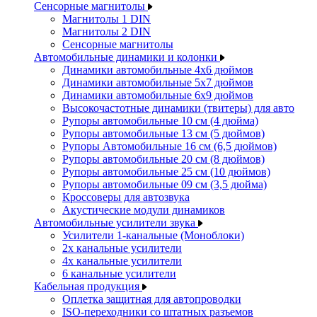
Сенсорные магнитолы
Магнитолы 1 DIN
Магнитолы 2 DIN
Сенсорные магнитолы
Автомобильные динамики и колонки
Динамики автомобильные 4x6 дюймов
Динамики автомобильные 5x7 дюймов
Динамики автомобильные 6x9 дюймов
Высокочастотные динамики (твитеры) для авто
Рупоры автомобильные 10 см (4 дюйма)
Рупоры автомобильные 13 см (5 дюймов)
Рупоры Автомобильные 16 см (6,5 дюймов)
Рупоры автомобильные 20 см (8 дюймов)
Рупоры автомобильные 25 см (10 дюймов)
Рупоры автомобильные 09 см (3,5 дюйма)
Кроссоверы для автозвука
Акустические модули динамиков
Автомобильные усилители звука
Усилители 1-канальные (Моноблоки)
2х канальные усилители
4х канальные усилители
6 канальные усилители
Кабельная продукция
Оплетка защитная для автопроводки
ISO-переходники со штатных разъемов