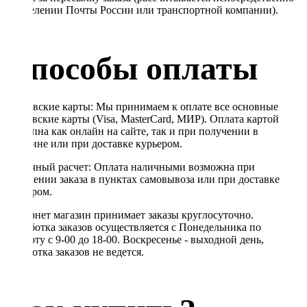
в отделении Почты России или транспортной компании).
Способы оплаты
Банковские карты: Мы принимаем к оплате все основные
банковские карты (Visa, MasterCard, МИР). Оплата картой
доступна как онлайн на сайте, так и при получении в
магазине или при доставке курьером.
Наличный расчет: Оплата наличными возможна при
получении заказа в пунктах самовывоза или при доставке
курьером.
Интернет магазин принимает заказы круглосуточно.
Обработка заказов осуществляется с Понедельника по
Субботу с 9-00 до 18-00. Воскресенье - выходной день,
обработка заказов не ведется.