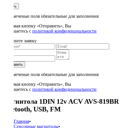
1
Купить
* - отмеченые поля обязательные для заполнения
Нажимая кнопку «Отправить», Вы
соглашаетесь с
политикой конфиденциальности
Заполните заявку
Отправить
* - отмеченые поля обязательные для заполнения
Нажимая кнопку «Отправить», Вы
соглашаетесь с
политикой конфиденциальности
Магнитола 1DIN 12v ACV AVS-819BR
bluetooth, USB, FM
Главная
•
Сенсорные магнитолы
•