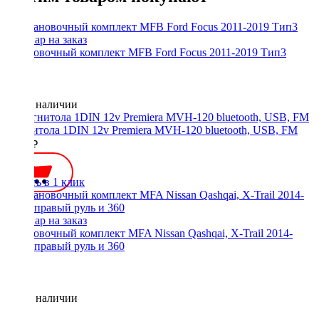
Установочный комплект MFB Ford Focus 2011-2019 Тип3
Нет в наличии
Магнитола 1DIN 12v Premiera MVH-120 bluetooth, USB, FM
2500 ₽
Купить в 1 клик
Установочный комплект MFA Nissan Qashqai, X-Trail 2014-
2017, правый руль и 360
Нет в наличии