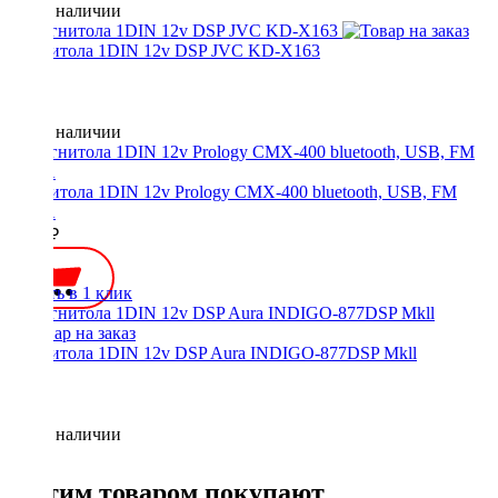
Нет в наличии
Магнитола 1DIN 12v DSP JVC KD-X163
Нет в наличии
Магнитола 1DIN 12v Prology CMX-400 bluetooth, USB, FM
3RCA
4290 ₽
Купить в 1 клик
Магнитола 1DIN 12v DSP Aura INDIGO-877DSP Mkll
Нет в наличии
С этим товаром покупают