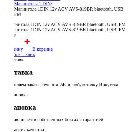
Магнитолы 1 DIN
•
Магнитола 1DIN 12v ACV AVS-819BR bluetooth, USB,
FM
3000 ₽
В корзину
В корзине
Купить в 1 клик
Доставка
Доставляем заказ в течении 24ч в любую точку Иркутска
Установка
Устанавливаем в собственных боксах с гарантией