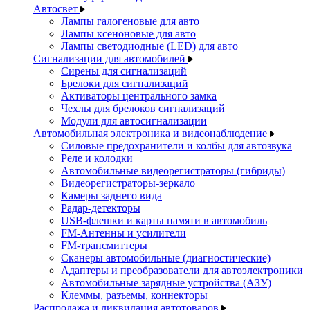
Автосвет
Лампы галогеновые для авто
Лампы ксеноновые для авто
Лампы светодиодные (LED) для авто
Сигнализации для автомобилей
Сирены для сигнализаций
Брелоки для сигнализаций
Активаторы центрального замка
Чехлы для брелоков сигнализаций
Модули для автосигнализации
Автомобильная электроника и видеонаблюдение
Силовые предохранители и колбы для автозвука
Реле и колодки
Автомобильные видеорегистраторы (гибриды)
Видеорегистраторы-зеркало
Камеры заднего вида
Радар-детекторы
USB-флешки и карты памяти в автомобиль
FM-Антенны и усилители
FM-трансмиттеры
Сканеры автомобильные (диагностические)
Адаптеры и преобразователи для автоэлектроники
Автомобильные зарядные устройства (АЗУ)
Клеммы, разъемы, коннекторы
Распродажа и ликвидация автотоваров