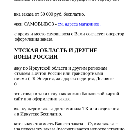
руб.
Доставка заказа от 50 000 руб. бесплатно.
Возможен САМОВЫВОЗ -
см. адреса магазинов.
Точное время и место самовывоза с Вами согласует оператор
после оформления заказа.
ИРКУТСКАЯ ОБЛАСТЬ И ДРУГИЕ
РЕГИОНЫ РОССИИ
Отправку по Иркутской области и другим регионам
осуществляем Почтой России или транспортными
компаниями (ТК Энергия, желдорэкспедиция, Деловые
линии).
Оплатить товар в таких случаях можно банковской картой
через сайт при оформлении заказа.
Доставка курьером заказа до терминала ТК или отделения
Почты в Иркутске Бесплатно.
Окончательная стоимость Вашего заказа = Сумма заказа +
Тариф за пересылку заказа (рассчитывается непосредственно