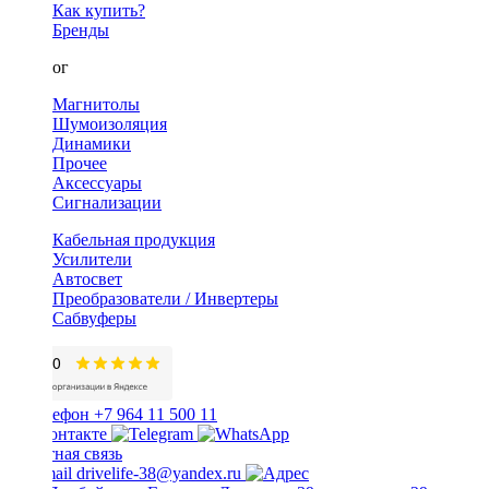
Как купить?
Бренды
Каталог
Магнитолы
Шумоизоляция
Динамики
Прочее
Аксессуары
Сигнализации
Кабельная продукция
Усилители
Автосвет
Преобразователи / Инвертеры
Сабвуферы
+7 964 11 500 11
Обратная связь
drivelife-38@yandex.ru