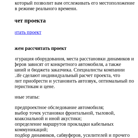
который позволит вам отслеживать его местоположение
в режиме реального времени.
Рассчет проекта
Рассчитать проект
Поможем рассчитать проект
Конфигурация оборудования, места расстановки динамиков и
сабвуферов зависят от конкретного автомобиля, а также
пожеланий и бюджета заказчика. Специалисты компании
DriveLife сделают индивидуальный расчет проекта, что
позволит приобрести и установить автозвук, оптимальный по
характеристикам и цене.
Основные этапы:
предпроектное обследование автомобиля;
выбор точек установки фронтальной, тыловой,
коаксиальной и иной акустики;
определение маршрутов прокладки кабельных
коммуникаций;
подбор динамиков, сабвуферов, усилителей и прочего