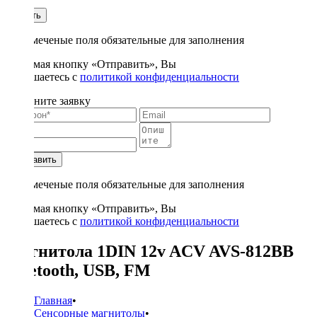
1
Купить
* - отмеченые поля обязательные для заполнения
Нажимая кнопку «Отправить», Вы
соглашаетесь с
политикой конфиденциальности
Заполните заявку
Отправить
* - отмеченые поля обязательные для заполнения
Нажимая кнопку «Отправить», Вы
соглашаетесь с
политикой конфиденциальности
Магнитола 1DIN 12v ACV AVS-812BB
bluetooth, USB, FM
Главная
•
Сенсорные магнитолы
•