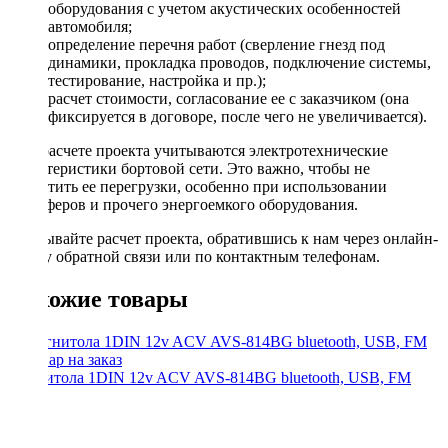
оборудования с учетом акустических особенностей
автомобиля;
определение перечня работ (сверление гнезд под
динамики, прокладка проводов, подключение системы,
тестирование, настройка и пр.);
расчет стоимости, согласование ее с заказчиком (она
фиксируется в договоре, после чего не увеличивается).
При расчете проекта учитываются электротехнические
характеристики бортовой сети. Это важно, чтобы не
допустить ее перегрузки, особенно при использовании
сабвуферов и прочего энергоемкого оборудования.
Заказывайте расчет проекта, обратившись к нам через онлайн-
форму обратной связи или по контактным телефонам.
Похожие товары
Магнитола 1DIN 12v ACV AVS-814BG bluetooth, USB, FM