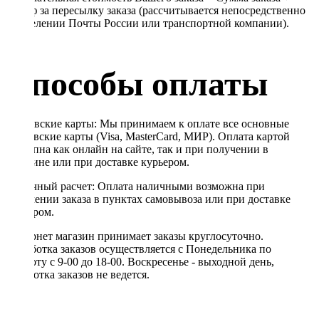
Тариф за пересылку заказа (рассчитывается непосредственно
в отделении Почты России или транспортной компании).
Способы оплаты
Банковские карты: Мы принимаем к оплате все основные
банковские карты (Visa, MasterCard, МИР). Оплата картой
доступна как онлайн на сайте, так и при получении в
магазине или при доставке курьером.
Наличный расчет: Оплата наличными возможна при
получении заказа в пунктах самовывоза или при доставке
курьером.
Интернет магазин принимает заказы круглосуточно.
Обработка заказов осуществляется с Понедельника по
Субботу с 9-00 до 18-00. Воскресенье - выходной день,
обработка заказов не ведется.