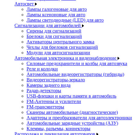
Автосвет
Лампы галогеновые для авто
Лампы ксеноновые для авто
Лампы светодиодные (LED) для авто
Сигнализации для автомобилей
Сирены для сигнализаций
Брелоки для сигнализаций
Активаторы центрального замка
Чехлы для брелоков сигнализаций
Модули для автосигнализации
Автомобильная электроника и видеонаблюдение
Силовые предохранители и колбы для автозвука
Реле и колодки
Автомобильные видеорегистраторы (гибриды)
Видеорегистраторы-зеркало
Камеры заднего вида
Радар-детекторы
USB-флешки и карты памяти в автомобиль
FM-Антенны и усилители
FM-трансмиттеры
Сканеры автомобильные (диагностические)
Адаптеры и преобразователи для автоэлектроники
Автомобильные зарядные устройства (АЗУ)
Клеммы, разъемы, коннекторы
Распродажа и ликвидация автотоваров