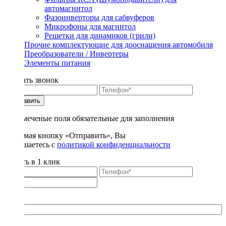
автомагнитол
Фазоинверторы для сабвуферов
Микрофоны для магнитол
Решетки для динамиков (грили)
Прочие комплектующие для дооснащения автомобиля
Преобразователи / Инвертеры
Элементы питания
Заказать звонок
Отправить
* - отмеченые поля обязательные для заполнения
Нажимая кнопку «Отправить», Вы
соглашаетесь с
политикой конфиденциальности
Купить в 1 клик
Title