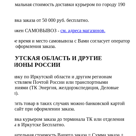
Минимальная стоимость доставки курьером по городу 190
руб.
Доставка заказа от 50 000 руб. бесплатно.
Возможен САМОВЫВОЗ -
см. адреса магазинов.
Точное время и место самовывоза с Вами согласует оператор
после оформления заказа.
ИРКУТСКАЯ ОБЛАСТЬ И ДРУГИЕ
РЕГИОНЫ РОССИИ
Отправку по Иркутской области и другим регионам
осуществляем Почтой России или транспортными
компаниями (ТК Энергия, желдорэкспедиция, Деловые
линии).
Оплатить товар в таких случаях можно банковской картой
через сайт при оформлении заказа.
Доставка курьером заказа до терминала ТК или отделения
Почты в Иркутске Бесплатно.
Окончательная стоимость Вашего заказа = Сумма заказа +