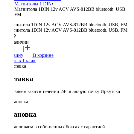
Магнитолы 1 DIN
•
Магнитола 1DIN 12v ACV AVS-812BB bluetooth, USB,
FM
2900 ₽
в наличии
В корзину
В корзине
Купить в 1 клик
Доставка
Доставляем заказ в течении 24ч в любую точку Иркутска
Установка
Устанавливаем в собственных боксах с гарантией