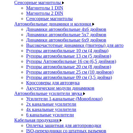
Сенсорные магнитолы
Магнитолы 1 DIN
Магнитолы 2 DIN
Сенсорные магнитолы
Автомобильные динамики и колонки
Динамики автомобильные 4x6 дюймов
Динамики автомобильные 5x7 дюймов
Динамики автомобильные 6x9 дюймов
Высокочастотные динамики (твитеры) для авто
Рупоры автомобильные 10 см (4 дюйма)
Рупоры автомобильные 13 см (5 дюймов)
Рупоры Автомобильные 16 см (6,5 дюймов)
Рупоры автомобильные 20 см (8 дюймов)
Рупоры автомобильные 25 см (10 дюймов)
Рупоры автомобильные 09 см (3,5 дюйма)
Кроссоверы для автозвука
Акустические модули динамиков
Автомобильные усилители звука
Усилители 1-канальные (Моноблоки)
2х канальные усилители
4х канальные усилители
6 канальные усилители
Кабельная продукция
Оплетка защитная для автопроводки
ISO-переходники со штатных разъемов