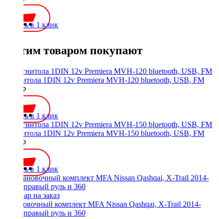
Купить в 1 клик
С этим товаром покупают
Магнитола 1DIN 12v Premiera MVH-120 bluetooth, USB, FM
2500 ₽
Купить в 1 клик
Магнитола 1DIN 12v Premiera MVH-150 bluetooth, USB, FM
2500 ₽
Купить в 1 клик
Установочный комплект MFA Nissan Qashqai, X-Trail 2014-
2017, правый руль и 360