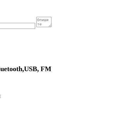
uetooth,USB, FM
M