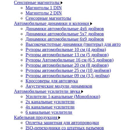
Сенсорные магнитолы
Магнитолы 1 DIN
Магнитолы 2 DIN
Сенсорные магнитолы
Автомобильные динамики и колонки
Динамики автомобильные 4x6 дюймов
Динамики автомобильные 5x7 дюймов
Динамики автомобильные 6x9 дюймов
Высокочастотные динамики (твитеры) для авто
Рупоры автомобильные 10 см (4 дюйма)
Рупоры автомобильные 13 см (5 дюймов)
Рупоры Автомобильные 16 см (6,5 дюймов)
Рупоры автомобильные 20 см (8 дюймов)
Рупоры автомобильные 25 см (10 дюймов)
Рупоры автомобильные 09 см (3,5 дюйма)
Кроссоверы для автозвука
Акустические модули динамиков
Автомобильные усилители звука
Усилители 1-канальные (Моноблоки)
2х канальные усилители
4х канальные усилители
6 канальные усилители
Кабельная продукция
Оплетка защитная для автопроводки
ISO-переходники со штатных разъемов