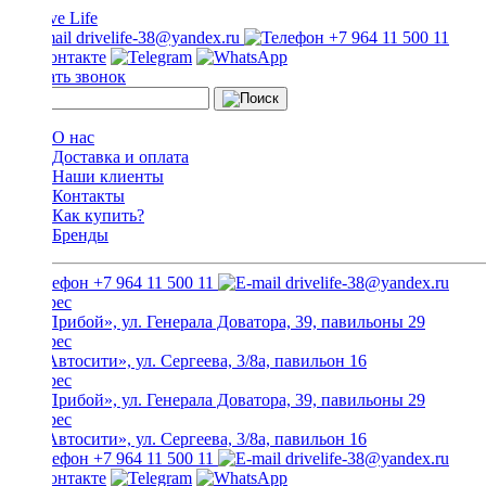
drivelife-38@yandex.ru
+7 964 11 500 11
Заказать звонок
О нас
Доставка и оплата
Наши клиенты
Контакты
Как купить?
Бренды
+7 964 11 500 11
drivelife-38@yandex.ru
ТЦ «Прибой», ул. Генерала Доватора, 39, павильоны 29
ТЦ «Автосити», ул. Сергеева, 3/8а, павильон 16
ТЦ «Прибой», ул. Генерала Доватора, 39, павильоны 29
ТЦ «Автосити», ул. Сергеева, 3/8а, павильон 16
+7 964 11 500 11
drivelife-38@yandex.ru