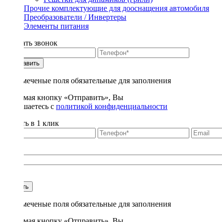
Прочие комплектующие для дооснащения автомобиля
Преобразователи / Инвертеры
Элементы питания
Заказать звонок
Отправить
* - отмеченые поля обязательные для заполнения
Нажимая кнопку «Отправить», Вы
соглашаетесь с
политикой конфиденциальности
Купить в 1 клик
Title
1
Купить
* - отмеченые поля обязательные для заполнения
Нажимая кнопку «Отправить», Вы