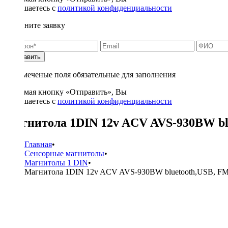
соглашаетесь с
политикой конфиденциальности
Заполните заявку
Отправить
* - отмеченые поля обязательные для заполнения
Нажимая кнопку «Отправить», Вы
соглашаетесь с
политикой конфиденциальности
Магнитола 1DIN 12v ACV AVS-930BW bl
Главная
•
Сенсорные магнитолы
•
Магнитолы 1 DIN
•
Магнитола 1DIN 12v ACV AVS-930BW bluetooth,USB, F