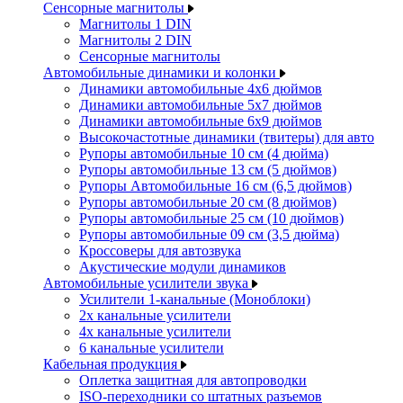
Сенсорные магнитолы
Магнитолы 1 DIN
Магнитолы 2 DIN
Сенсорные магнитолы
Автомобильные динамики и колонки
Динамики автомобильные 4x6 дюймов
Динамики автомобильные 5x7 дюймов
Динамики автомобильные 6x9 дюймов
Высокочастотные динамики (твитеры) для авто
Рупоры автомобильные 10 см (4 дюйма)
Рупоры автомобильные 13 см (5 дюймов)
Рупоры Автомобильные 16 см (6,5 дюймов)
Рупоры автомобильные 20 см (8 дюймов)
Рупоры автомобильные 25 см (10 дюймов)
Рупоры автомобильные 09 см (3,5 дюйма)
Кроссоверы для автозвука
Акустические модули динамиков
Автомобильные усилители звука
Усилители 1-канальные (Моноблоки)
2х канальные усилители
4х канальные усилители
6 канальные усилители
Кабельная продукция
Оплетка защитная для автопроводки
ISO-переходники со штатных разъемов