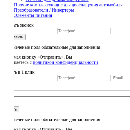
Прочие комплектующие для дооснащения автомобиля
Преобразователи / Инвертеры
Элементы питания
Заказать звонок
Отправить
* - отмеченые поля обязательные для заполнения
Нажимая кнопку «Отправить», Вы
соглашаетесь с
политикой конфиденциальности
Купить в 1 клик
Title
1
Купить
* - отмеченые поля обязательные для заполнения
Нажимая кнопку «Отправить», Вы