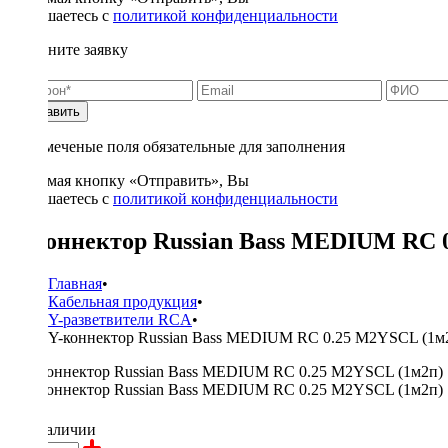
соглашаетесь с
политикой конфиденциальности
Заполните заявку
Отправить
* - отмеченые поля обязательные для заполнения
Нажимая кнопку «Отправить», Вы
соглашаетесь с
политикой конфиденциальности
Y-коннектор Russian Bass MEDIUM RC 
Главная
•
Кабельная продукция
•
Y-разветвители RCA
•
Y-коннектор Russian Bass MEDIUM RC 0.25 M2YSCL (1м
350 ₽
в наличии