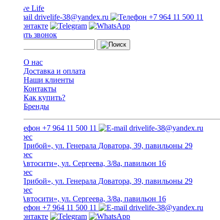
drivelife-38@yandex.ru
+7 964 11 500 11
Заказать звонок
О нас
Доставка и оплата
Наши клиенты
Контакты
Как купить?
Бренды
+7 964 11 500 11
drivelife-38@yandex.ru
ТЦ «Прибой», ул. Генерала Доватора, 39, павильоны 29
ТЦ «Автосити», ул. Сергеева, 3/8а, павильон 16
ТЦ «Прибой», ул. Генерала Доватора, 39, павильоны 29
ТЦ «Автосити», ул. Сергеева, 3/8а, павильон 16
+7 964 11 500 11
drivelife-38@yandex.ru