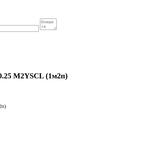
0.25 M2YSCL (1м2п)
2п)