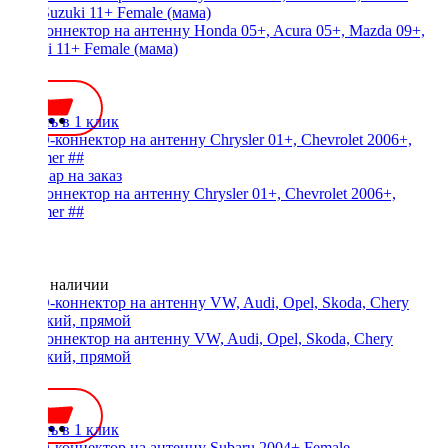
ISO-коннектор на антенну Honda 05+, Acura 05+, Mazda 09+,
Suzuki 11+ Female (мама)
450 ₽
Купить в 1 клик
ISO-коннектор на антенну Chrysler 01+, Chevrolet 2006+,
Hummer ##
Нет в наличии
ISO-коннектор на антенну VW, Audi, Opel, Skoda, Chery
короткий, прямой
300 ₽
Купить в 1 клик