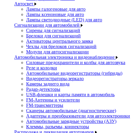
Автосвет
Лампы галогеновые для авто
Лампы ксеноновые для авто
Лампы светодиодные (LED) для авто
Сигнализации для автомобилей
Сирены для сигнализаций
Брелоки для сигнализаций
Активаторы центрального замка
Чехлы для брелоков сигнализаций
Модули для автосигнализации
Автомобильная электроника и видеонаблюдение
Силовые предохранители и колбы для автозвука
Реле и колодки
Автомобильные видеорегистраторы (гибриды)
Видеорегистраторы-зеркало
Камеры заднего вида
Радар-детекторы
USB-флешки и карты памяти в автомобиль
FM-Антенны и усилители
FM-трансмиттеры
Сканеры автомобильные (диагностические)
Адаптеры и преобразователи для автоэлектроники
Автомобильные зарядные устройства (АЗУ)
Клеммы, разъемы, коннекторы
Распродажа и ликвидация автотоваров