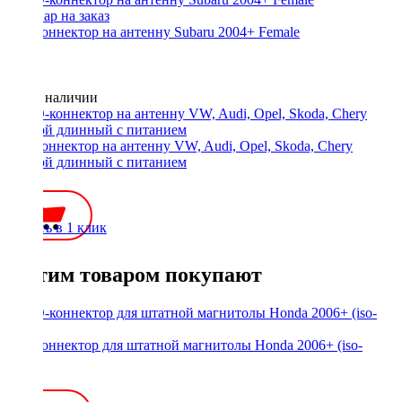
ISO-коннектор на антенну Subaru 2004+ Female
Нет в наличии
ISO-коннектор на антенну VW, Audi, Opel, Skoda, Chery
прямой длинный с питанием
450 ₽
Купить в 1 клик
С этим товаром покупают
ISO-коннектор для штатной магнитолы Honda 2006+ (iso-
мама)
500 ₽