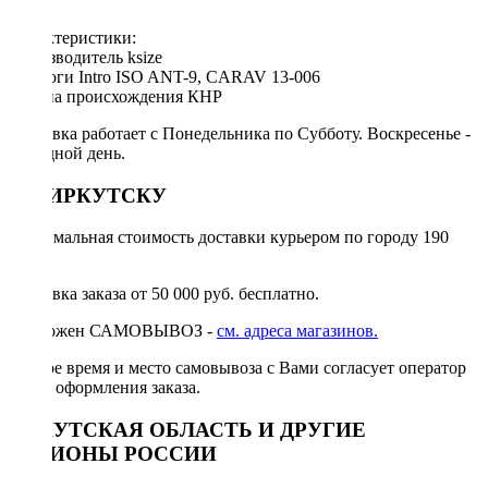
Характеристики:
Производитель ksize
Аналоги Intro ISO ANT-9, CARAV 13-006
Страна происхождения КНР
Доставка работает с Понедельника по Субботу. Воскресенье -
выходной день.
ПО ИРКУТСКУ
Минимальная стоимость доставки курьером по городу 190
руб.
Доставка заказа от 50 000 руб. бесплатно.
Возможен САМОВЫВОЗ -
см. адреса магазинов.
Точное время и место самовывоза с Вами согласует оператор
после оформления заказа.
ИРКУТСКАЯ ОБЛАСТЬ И ДРУГИЕ
РЕГИОНЫ РОССИИ