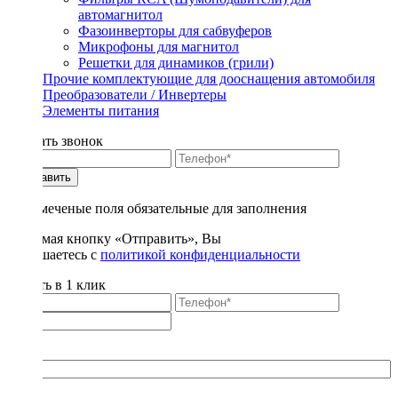
автомагнитол
Фазоинверторы для сабвуферов
Микрофоны для магнитол
Решетки для динамиков (грили)
Прочие комплектующие для дооснащения автомобиля
Преобразователи / Инвертеры
Элементы питания
Заказать звонок
Отправить
* - отмеченые поля обязательные для заполнения
Нажимая кнопку «Отправить», Вы
соглашаетесь с
политикой конфиденциальности
Купить в 1 клик
Title