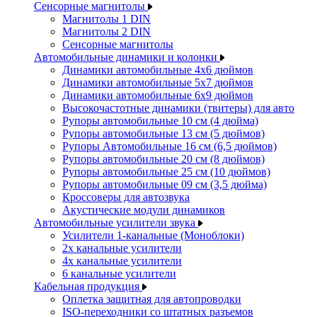
Сенсорные магнитолы
Магнитолы 1 DIN
Магнитолы 2 DIN
Сенсорные магнитолы
Автомобильные динамики и колонки
Динамики автомобильные 4x6 дюймов
Динамики автомобильные 5x7 дюймов
Динамики автомобильные 6x9 дюймов
Высокочастотные динамики (твитеры) для авто
Рупоры автомобильные 10 см (4 дюйма)
Рупоры автомобильные 13 см (5 дюймов)
Рупоры Автомобильные 16 см (6,5 дюймов)
Рупоры автомобильные 20 см (8 дюймов)
Рупоры автомобильные 25 см (10 дюймов)
Рупоры автомобильные 09 см (3,5 дюйма)
Кроссоверы для автозвука
Акустические модули динамиков
Автомобильные усилители звука
Усилители 1-канальные (Моноблоки)
2х канальные усилители
4х канальные усилители
6 канальные усилители
Кабельная продукция
Оплетка защитная для автопроводки
ISO-переходники со штатных разъемов