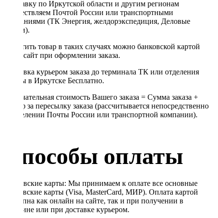
Отправку по Иркутской области и другим регионам
осуществляем Почтой России или транспортными
компаниями (ТК Энергия, желдорэкспедиция, Деловые
линии).
Оплатить товар в таких случаях можно банковской картой
через сайт при оформлении заказа.
Доставка курьером заказа до терминала ТК или отделения
Почты в Иркутске Бесплатно.
Окончательная стоимость Вашего заказа = Сумма заказа +
Тариф за пересылку заказа (рассчитывается непосредственно
в отделении Почты России или транспортной компании).
Способы оплаты
Банковские карты: Мы принимаем к оплате все основные
банковские карты (Visa, MasterCard, МИР). Оплата картой
доступна как онлайн на сайте, так и при получении в
магазине или при доставке курьером.