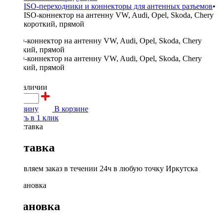
ISO-переходники и коннекторы для антенных разъемов
•
ISO-коннектор на антенну VW, Audi, Opel, Skoda, Chery
короткий, прямой
300 ₽
в наличии
В корзину
В корзине
Купить в 1 клик
Доставка
Доставляем заказ в течении 24ч в любую точку Иркутска
Установка