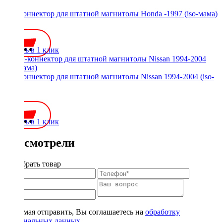
ISO-коннектор для штатной магнитолы Honda -1997 (iso-мама)
500 ₽
Купить в 1 клик
ISO-коннектор для штатной магнитолы Nissan 1994-2004 (iso-
мама)
500 ₽
Купить в 1 клик
Вы смотрели
Подобрать товар
Нажимая отправить, Вы соглашаетесь на
обработку
персональных данных
.