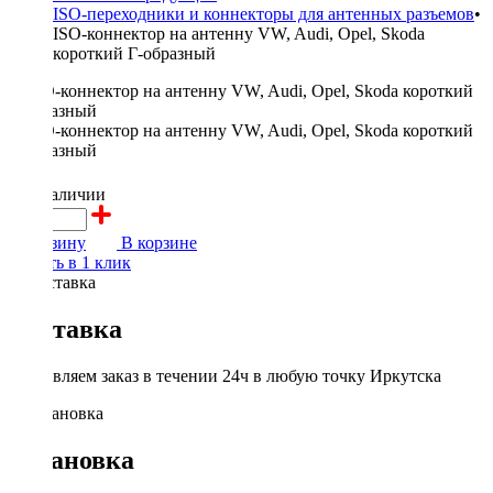
ISO-переходники и коннекторы для антенных разъемов
•
ISO-коннектор на антенну VW, Audi, Opel, Skoda
короткий Г-образный
300 ₽
в наличии
В корзину
В корзине
Купить в 1 клик
Доставка
Доставляем заказ в течении 24ч в любую точку Иркутска
Установка