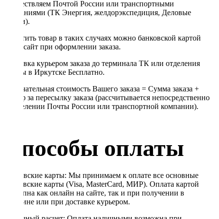
осуществляем Почтой России или транспортными
компаниями (ТК Энергия, желдорэкспедиция, Деловые
линии).
Оплатить товар в таких случаях можно банковской картой
через сайт при оформлении заказа.
Доставка курьером заказа до терминала ТК или отделения
Почты в Иркутске Бесплатно.
Окончательная стоимость Вашего заказа = Сумма заказа +
Тариф за пересылку заказа (рассчитывается непосредственно
в отделении Почты России или транспортной компании).
Способы оплаты
Банковские карты: Мы принимаем к оплате все основные
банковские карты (Visa, MasterCard, МИР). Оплата картой
доступна как онлайн на сайте, так и при получении в
магазине или при доставке курьером.
Наличный расчет: Оплата наличными возможна при