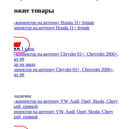
Похожие товары
ISO-коннектор на антенну Honda 11+ female
450 ₽
Купить в 1 клик
ISO-коннектор на антенну Chrysler 01+, Chevrolet 2006+,
Hummer ##
Нет в наличии
ISO-коннектор на антенну VW, Audi, Opel, Skoda, Chery
короткий, прямой
300 ₽