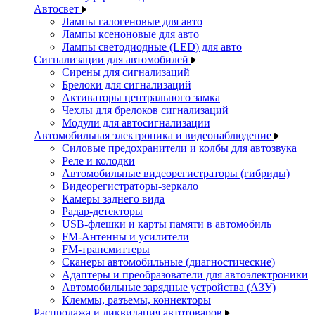
Автосвет
Лампы галогеновые для авто
Лампы ксеноновые для авто
Лампы светодиодные (LED) для авто
Сигнализации для автомобилей
Сирены для сигнализаций
Брелоки для сигнализаций
Активаторы центрального замка
Чехлы для брелоков сигнализаций
Модули для автосигнализации
Автомобильная электроника и видеонаблюдение
Силовые предохранители и колбы для автозвука
Реле и колодки
Автомобильные видеорегистраторы (гибриды)
Видеорегистраторы-зеркало
Камеры заднего вида
Радар-детекторы
USB-флешки и карты памяти в автомобиль
FM-Антенны и усилители
FM-трансмиттеры
Сканеры автомобильные (диагностические)
Адаптеры и преобразователи для автоэлектроники
Автомобильные зарядные устройства (АЗУ)
Клеммы, разъемы, коннекторы
Распродажа и ликвидация автотоваров