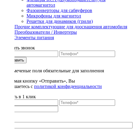
автомагнитол
Фазоинверторы для сабвуферов
Микрофоны для магнитол
Решетки для динамиков (грили)
Прочие комплектующие для дооснащения автомобиля
Преобразователи / Инвертеры
Элементы питания
Заказать звонок
Отправить
* - отмеченые поля обязательные для заполнения
Нажимая кнопку «Отправить», Вы
соглашаетесь с
политикой конфиденциальности
Купить в 1 клик
Title