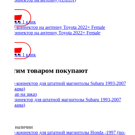
100 ₽
Купить в 1 клик
ISO-коннектор на антенну Toyota 2022+ Female
450 ₽
Купить в 1 клик
С этим товаром покупают
ISO-коннектор для штатной магнитолы Subaru 1993-2007
(ISO-мама)
Нет в наличии