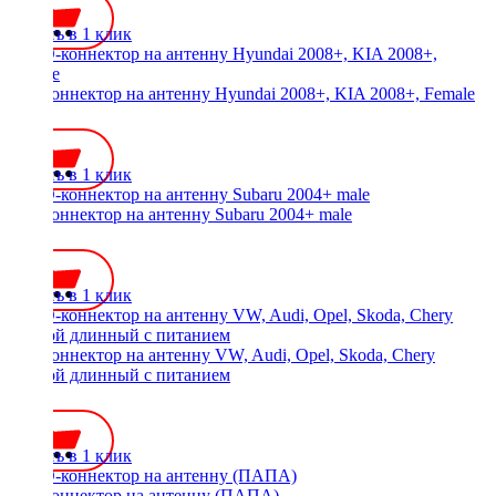
Купить в 1 клик
ISO-коннектор на антенну Hyundai 2008+, KIA 2008+, Female
450 ₽
Купить в 1 клик
ISO-коннектор на антенну Subaru 2004+ male
450 ₽
Купить в 1 клик
ISO-коннектор на антенну VW, Audi, Opel, Skoda, Chery
прямой длинный с питанием
450 ₽
Купить в 1 клик
ISO-коннектор на антенну (ПАПА)