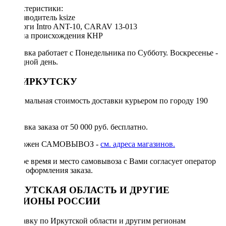
Характеристики:
Производитель ksize
Аналоги Intro ANT-10, CARAV 13-013
Страна происхождения КНР
Доставка работает с Понедельника по Субботу. Воскресенье -
выходной день.
ПО ИРКУТСКУ
Минимальная стоимость доставки курьером по городу 190
руб.
Доставка заказа от 50 000 руб. бесплатно.
Возможен САМОВЫВОЗ -
см. адреса магазинов.
Точное время и место самовывоза с Вами согласует оператор
после оформления заказа.
ИРКУТСКАЯ ОБЛАСТЬ И ДРУГИЕ
РЕГИОНЫ РОССИИ
Отправку по Иркутской области и другим регионам