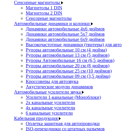
Сенсорные магнитолы
Магнитолы 1 DIN
Магнитолы 2 DIN
Сенсорные магнитолы
Автомобильные динамики и колонки
Динамики автомобильные 4x6 дюймов
Динамики автомобильные 5x7 дюймов
Динамики автомобильные 6x9 дюймов
Высокочастотные динамики (твитеры) для авто
Рупоры автомобильные 10 см (4 дюйма)
Рупоры автомобильные 13 см (5 дюймов)
Рупоры Автомобильные 16 см (6,5 дюймов)
Рупоры автомобильные 20 см (8 дюймов)
Рупоры автомобильные 25 см (10 дюймов)
Рупоры автомобильные 09 см (3,5 дюйма)
Кроссоверы для автозвука
Акустические модули динамиков
Автомобильные усилители звука
Усилители 1-канальные (Моноблоки)
2х канальные усилители
4х канальные усилители
6 канальные усилители
Кабельная продукция
Оплетка защитная для автопроводки
ISO-переходники со штатных разъемов