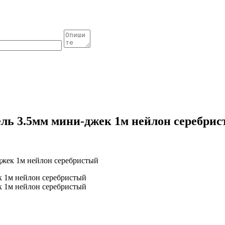
ль 3.5мм мини-джек 1м нейлон серебри
жек 1м нейлон серебристый