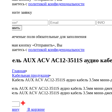
соглашаетесь с
политикой конфиденциальности
Заполните заявку
Отправить
* - отмеченые поля обязательные для заполнения
Нажимая кнопку «Отправить», Вы
соглашаетесь с
политикой конфиденциальности
Кабель AUX ACV AC12-3511S аудио кабе
Главная
•
Кабельная продукция
•
Кабель AUX ACV AC12-3511S аудио кабель 3.5мм мини-д
200 ₽
В корзину
В корзине