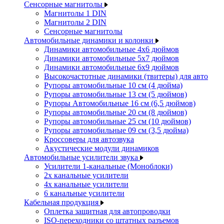
Сенсорные магнитолы
Магнитолы 1 DIN
Магнитолы 2 DIN
Сенсорные магнитолы
Автомобильные динамики и колонки
Динамики автомобильные 4x6 дюймов
Динамики автомобильные 5x7 дюймов
Динамики автомобильные 6x9 дюймов
Высокочастотные динамики (твитеры) для авто
Рупоры автомобильные 10 см (4 дюйма)
Рупоры автомобильные 13 см (5 дюймов)
Рупоры Автомобильные 16 см (6,5 дюймов)
Рупоры автомобильные 20 см (8 дюймов)
Рупоры автомобильные 25 см (10 дюймов)
Рупоры автомобильные 09 см (3,5 дюйма)
Кроссоверы для автозвука
Акустические модули динамиков
Автомобильные усилители звука
Усилители 1-канальные (Моноблоки)
2х канальные усилители
4х канальные усилители
6 канальные усилители
Кабельная продукция
Оплетка защитная для автопроводки
ISO-переходники со штатных разъемов