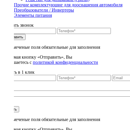
Прочие комплектующие для дооснащения автомобиля
Преобразователи / Инвертеры
Элементы питания
Заказать звонок
Отправить
* - отмеченые поля обязательные для заполнения
Нажимая кнопку «Отправить», Вы
соглашаетесь с
политикой конфиденциальности
Купить в 1 клик
Title
1
Купить
* - отмеченые поля обязательные для заполнения
Нажимая кнопку «Отправить», Вы