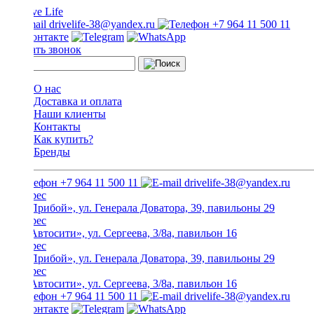
drivelife-38@yandex.ru
+7 964 11 500 11
Заказать звонок
О нас
Доставка и оплата
Наши клиенты
Контакты
Как купить?
Бренды
+7 964 11 500 11
drivelife-38@yandex.ru
ТЦ «Прибой», ул. Генерала Доватора, 39, павильоны 29
ТЦ «Автосити», ул. Сергеева, 3/8а, павильон 16
ТЦ «Прибой», ул. Генерала Доватора, 39, павильоны 29
ТЦ «Автосити», ул. Сергеева, 3/8а, павильон 16
+7 964 11 500 11
drivelife-38@yandex.ru