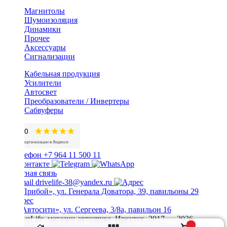
Магнитолы
Шумоизоляция
Динамики
Прочее
Аксессуары
Сигнализации
Кабельная продукция
Усилители
Автосвет
Преобразователи / Инвертеры
Сабвуферы
+7 964 11 500 11
Обратная связь
drivelife-38@yandex.ru
ТЦ «Прибой», ул. Генерала Доватора, 39, павильоны 29
ТЦ «Автосити», ул. Сергеева, 3/8а, павильон 16
© DriveLife, магазин автозвука, Иркутск. 2017 — 2026