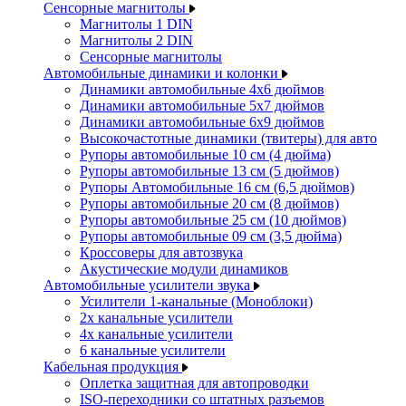
Сенсорные магнитолы
Магнитолы 1 DIN
Магнитолы 2 DIN
Сенсорные магнитолы
Автомобильные динамики и колонки
Динамики автомобильные 4x6 дюймов
Динамики автомобильные 5x7 дюймов
Динамики автомобильные 6x9 дюймов
Высокочастотные динамики (твитеры) для авто
Рупоры автомобильные 10 см (4 дюйма)
Рупоры автомобильные 13 см (5 дюймов)
Рупоры Автомобильные 16 см (6,5 дюймов)
Рупоры автомобильные 20 см (8 дюймов)
Рупоры автомобильные 25 см (10 дюймов)
Рупоры автомобильные 09 см (3,5 дюйма)
Кроссоверы для автозвука
Акустические модули динамиков
Автомобильные усилители звука
Усилители 1-канальные (Моноблоки)
2х канальные усилители
4х канальные усилители
6 канальные усилители
Кабельная продукция
Оплетка защитная для автопроводки
ISO-переходники со штатных разъемов