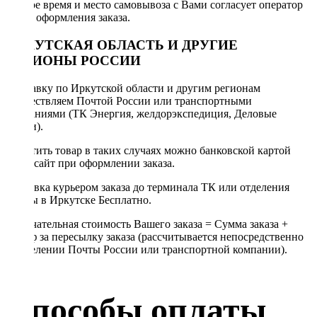
Точное время и место самовывоза с Вами согласует оператор
после оформления заказа.
ИРКУТСКАЯ ОБЛАСТЬ И ДРУГИЕ
РЕГИОНЫ РОССИИ
Отправку по Иркутской области и другим регионам
осуществляем Почтой России или транспортными
компаниями (ТК Энергия, желдорэкспедиция, Деловые
линии).
Оплатить товар в таких случаях можно банковской картой
через сайт при оформлении заказа.
Доставка курьером заказа до терминала ТК или отделения
Почты в Иркутске Бесплатно.
Окончательная стоимость Вашего заказа = Сумма заказа +
Тариф за пересылку заказа (рассчитывается непосредственно
в отделении Почты России или транспортной компании).
Способы оплаты