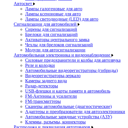
Автосвет
Лампы галогеновые для авто
Лампы ксеноновые для авто
Лампы светодиодные (LED) для авто
Сигнализации для автомобилей
Сирены для сигнализаций
Брелоки для сигнализаций
Активаторы центрального замка
Чехлы для брелоков сигнализаций
Модули для автосигнализации
Автомобильная электроника и видеонаблюдение
Силовые предохранители и колбы для автозвука
Реле и колодки
Автомобильные видеорегистраторы (гибриды)
Видеорегистраторы-зеркало
Камеры заднего вида
Радар-детекторы
USB-флешки и карты памяти в автомобиль
FM-Антенны и усилители
FM-трансмиттеры
Сканеры автомобильные (диагностические)
Адаптеры и преобразователи для автоэлектроники
Автомобильные зарядные устройства (АЗУ)
Клеммы, разъемы, коннекторы
Распродажа и ликвидация автотоваров