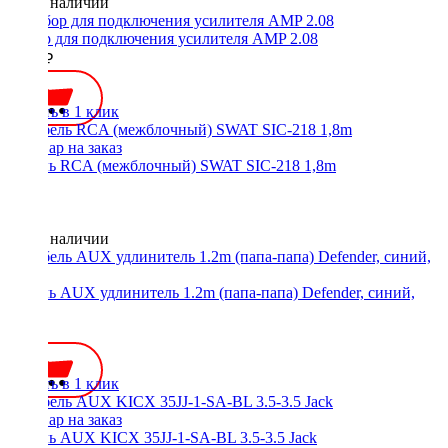
Нет в наличии
Набор для подключения усилителя AMP 2.08
2200 ₽
Купить в 1 клик
Кабель RCA (межблочный) SWAT SIC-218 1,8m
Нет в наличии
Кабель AUX удлинитель 1.2m (папа-папа) Defender, синий,
87512
300 ₽
Купить в 1 клик
Кабель AUX KICX 35JJ-1-SA-BL 3.5-3.5 Jack