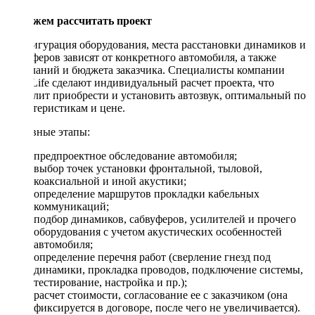
Поможем рассчитать проект
Конфигурация оборудования, места расстановки динамиков и
сабвуферов зависят от конкретного автомобиля, а также
пожеланий и бюджета заказчика. Специалисты компании
DriveLife сделают индивидуальный расчет проекта, что
позволит приобрести и установить автозвук, оптимальный по
характеристикам и цене.
Основные этапы:
предпроектное обследование автомобиля;
выбор точек установки фронтальной, тыловой,
коаксиальной и иной акустики;
определение маршрутов прокладки кабельных
коммуникаций;
подбор динамиков, сабвуферов, усилителей и прочего
оборудования с учетом акустических особенностей
автомобиля;
определение перечня работ (сверление гнезд под
динамики, прокладка проводов, подключение системы,
тестирование, настройка и пр.);
расчет стоимости, согласование ее с заказчиком (она
фиксируется в договоре, после чего не увеличивается).