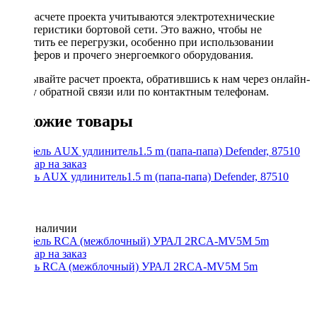
При расчете проекта учитываются электротехнические
характеристики бортовой сети. Это важно, чтобы не
допустить ее перегрузки, особенно при использовании
сабвуферов и прочего энергоемкого оборудования.
Заказывайте расчет проекта, обратившись к нам через онлайн-
форму обратной связи или по контактным телефонам.
Похожие товары
Кабель AUX удлинитель1.5 m (папа-папа) Defender, 87510
Нет в наличии
Кабель RCA (межблочный) УРАЛ 2RCA-MV5M 5m