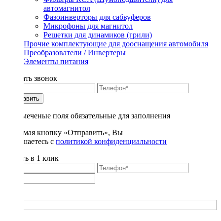
автомагнитол
Фазоинверторы для сабвуферов
Микрофоны для магнитол
Решетки для динамиков (грили)
Прочие комплектующие для дооснащения автомобиля
Преобразователи / Инвертеры
Элементы питания
Заказать звонок
Отправить
* - отмеченые поля обязательные для заполнения
Нажимая кнопку «Отправить», Вы
соглашаетесь с
политикой конфиденциальности
Купить в 1 клик
Title