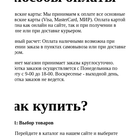
Банковские карты: Мы принимаем к оплате все основные
банковские карты (Visa, MasterCard, МИР). Оплата картой
доступна как онлайн на сайте, так и при получении в
магазине или при доставке курьером.
Наличный расчет: Оплата наличными возможна при
получении заказа в пунктах самовывоза или при доставке
курьером.
Интернет магазин принимает заказы круглосуточно.
Обработка заказов осуществляется с Понедельника по
Субботу с 9-00 до 18-00. Воскресенье - выходной день,
обработка заказов не ведется.
Как купить?
Шаг 1: Выбор товаров
Перейдите в каталог на нашем сайте и выберите