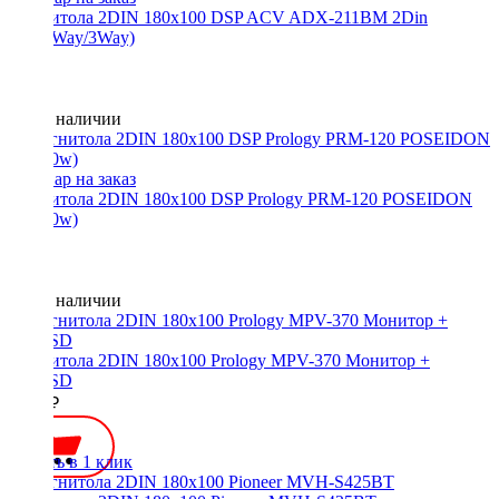
Магнитола 2DIN 180x100 DSP ACV ADX-211BM 2Din
(BT/2Way/3Way)
Нет в наличии
Магнитола 2DIN 180x100 DSP Prology PRM-120 POSEIDON
(4x140w)
Нет в наличии
Магнитола 2DIN 180x100 Prology MPV-370 Монитор +
USB/SD
9990 ₽
Купить в 1 клик