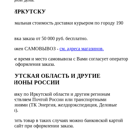
ПО ИРКУТСКУ
Минимальная стоимость доставки курьером по городу 190
руб.
Доставка заказа от 50 000 руб. бесплатно.
Возможен САМОВЫВОЗ -
см. адреса магазинов.
Точное время и место самовывоза с Вами согласует оператор
после оформления заказа.
ИРКУТСКАЯ ОБЛАСТЬ И ДРУГИЕ
РЕГИОНЫ РОССИИ
Отправку по Иркутской области и другим регионам
осуществляем Почтой России или транспортными
компаниями (ТК Энергия, желдорэкспедиция, Деловые
линии).
Оплатить товар в таких случаях можно банковской картой
через сайт при оформлении заказа.