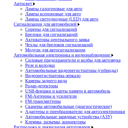
Автосвет
Лампы галогеновые для авто
Лампы ксеноновые для авто
Лампы светодиодные (LED) для авто
Сигнализации для автомобилей
Сирены для сигнализаций
Брелоки для сигнализаций
Активаторы центрального замка
Чехлы для брелоков сигнализаций
Модули для автосигнализации
Автомобильная электроника и видеонаблюдение
Силовые предохранители и колбы для автозвука
Реле и колодки
Автомобильные видеорегистраторы (гибриды)
Видеорегистраторы-зеркало
Камеры заднего вида
Радар-детекторы
USB-флешки и карты памяти в автомобиль
FM-Антенны и усилители
FM-трансмиттеры
Сканеры автомобильные (диагностические)
Адаптеры и преобразователи для автоэлектроники
Автомобильные зарядные устройства (АЗУ)
Клеммы, разъемы, коннекторы
Распродажа и ликвидация автотоваров