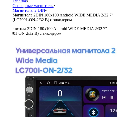
Главная
•
Сенсорные магнитолы
•
Магнитолы 2 DIN
•
Магнитола 2DIN 180x100 Android WIDE MEDIA 2/32 7"
(LC7001-ON-2/32 B) с энкодером