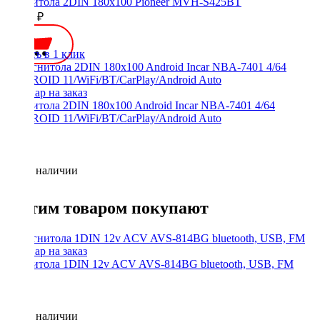
Магнитола 2DIN 180x100 Pioneer MVH-S425BT
17990 ₽
Купить в 1 клик
Магнитола 2DIN 180x100 Android Incar NBA-7401 4/64
ANDROID 11/WiFi/BT/CarPlay/Android Auto
Нет в наличии
С этим товаром покупают
Магнитола 1DIN 12v ACV AVS-814BG bluetooth, USB, FM
Нет в наличии