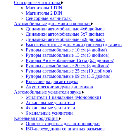
Сенсорные магнитолы
Магнитолы 1 DIN
Магнитолы 2 DIN
Сенсорные магнитолы
Автомобильные динамики и колонки
Динамики автомобильные 4x6 дюймов
Динамики автомобильные 5x7 дюймов
Динамики автомобильные 6x9 дюймов
Высокочастотные динамики (твитеры) для авто
Рупоры автомобильные 10 см (4 дюйма)
Рупоры автомобильные 13 см (5 дюймов)
Рупоры Автомобильные 16 см (6,5 дюймов)
Рупоры автомобильные 20 см (8 дюймов)
Рупоры автомобильные 25 см (10 дюймов)
Рупоры автомобильные 09 см (3,5 дюйма)
Кроссоверы для автозвука
Акустические модули динамиков
Автомобильные усилители звука
Усилители 1-канальные (Моноблоки)
2х канальные усилители
4х канальные усилители
6 канальные усилители
Кабельная продукция
Оплетка защитная для автопроводки
ISO-переходники со штатных разъемов