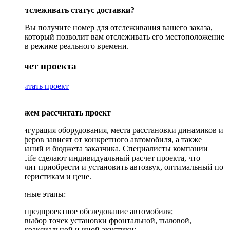
Как отслеживать статус доставки?
Вы получите номер для отслеживания вашего заказа,
который позволит вам отслеживать его местоположение
в режиме реального времени.
Рассчет проекта
Рассчитать проект
Поможем рассчитать проект
Конфигурация оборудования, места расстановки динамиков и
сабвуферов зависят от конкретного автомобиля, а также
пожеланий и бюджета заказчика. Специалисты компании
DriveLife сделают индивидуальный расчет проекта, что
позволит приобрести и установить автозвук, оптимальный по
характеристикам и цене.
Основные этапы:
предпроектное обследование автомобиля;
выбор точек установки фронтальной, тыловой,
коаксиальной и иной акустики;