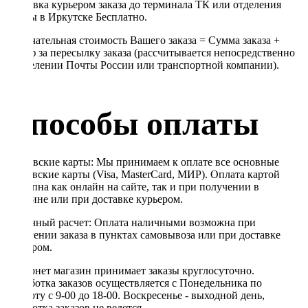
Доставка курьером заказа до терминала ТК или отделения
Почты в Иркутске Бесплатно.
Окончательная стоимость Вашего заказа = Сумма заказа +
Тариф за пересылку заказа (рассчитывается непосредственно
в отделении Почты России или транспортной компании).
Способы оплаты
Банковские карты: Мы принимаем к оплате все основные
банковские карты (Visa, MasterCard, МИР). Оплата картой
доступна как онлайн на сайте, так и при получении в
магазине или при доставке курьером.
Наличный расчет: Оплата наличными возможна при
получении заказа в пунктах самовывоза или при доставке
курьером.
Интернет магазин принимает заказы круглосуточно.
Обработка заказов осуществляется с Понедельника по
Субботу с 9-00 до 18-00. Воскресенье - выходной день,
обработка заказов не ведется.