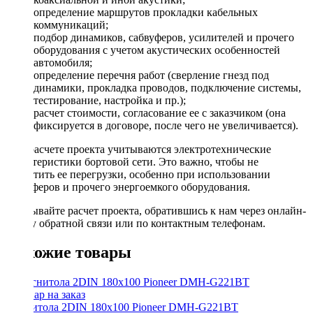
определение маршрутов прокладки кабельных
коммуникаций;
подбор динамиков, сабвуферов, усилителей и прочего
оборудования с учетом акустических особенностей
автомобиля;
определение перечня работ (сверление гнезд под
динамики, прокладка проводов, подключение системы,
тестирование, настройка и пр.);
расчет стоимости, согласование ее с заказчиком (она
фиксируется в договоре, после чего не увеличивается).
При расчете проекта учитываются электротехнические
характеристики бортовой сети. Это важно, чтобы не
допустить ее перегрузки, особенно при использовании
сабвуферов и прочего энергоемкого оборудования.
Заказывайте расчет проекта, обратившись к нам через онлайн-
форму обратной связи или по контактным телефонам.
Похожие товары
Магнитола 2DIN 180x100 Pioneer DMH-G221BT