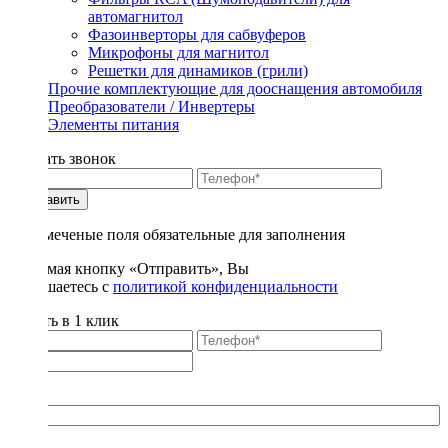
автомагнитол
Фазоинверторы для сабвуферов
Микрофоны для магнитол
Решетки для динамиков (грили)
Прочие комплектующие для дооснащения автомобиля
Преобразователи / Инвертеры
Элементы питания
Заказать звонок
Отправить
* - отмеченые поля обязательные для заполнения
Нажимая кнопку «Отправить», Вы
соглашаетесь с
политикой конфиденциальности
Купить в 1 клик
Title