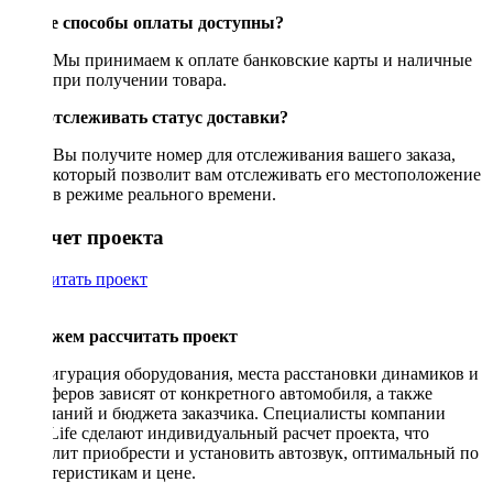
Какие способы оплаты доступны?
Мы принимаем к оплате банковские карты и наличные
при получении товара.
Как отслеживать статус доставки?
Вы получите номер для отслеживания вашего заказа,
который позволит вам отслеживать его местоположение
в режиме реального времени.
Рассчет проекта
Рассчитать проект
Поможем рассчитать проект
Конфигурация оборудования, места расстановки динамиков и
сабвуферов зависят от конкретного автомобиля, а также
пожеланий и бюджета заказчика. Специалисты компании
DriveLife сделают индивидуальный расчет проекта, что
позволит приобрести и установить автозвук, оптимальный по
характеристикам и цене.