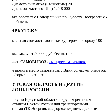
Диаметр динамика (См/Дюймы)
20
Диапазон частот от (Гц)
125-8 000
Доставка работает с Понедельника по Субботу. Воскресенье -
выходной день.
ПО ИРКУТСКУ
Минимальная стоимость доставки курьером по городу 190
руб.
Доставка заказа от 50 000 руб. бесплатно.
Возможен САМОВЫВОЗ -
см. адреса магазинов.
Точное время и место самовывоза с Вами согласует оператор
после оформления заказа.
ИРКУТСКАЯ ОБЛАСТЬ И ДРУГИЕ
РЕГИОНЫ РОССИИ
Отправку по Иркутской области и другим регионам
осуществляем Почтой России или транспортными
компаниями (ТК Энергия, желдорэкспедиция, Деловые