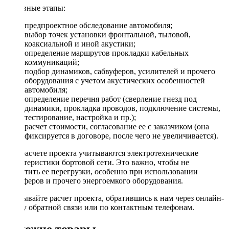
Основные этапы:
предпроектное обследование автомобиля;
выбор точек установки фронтальной, тыловой,
коаксиальной и иной акустики;
определение маршрутов прокладки кабельных
коммуникаций;
подбор динамиков, сабвуферов, усилителей и прочего
оборудования с учетом акустических особенностей
автомобиля;
определение перечня работ (сверление гнезд под
динамики, прокладка проводов, подключение системы,
тестирование, настройка и пр.);
расчет стоимости, согласование ее с заказчиком (она
фиксируется в договоре, после чего не увеличивается).
При расчете проекта учитываются электротехнические
характеристики бортовой сети. Это важно, чтобы не
допустить ее перегрузки, особенно при использовании
сабвуферов и прочего энергоемкого оборудования.
Заказывайте расчет проекта, обратившись к нам через онлайн-
форму обратной связи или по контактным телефонам.