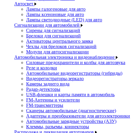
Автосвет
Лампы галогеновые для авто
Лампы ксеноновые для авто
Лампы светодиодные (LED) для авто
Сигнализации для автомобилей
Сирены для сигнализаций
Брелоки для сигнализаций
Активаторы центрального замка
Чехлы для брелоков сигнализаций
Модули для автосигнализации
Автомобильная электроника и видеонаблюдение
Силовые предохранители и колбы для автозвука
Реле и колодки
Автомобильные видеорегистраторы (гибриды)
Видеорегистраторы-зеркало
Камеры заднего вида
Радар-детекторы
USB-флешки и карты памяти в автомобиль
FM-Антенны и усилители
FM-трансмиттеры
Сканеры автомобильные (диагностические)
Адаптеры и преобразователи для автоэлектроники
Автомобильные зарядные устройства (АЗУ)
Клеммы, разъемы, коннекторы
Распродажа и ликвидация автотоваров