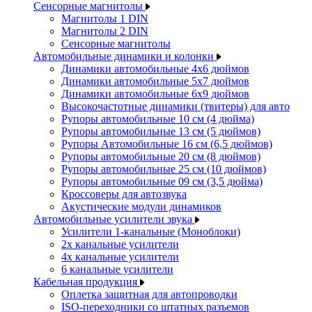
Сенсорные магнитолы
Магнитолы 1 DIN
Магнитолы 2 DIN
Сенсорные магнитолы
Автомобильные динамики и колонки
Динамики автомобильные 4x6 дюймов
Динамики автомобильные 5x7 дюймов
Динамики автомобильные 6x9 дюймов
Высокочастотные динамики (твитеры) для авто
Рупоры автомобильные 10 см (4 дюйма)
Рупоры автомобильные 13 см (5 дюймов)
Рупоры Автомобильные 16 см (6,5 дюймов)
Рупоры автомобильные 20 см (8 дюймов)
Рупоры автомобильные 25 см (10 дюймов)
Рупоры автомобильные 09 см (3,5 дюйма)
Кроссоверы для автозвука
Акустические модули динамиков
Автомобильные усилители звука
Усилители 1-канальные (Моноблоки)
2х канальные усилители
4х канальные усилители
6 канальные усилители
Кабельная продукция
Оплетка защитная для автопроводки
ISO-переходники со штатных разъемов