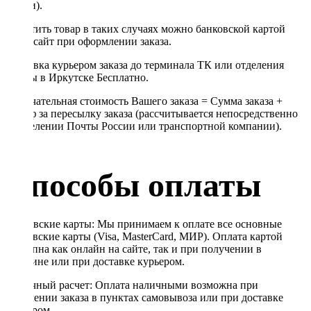
линии).
Оплатить товар в таких случаях можно банковской картой
через сайт при оформлении заказа.
Доставка курьером заказа до терминала ТК или отделения
Почты в Иркутске Бесплатно.
Окончательная стоимость Вашего заказа = Сумма заказа +
Тариф за пересылку заказа (рассчитывается непосредственно
в отделении Почты России или транспортной компании).
Способы оплаты
Банковские карты: Мы принимаем к оплате все основные
банковские карты (Visa, MasterCard, МИР). Оплата картой
доступна как онлайн на сайте, так и при получении в
магазине или при доставке курьером.
Наличный расчет: Оплата наличными возможна при
получении заказа в пунктах самовывоза или при доставке
курьером.