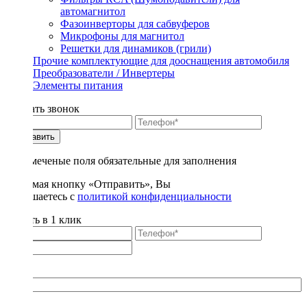
автомагнитол
Фазоинверторы для сабвуферов
Микрофоны для магнитол
Решетки для динамиков (грили)
Прочие комплектующие для дооснащения автомобиля
Преобразователи / Инвертеры
Элементы питания
Заказать звонок
Отправить
* - отмеченые поля обязательные для заполнения
Нажимая кнопку «Отправить», Вы
соглашаетесь с
политикой конфиденциальности
Купить в 1 клик
Title