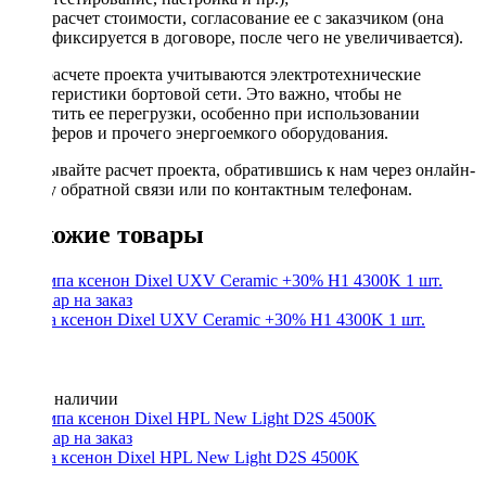
расчет стоимости, согласование ее с заказчиком (она
фиксируется в договоре, после чего не увеличивается).
При расчете проекта учитываются электротехнические
характеристики бортовой сети. Это важно, чтобы не
допустить ее перегрузки, особенно при использовании
сабвуферов и прочего энергоемкого оборудования.
Заказывайте расчет проекта, обратившись к нам через онлайн-
форму обратной связи или по контактным телефонам.
Похожие товары
Лампа ксенон Dixel UXV Ceramic +30% H1 4300K 1 шт.
Нет в наличии
Лампа ксенон Dixel HPL New Light D2S 4500K