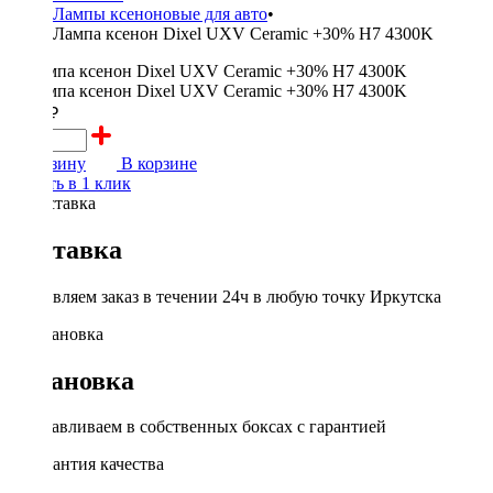
Лампы ксеноновые для авто
•
Лампа ксенон Dixel UXV Ceramic +30% H7 4300K
1000 ₽
В корзину
В корзине
Купить в 1 клик
Доставка
Доставляем заказ в течении 24ч в любую точку Иркутска
Установка
Устанавливаем в собственных боксах с гарантией