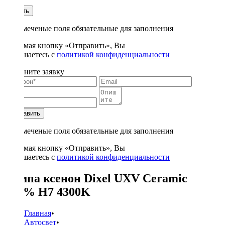
1
Купить
* - отмеченые поля обязательные для заполнения
Нажимая кнопку «Отправить», Вы
соглашаетесь с
политикой конфиденциальности
Заполните заявку
Отправить
* - отмеченые поля обязательные для заполнения
Нажимая кнопку «Отправить», Вы
соглашаетесь с
политикой конфиденциальности
Лампа ксенон Dixel UXV Ceramic
+30% H7 4300K
Главная
•
Автосвет
•