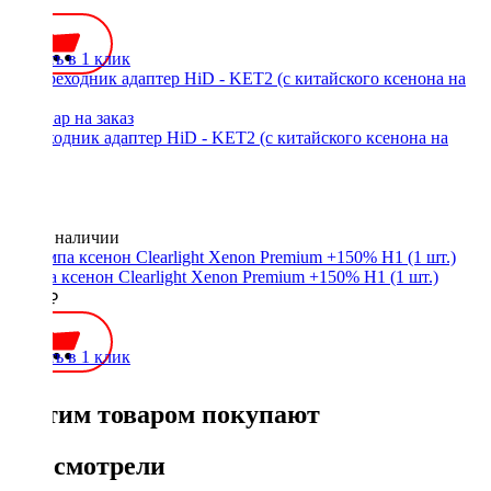
900 ₽
Купить в 1 клик
Переходник адаптер HiD - KET2 (с китайского ксенона на
норм)
Нет в наличии
Лампа ксенон Clearlight Xenon Premium +150% H1 (1 шт.)
1200 ₽
Купить в 1 клик
С этим товаром покупают
Вы смотрели