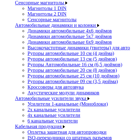
Сенсорные магнитолы
Магнитолы 1 DIN
Магнитолы 2 DIN
Сенсорные магнитолы
Автомобильные динамики и колонки
Динамики автомобильные 4x6 дюймов
Динамики автомобильные 5x7 дюймов
Динамики автомобильные 6x9 дюймов
Высокочастотные динамики (твитеры) для авто
Рупоры автомобильные 10 см (4 дюйма)
Рупоры автомобильные 13 см (5 дюймов)
Рупоры Автомобильные 16 см (6,5 дюймов)
Рупоры автомобильные 20 см (8 дюймов)
Рупоры автомобильные 25 см (10 дюймов)
Рупоры автомобильные 09 см (3,5 дюйма)
Кроссоверы для автозвука
Акустические модули динамиков
Автомобильные усилители звука
Усилители 1-канальные (Моноблоки)
2х канальные усилители
4х канальные усилители
6 канальные усилители
Кабельная продукция
Оплетка защитная для автопроводки
ISO-переходники со штатных разъемов