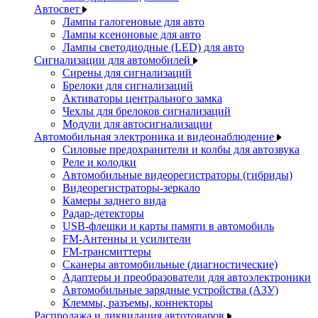
Автосвет
Лампы галогеновые для авто
Лампы ксеноновые для авто
Лампы светодиодные (LED) для авто
Сигнализации для автомобилей
Сирены для сигнализаций
Брелоки для сигнализаций
Активаторы центрального замка
Чехлы для брелоков сигнализаций
Модули для автосигнализации
Автомобильная электроника и видеонаблюдение
Силовые предохранители и колбы для автозвука
Реле и колодки
Автомобильные видеорегистраторы (гибриды)
Видеорегистраторы-зеркало
Камеры заднего вида
Радар-детекторы
USB-флешки и карты памяти в автомобиль
FM-Антенны и усилители
FM-трансмиттеры
Сканеры автомобильные (диагностические)
Адаптеры и преобразователи для автоэлектроники
Автомобильные зарядные устройства (АЗУ)
Клеммы, разъемы, коннекторы
Распродажа и ликвидация автотоваров