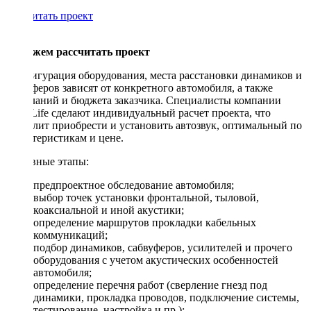
Рассчитать проект
Поможем рассчитать проект
Конфигурация оборудования, места расстановки динамиков и
сабвуферов зависят от конкретного автомобиля, а также
пожеланий и бюджета заказчика. Специалисты компании
DriveLife сделают индивидуальный расчет проекта, что
позволит приобрести и установить автозвук, оптимальный по
характеристикам и цене.
Основные этапы:
предпроектное обследование автомобиля;
выбор точек установки фронтальной, тыловой,
коаксиальной и иной акустики;
определение маршрутов прокладки кабельных
коммуникаций;
подбор динамиков, сабвуферов, усилителей и прочего
оборудования с учетом акустических особенностей
автомобиля;
определение перечня работ (сверление гнезд под
динамики, прокладка проводов, подключение системы,
тестирование, настройка и пр.);