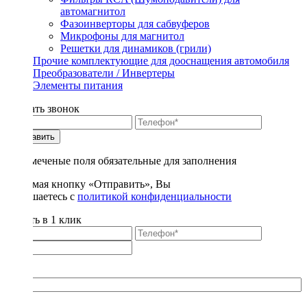
автомагнитол
Фазоинверторы для сабвуферов
Микрофоны для магнитол
Решетки для динамиков (грили)
Прочие комплектующие для дооснащения автомобиля
Преобразователи / Инвертеры
Элементы питания
Заказать звонок
Отправить
* - отмеченые поля обязательные для заполнения
Нажимая кнопку «Отправить», Вы
соглашаетесь с
политикой конфиденциальности
Купить в 1 клик
Title