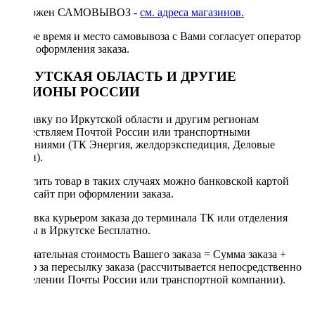
Возможен САМОВЫВОЗ -
см. адреса магазинов.
Точное время и место самовывоза с Вами согласует оператор
после оформления заказа.
ИРКУТСКАЯ ОБЛАСТЬ И ДРУГИЕ
РЕГИОНЫ РОССИИ
Отправку по Иркутской области и другим регионам
осуществляем Почтой России или транспортными
компаниями (ТК Энергия, желдорэкспедиция, Деловые
линии).
Оплатить товар в таких случаях можно банковской картой
через сайт при оформлении заказа.
Доставка курьером заказа до терминала ТК или отделения
Почты в Иркутске Бесплатно.
Окончательная стоимость Вашего заказа = Сумма заказа +
Тариф за пересылку заказа (рассчитывается непосредственно
в отделении Почты России или транспортной компании).