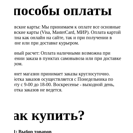
Способы оплаты
Банковские карты: Мы принимаем к оплате все основные
банковские карты (Visa, MasterCard, МИР). Оплата картой
доступна как онлайн на сайте, так и при получении в
магазине или при доставке курьером.
Наличный расчет: Оплата наличными возможна при
получении заказа в пунктах самовывоза или при доставке
курьером.
Интернет магазин принимает заказы круглосуточно.
Обработка заказов осуществляется с Понедельника по
Субботу с 9-00 до 18-00. Воскресенье - выходной день,
обработка заказов не ведется.
Как купить?
Шаг 1: Выбор товаров