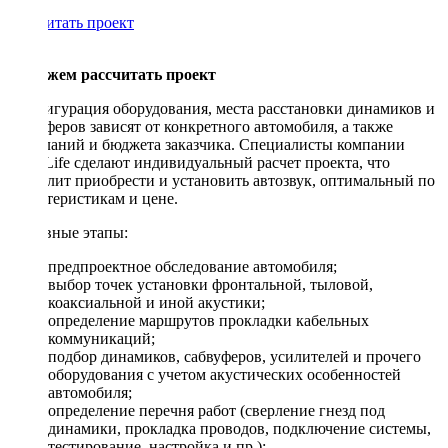
Рассчитать проект
Поможем рассчитать проект
Конфигурация оборудования, места расстановки динамиков и
сабвуферов зависят от конкретного автомобиля, а также
пожеланий и бюджета заказчика. Специалисты компании
DriveLife сделают индивидуальный расчет проекта, что
позволит приобрести и установить автозвук, оптимальный по
характеристикам и цене.
Основные этапы:
предпроектное обследование автомобиля;
выбор точек установки фронтальной, тыловой,
коаксиальной и иной акустики;
определение маршрутов прокладки кабельных
коммуникаций;
подбор динамиков, сабвуферов, усилителей и прочего
оборудования с учетом акустических особенностей
автомобиля;
определение перечня работ (сверление гнезд под
динамики, прокладка проводов, подключение системы,
тестирование, настройка и пр.);