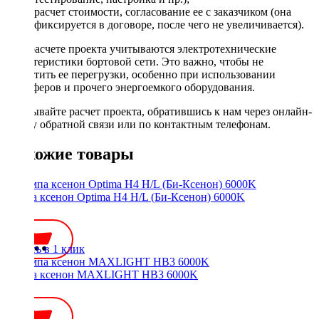
расчет стоимости, согласование ее с заказчиком (она
фиксируется в договоре, после чего не увеличивается).
При расчете проекта учитываются электротехнические
характеристики бортовой сети. Это важно, чтобы не
допустить ее перегрузки, особенно при использовании
сабвуферов и прочего энергоемкого оборудования.
Заказывайте расчет проекта, обратившись к нам через онлайн-
форму обратной связи или по контактным телефонам.
Похожие товары
Лампа ксенон Optima H4 H/L (Би-Ксенон) 6000K
750 ₽
Купить в 1 клик
Лампа ксенон MAXLIGHT HB3 6000K
500 ₽