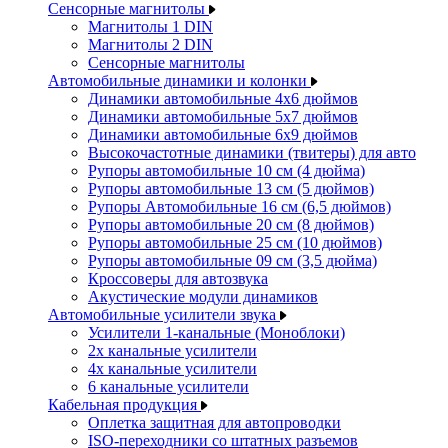
Сенсорные магнитолы
Магнитолы 1 DIN
Магнитолы 2 DIN
Сенсорные магнитолы
Автомобильные динамики и колонки
Динамики автомобильные 4x6 дюймов
Динамики автомобильные 5x7 дюймов
Динамики автомобильные 6x9 дюймов
Высокочастотные динамики (твитеры) для авто
Рупоры автомобильные 10 см (4 дюйма)
Рупоры автомобильные 13 см (5 дюймов)
Рупоры Автомобильные 16 см (6,5 дюймов)
Рупоры автомобильные 20 см (8 дюймов)
Рупоры автомобильные 25 см (10 дюймов)
Рупоры автомобильные 09 см (3,5 дюйма)
Кроссоверы для автозвука
Акустические модули динамиков
Автомобильные усилители звука
Усилители 1-канальные (Моноблоки)
2х канальные усилители
4х канальные усилители
6 канальные усилители
Кабельная продукция
Оплетка защитная для автопроводки
ISO-переходники со штатных разъемов