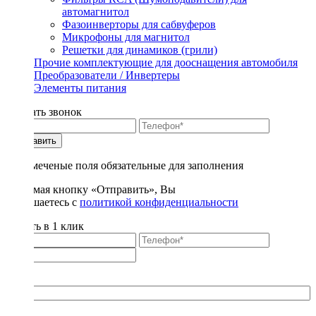
автомагнитол
Фазоинверторы для сабвуферов
Микрофоны для магнитол
Решетки для динамиков (грили)
Прочие комплектующие для дооснащения автомобиля
Преобразователи / Инвертеры
Элементы питания
Заказать звонок
Отправить
* - отмеченые поля обязательные для заполнения
Нажимая кнопку «Отправить», Вы
соглашаетесь с
политикой конфиденциальности
Купить в 1 клик
Title