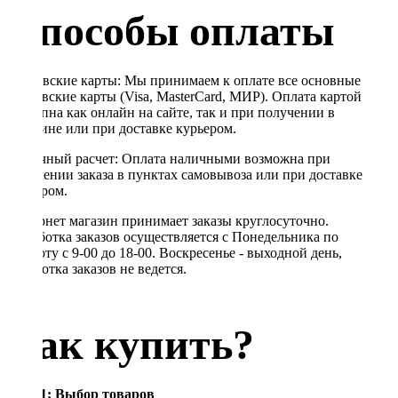
Способы оплаты
Банковские карты: Мы принимаем к оплате все основные
банковские карты (Visa, MasterCard, МИР). Оплата картой
доступна как онлайн на сайте, так и при получении в
магазине или при доставке курьером.
Наличный расчет: Оплата наличными возможна при
получении заказа в пунктах самовывоза или при доставке
курьером.
Интернет магазин принимает заказы круглосуточно.
Обработка заказов осуществляется с Понедельника по
Субботу с 9-00 до 18-00. Воскресенье - выходной день,
обработка заказов не ведется.
Как купить?
Шаг 1: Выбор товаров