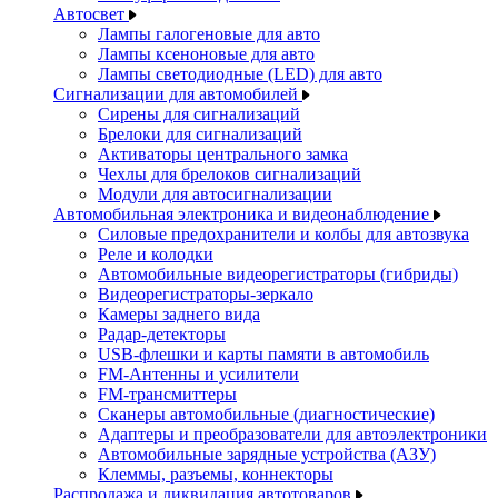
Автосвет
Лампы галогеновые для авто
Лампы ксеноновые для авто
Лампы светодиодные (LED) для авто
Сигнализации для автомобилей
Сирены для сигнализаций
Брелоки для сигнализаций
Активаторы центрального замка
Чехлы для брелоков сигнализаций
Модули для автосигнализации
Автомобильная электроника и видеонаблюдение
Силовые предохранители и колбы для автозвука
Реле и колодки
Автомобильные видеорегистраторы (гибриды)
Видеорегистраторы-зеркало
Камеры заднего вида
Радар-детекторы
USB-флешки и карты памяти в автомобиль
FM-Антенны и усилители
FM-трансмиттеры
Сканеры автомобильные (диагностические)
Адаптеры и преобразователи для автоэлектроники
Автомобильные зарядные устройства (АЗУ)
Клеммы, разъемы, коннекторы
Распродажа и ликвидация автотоваров