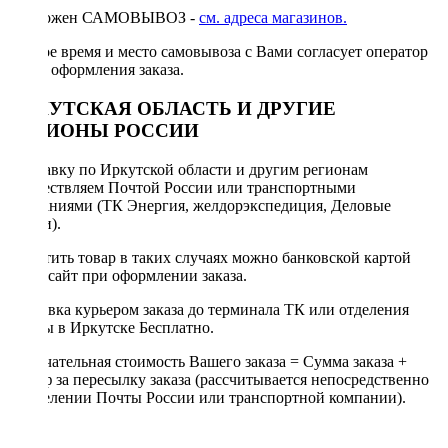
Возможен САМОВЫВОЗ -
см. адреса магазинов.
Точное время и место самовывоза с Вами согласует оператор
после оформления заказа.
ИРКУТСКАЯ ОБЛАСТЬ И ДРУГИЕ
РЕГИОНЫ РОССИИ
Отправку по Иркутской области и другим регионам
осуществляем Почтой России или транспортными
компаниями (ТК Энергия, желдорэкспедиция, Деловые
линии).
Оплатить товар в таких случаях можно банковской картой
через сайт при оформлении заказа.
Доставка курьером заказа до терминала ТК или отделения
Почты в Иркутске Бесплатно.
Окончательная стоимость Вашего заказа = Сумма заказа +
Тариф за пересылку заказа (рассчитывается непосредственно
в отделении Почты России или транспортной компании).