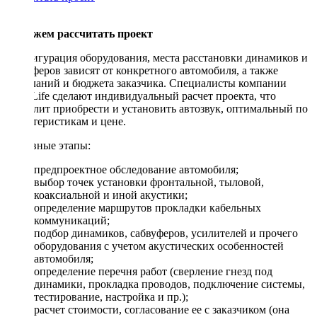
Поможем рассчитать проект
Конфигурация оборудования, места расстановки динамиков и
сабвуферов зависят от конкретного автомобиля, а также
пожеланий и бюджета заказчика. Специалисты компании
DriveLife сделают индивидуальный расчет проекта, что
позволит приобрести и установить автозвук, оптимальный по
характеристикам и цене.
Основные этапы:
предпроектное обследование автомобиля;
выбор точек установки фронтальной, тыловой,
коаксиальной и иной акустики;
определение маршрутов прокладки кабельных
коммуникаций;
подбор динамиков, сабвуферов, усилителей и прочего
оборудования с учетом акустических особенностей
автомобиля;
определение перечня работ (сверление гнезд под
динамики, прокладка проводов, подключение системы,
тестирование, настройка и пр.);
расчет стоимости, согласование ее с заказчиком (она