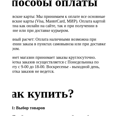
Способы оплаты
Банковские карты: Мы принимаем к оплате все основные
банковские карты (Visa, MasterCard, МИР). Оплата картой
доступна как онлайн на сайте, так и при получении в
магазине или при доставке курьером.
Наличный расчет: Оплата наличными возможна при
получении заказа в пунктах самовывоза или при доставке
курьером.
Интернет магазин принимает заказы круглосуточно.
Обработка заказов осуществляется с Понедельника по
Субботу с 9-00 до 18-00. Воскресенье - выходной день,
обработка заказов не ведется.
Как купить?
Шаг 1: Выбор товаров