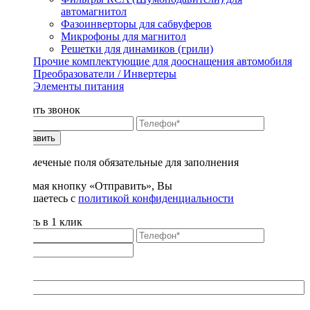
автомагнитол
Фазоинверторы для сабвуферов
Микрофоны для магнитол
Решетки для динамиков (грили)
Прочие комплектующие для дооснащения автомобиля
Преобразователи / Инвертеры
Элементы питания
Заказать звонок
Отправить
* - отмеченые поля обязательные для заполнения
Нажимая кнопку «Отправить», Вы
соглашаетесь с
политикой конфиденциальности
Купить в 1 клик
Title