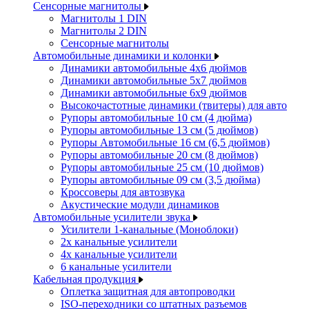
Сенсорные магнитолы
Магнитолы 1 DIN
Магнитолы 2 DIN
Сенсорные магнитолы
Автомобильные динамики и колонки
Динамики автомобильные 4x6 дюймов
Динамики автомобильные 5x7 дюймов
Динамики автомобильные 6x9 дюймов
Высокочастотные динамики (твитеры) для авто
Рупоры автомобильные 10 см (4 дюйма)
Рупоры автомобильные 13 см (5 дюймов)
Рупоры Автомобильные 16 см (6,5 дюймов)
Рупоры автомобильные 20 см (8 дюймов)
Рупоры автомобильные 25 см (10 дюймов)
Рупоры автомобильные 09 см (3,5 дюйма)
Кроссоверы для автозвука
Акустические модули динамиков
Автомобильные усилители звука
Усилители 1-канальные (Моноблоки)
2х канальные усилители
4х канальные усилители
6 канальные усилители
Кабельная продукция
Оплетка защитная для автопроводки
ISO-переходники со штатных разъемов