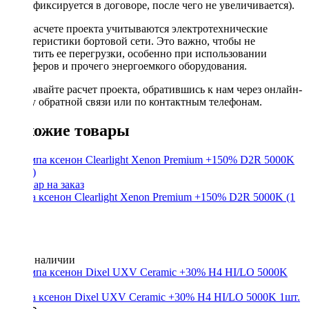
фиксируется в договоре, после чего не увеличивается).
При расчете проекта учитываются электротехнические
характеристики бортовой сети. Это важно, чтобы не
допустить ее перегрузки, особенно при использовании
сабвуферов и прочего энергоемкого оборудования.
Заказывайте расчет проекта, обратившись к нам через онлайн-
форму обратной связи или по контактным телефонам.
Похожие товары
Лампа ксенон Clearlight Xenon Premium +150% D2R 5000K (1
шт.)
Нет в наличии
Лампа ксенон Dixel UXV Ceramic +30% H4 HI/LO 5000K 1шт.