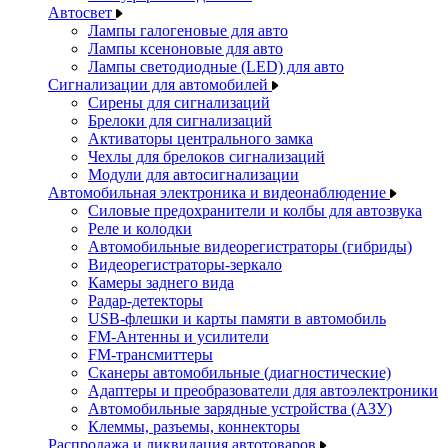
Автосвет
Лампы галогеновые для авто
Лампы ксеноновые для авто
Лампы светодиодные (LED) для авто
Сигнализации для автомобилей
Сирены для сигнализаций
Брелоки для сигнализаций
Активаторы центрального замка
Чехлы для брелоков сигнализаций
Модули для автосигнализации
Автомобильная электроника и видеонаблюдение
Силовые предохранители и колбы для автозвука
Реле и колодки
Автомобильные видеорегистраторы (гибриды)
Видеорегистраторы-зеркало
Камеры заднего вида
Радар-детекторы
USB-флешки и карты памяти в автомобиль
FM-Антенны и усилители
FM-трансмиттеры
Сканеры автомобильные (диагностические)
Адаптеры и преобразователи для автоэлектроники
Автомобильные зарядные устройства (АЗУ)
Клеммы, разъемы, коннекторы
Распродажа и ликвидация автотоваров