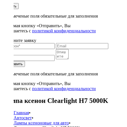
1
Купить
* - отмеченые поля обязательные для заполнения
Нажимая кнопку «Отправить», Вы
соглашаетесь с
политикой конфиденциальности
Заполните заявку
Отправить
* - отмеченые поля обязательные для заполнения
Нажимая кнопку «Отправить», Вы
соглашаетесь с
политикой конфиденциальности
Лампа ксенон Clearlight H7 5000K
Главная
•
Автосвет
•
Лампы ксеноновые для авто
•