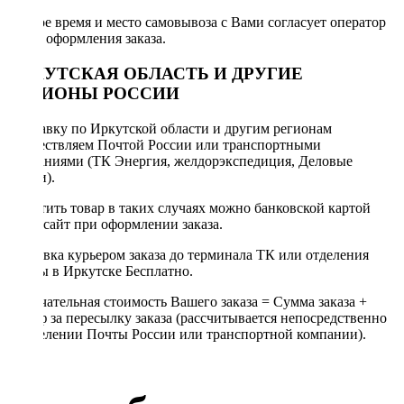
Точное время и место самовывоза с Вами согласует оператор
после оформления заказа.
ИРКУТСКАЯ ОБЛАСТЬ И ДРУГИЕ
РЕГИОНЫ РОССИИ
Отправку по Иркутской области и другим регионам
осуществляем Почтой России или транспортными
компаниями (ТК Энергия, желдорэкспедиция, Деловые
линии).
Оплатить товар в таких случаях можно банковской картой
через сайт при оформлении заказа.
Доставка курьером заказа до терминала ТК или отделения
Почты в Иркутске Бесплатно.
Окончательная стоимость Вашего заказа = Сумма заказа +
Тариф за пересылку заказа (рассчитывается непосредственно
в отделении Почты России или транспортной компании).