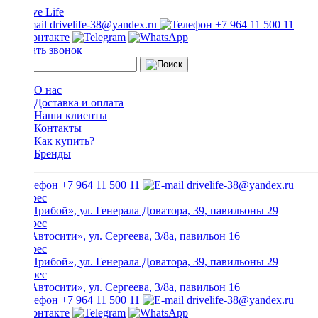
drivelife-38@yandex.ru
+7 964 11 500 11
Заказать звонок
О нас
Доставка и оплата
Наши клиенты
Контакты
Как купить?
Бренды
+7 964 11 500 11
drivelife-38@yandex.ru
ТЦ «Прибой», ул. Генерала Доватора, 39, павильоны 29
ТЦ «Автосити», ул. Сергеева, 3/8а, павильон 16
ТЦ «Прибой», ул. Генерала Доватора, 39, павильоны 29
ТЦ «Автосити», ул. Сергеева, 3/8а, павильон 16
+7 964 11 500 11
drivelife-38@yandex.ru