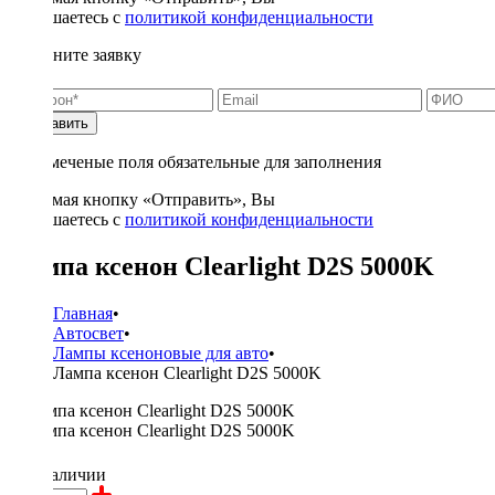
соглашаетесь с
политикой конфиденциальности
Заполните заявку
Отправить
* - отмеченые поля обязательные для заполнения
Нажимая кнопку «Отправить», Вы
соглашаетесь с
политикой конфиденциальности
Лампа ксенон Clearlight D2S 5000K
Главная
•
Автосвет
•
Лампы ксеноновые для авто
•
Лампа ксенон Clearlight D2S 5000K
700 ₽
в наличии