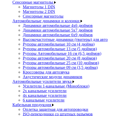
Сенсорные магнитолы
Магнитолы 1 DIN
Магнитолы 2 DIN
Сенсорные магнитолы
Автомобильные динамики и колонки
Динамики автомобильные 4x6 дюймов
Динамики автомобильные 5x7 дюймов
Динамики автомобильные 6x9 дюймов
Высокочастотные динамики (твитеры) для авто
Рупоры автомобильные 10 см (4 дюйма)
Рупоры автомобильные 13 см (5 дюймов)
Рупоры Автомобильные 16 см (6,5 дюймов)
Рупоры автомобильные 20 см (8 дюймов)
Рупоры автомобильные 25 см (10 дюймов)
Рупоры автомобильные 09 см (3,5 дюйма)
Кроссоверы для автозвука
Акустические модули динамиков
Автомобильные усилители звука
Усилители 1-канальные (Моноблоки)
2х канальные усилители
4х канальные усилители
6 канальные усилители
Кабельная продукция
Оплетка защитная для автопроводки
ISO-переходники со штатных разъемов