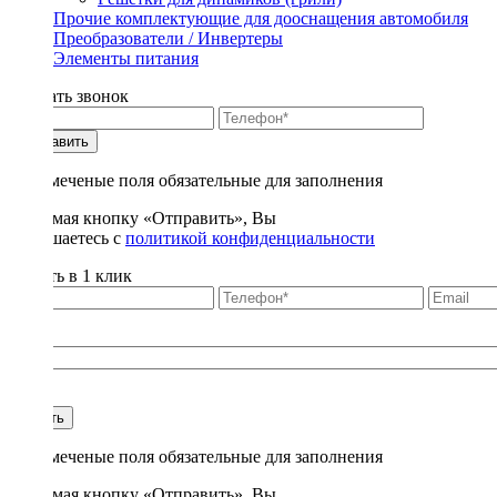
Прочие комплектующие для дооснащения автомобиля
Преобразователи / Инвертеры
Элементы питания
Заказать звонок
Отправить
* - отмеченые поля обязательные для заполнения
Нажимая кнопку «Отправить», Вы
соглашаетесь с
политикой конфиденциальности
Купить в 1 клик
Title
1
Купить
* - отмеченые поля обязательные для заполнения
Нажимая кнопку «Отправить», Вы