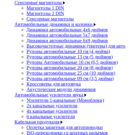
Сенсорные магнитолы
Магнитолы 1 DIN
Магнитолы 2 DIN
Сенсорные магнитолы
Автомобильные динамики и колонки
Динамики автомобильные 4x6 дюймов
Динамики автомобильные 5x7 дюймов
Динамики автомобильные 6x9 дюймов
Высокочастотные динамики (твитеры) для авто
Рупоры автомобильные 10 см (4 дюйма)
Рупоры автомобильные 13 см (5 дюймов)
Рупоры Автомобильные 16 см (6,5 дюймов)
Рупоры автомобильные 20 см (8 дюймов)
Рупоры автомобильные 25 см (10 дюймов)
Рупоры автомобильные 09 см (3,5 дюйма)
Кроссоверы для автозвука
Акустические модули динамиков
Автомобильные усилители звука
Усилители 1-канальные (Моноблоки)
2х канальные усилители
4х канальные усилители
6 канальные усилители
Кабельная продукция
Оплетка защитная для автопроводки
ISO-переходники со штатных разъемов