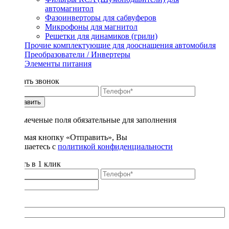
автомагнитол
Фазоинверторы для сабвуферов
Микрофоны для магнитол
Решетки для динамиков (грили)
Прочие комплектующие для дооснащения автомобиля
Преобразователи / Инвертеры
Элементы питания
Заказать звонок
Отправить
* - отмеченые поля обязательные для заполнения
Нажимая кнопку «Отправить», Вы
соглашаетесь с
политикой конфиденциальности
Купить в 1 клик
Title