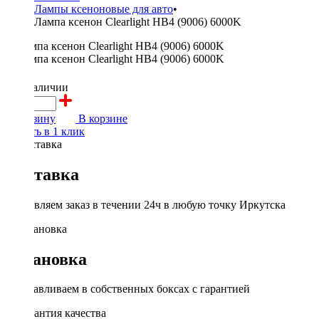
Лампы ксеноновые для авто
•
Лампа ксенон Clearlight HB4 (9006) 6000K
700 ₽
в наличии
В корзину
В корзине
Купить в 1 клик
Доставка
Доставляем заказ в течении 24ч в любую точку Иркутска
Установка
Устанавливаем в собственных боксах с гарантией