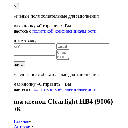
1
Купить
* - отмеченые поля обязательные для заполнения
Нажимая кнопку «Отправить», Вы
соглашаетесь с
политикой конфиденциальности
Заполните заявку
Отправить
* - отмеченые поля обязательные для заполнения
Нажимая кнопку «Отправить», Вы
соглашаетесь с
политикой конфиденциальности
Лампа ксенон Clearlight HB4 (9006)
6000K
Главная
•
Автосвет
•