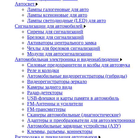
Автосвет
Лампы галогеновые для авто
Лампы ксеноновые для авто
Лампы светодиодные (LED) для авто
Сигнализации для автомобилей
Сирены для сигнализаций
Брелоки для сигнализаций
Активаторы центрального замка
Чехлы для брелоков сигнализаций
Модули для автосигнализации
Автомобильная электроника и видеонаблюдение
Силовые предохранители и колбы для автозвука
Реле и колодки
Автомобильные видеорегистраторы (гибриды)
Видеорегистраторы-зеркало
Камеры заднего вида
Радар-детекторы
USB-флешки и карты памяти в автомобиль
FM-Антенны и усилители
FM-трансмиттеры
Сканеры автомобильные (диагностические)
Адаптеры и преобразователи для автоэлектроники
Автомобильные зарядные устройства (АЗУ)
Клеммы, разъемы, коннекторы
Распродажа и ликвидация автотоваров