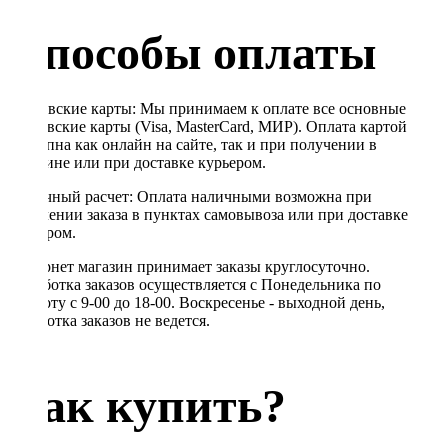
Способы оплаты
Банковские карты: Мы принимаем к оплате все основные
банковские карты (Visa, MasterCard, МИР). Оплата картой
доступна как онлайн на сайте, так и при получении в
магазине или при доставке курьером.
Наличный расчет: Оплата наличными возможна при
получении заказа в пунктах самовывоза или при доставке
курьером.
Интернет магазин принимает заказы круглосуточно.
Обработка заказов осуществляется с Понедельника по
Субботу с 9-00 до 18-00. Воскресенье - выходной день,
обработка заказов не ведется.
Как купить?