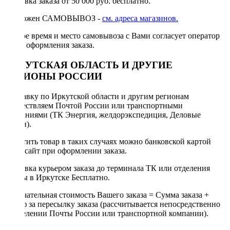
Доставка заказа от 50 000 руб. бесплатно.
Возможен САМОВЫВОЗ -
см. адреса магазинов.
Точное время и место самовывоза с Вами согласует оператор
после оформления заказа.
ИРКУТСКАЯ ОБЛАСТЬ И ДРУГИЕ
РЕГИОНЫ РОССИИ
Отправку по Иркутской области и другим регионам
осуществляем Почтой России или транспортными
компаниями (ТК Энергия, желдорэкспедиция, Деловые
линии).
Оплатить товар в таких случаях можно банковской картой
через сайт при оформлении заказа.
Доставка курьером заказа до терминала ТК или отделения
Почты в Иркутске Бесплатно.
Окончательная стоимость Вашего заказа = Сумма заказа +
Тариф за пересылку заказа (рассчитывается непосредственно
в отделении Почты России или транспортной компании).