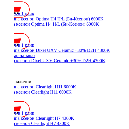
Купить в 1 клик
Лампа ксенон Optima H4 H/L (Би-Ксенон) 6000K
750 ₽
Купить в 1 клик
Лампа ксенон Dixel UXV Ceramic +30% D2H 4300K
Нет в наличии
Лампа ксенон Clearlight H11 6000K
700 ₽
Купить в 1 клик
Лампа ксенон Clearlight H7 4300K