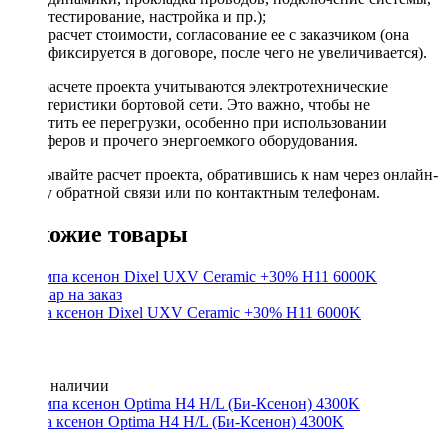
тестирование, настройка и пр.);
расчет стоимости, согласование ее с заказчиком (она
фиксируется в договоре, после чего не увеличивается).
При расчете проекта учитываются электротехнические
характеристики бортовой сети. Это важно, чтобы не
допустить ее перегрузки, особенно при использовании
сабвуферов и прочего энергоемкого оборудования.
Заказывайте расчет проекта, обратившись к нам через онлайн-
форму обратной связи или по контактным телефонам.
Похожие товары
Лампа ксенон Dixel UXV Ceramic +30% H11 6000K
Нет в наличии
Лампа ксенон Optima H4 H/L (Би-Ксенон) 4300K
750 ₽