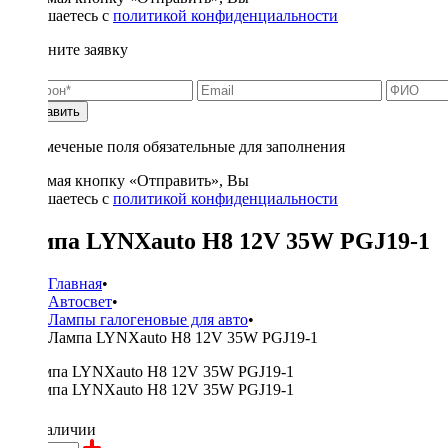
соглашаетесь с
политикой конфиденциальности
Заполните заявку
Отправить
* - отмеченые поля обязательные для заполнения
Нажимая кнопку «Отправить», Вы
соглашаетесь с
политикой конфиденциальности
Лампа LYNXauto H8 12V 35W PGJ19-1
Главная
•
Автосвет
•
Лампы галогеновые для авто
•
Лампа LYNXauto H8 12V 35W PGJ19-1
450 ₽
в наличии