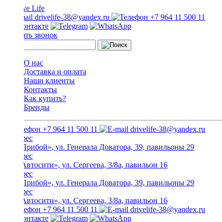
drivelife-38@yandex.ru
+7 964 11 500 11
Заказать звонок
О нас
Доставка и оплата
Наши клиенты
Контакты
Как купить?
Бренды
+7 964 11 500 11
drivelife-38@yandex.ru
ТЦ «Прибой», ул. Генерала Доватора, 39, павильоны 29
ТЦ «Автосити», ул. Сергеева, 3/8а, павильон 16
ТЦ «Прибой», ул. Генерала Доватора, 39, павильоны 29
ТЦ «Автосити», ул. Сергеева, 3/8а, павильон 16
+7 964 11 500 11
drivelife-38@yandex.ru