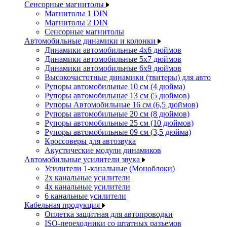
Сенсорные магнитолы
Магнитолы 1 DIN
Магнитолы 2 DIN
Сенсорные магнитолы
Автомобильные динамики и колонки
Динамики автомобильные 4x6 дюймов
Динамики автомобильные 5x7 дюймов
Динамики автомобильные 6x9 дюймов
Высокочастотные динамики (твитеры) для авто
Рупоры автомобильные 10 см (4 дюйма)
Рупоры автомобильные 13 см (5 дюймов)
Рупоры Автомобильные 16 см (6,5 дюймов)
Рупоры автомобильные 20 см (8 дюймов)
Рупоры автомобильные 25 см (10 дюймов)
Рупоры автомобильные 09 см (3,5 дюйма)
Кроссоверы для автозвука
Акустические модули динамиков
Автомобильные усилители звука
Усилители 1-канальные (Моноблоки)
2х канальные усилители
4х канальные усилители
6 канальные усилители
Кабельная продукция
Оплетка защитная для автопроводки
ISO-переходники со штатных разъемов