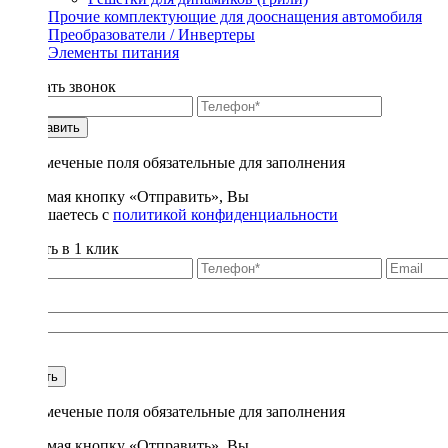
Прочие комплектующие для дооснащения автомобиля
Преобразователи / Инвертеры
Элементы питания
Заказать звонок
Отправить
* - отмеченые поля обязательные для заполнения
Нажимая кнопку «Отправить», Вы
соглашаетесь с
политикой конфиденциальности
Купить в 1 клик
Title
1
Купить
* - отмеченые поля обязательные для заполнения
Нажимая кнопку «Отправить», Вы