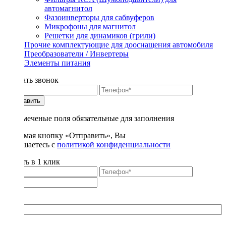
автомагнитол
Фазоинверторы для сабвуферов
Микрофоны для магнитол
Решетки для динамиков (грили)
Прочие комплектующие для дооснащения автомобиля
Преобразователи / Инвертеры
Элементы питания
Заказать звонок
Отправить
* - отмеченые поля обязательные для заполнения
Нажимая кнопку «Отправить», Вы
соглашаетесь с
политикой конфиденциальности
Купить в 1 клик
Title