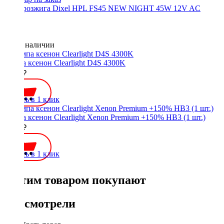
Блок розжига Dixel HPL FS45 NEW NIGHT 45W 12V AC
Нет в наличии
Лампа ксенон Clearlight D4S 4300K
1400 ₽
Купить в 1 клик
Лампа ксенон Clearlight Xenon Premium +150% HB3 (1 шт.)
1200 ₽
Купить в 1 клик
С этим товаром покупают
Вы смотрели