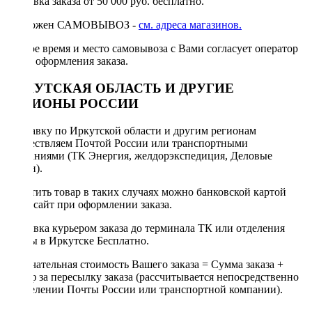
Доставка заказа от 50 000 руб. бесплатно.
Возможен САМОВЫВОЗ -
см. адреса магазинов.
Точное время и место самовывоза с Вами согласует оператор
после оформления заказа.
ИРКУТСКАЯ ОБЛАСТЬ И ДРУГИЕ
РЕГИОНЫ РОССИИ
Отправку по Иркутской области и другим регионам
осуществляем Почтой России или транспортными
компаниями (ТК Энергия, желдорэкспедиция, Деловые
линии).
Оплатить товар в таких случаях можно банковской картой
через сайт при оформлении заказа.
Доставка курьером заказа до терминала ТК или отделения
Почты в Иркутске Бесплатно.
Окончательная стоимость Вашего заказа = Сумма заказа +
Тариф за пересылку заказа (рассчитывается непосредственно
в отделении Почты России или транспортной компании).