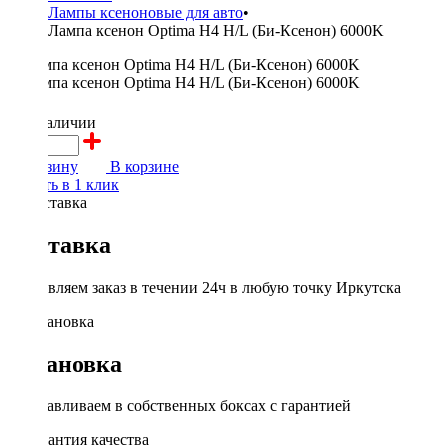
Лампы ксеноновые для авто
•
Лампа ксенон Optima H4 H/L (Би-Ксенон) 6000K
750 ₽
в наличии
В корзину
В корзине
Купить в 1 клик
Доставка
Доставляем заказ в течении 24ч в любую точку Иркутска
Установка
Устанавливаем в собственных боксах с гарантией