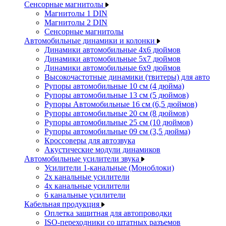
Сенсорные магнитолы
Магнитолы 1 DIN
Магнитолы 2 DIN
Сенсорные магнитолы
Автомобильные динамики и колонки
Динамики автомобильные 4x6 дюймов
Динамики автомобильные 5x7 дюймов
Динамики автомобильные 6x9 дюймов
Высокочастотные динамики (твитеры) для авто
Рупоры автомобильные 10 см (4 дюйма)
Рупоры автомобильные 13 см (5 дюймов)
Рупоры Автомобильные 16 см (6,5 дюймов)
Рупоры автомобильные 20 см (8 дюймов)
Рупоры автомобильные 25 см (10 дюймов)
Рупоры автомобильные 09 см (3,5 дюйма)
Кроссоверы для автозвука
Акустические модули динамиков
Автомобильные усилители звука
Усилители 1-канальные (Моноблоки)
2х канальные усилители
4х канальные усилители
6 канальные усилители
Кабельная продукция
Оплетка защитная для автопроводки
ISO-переходники со штатных разъемов