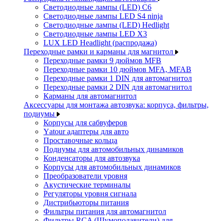
Светодиодные лампы (LED) C6
Светодиодные лампы LED S4 ninja
Светодиодные лампы (LED) Hedlight
Светодиодные лампы LED X3
LUX LED Headlight (распродажа)
Переходные рамки и карманы для магнитол
Переходные рамки 9 дюймов MFB
Переходные рамки 10 дюймов MFA, MFAB
Переходные рамки 1 DIN для автомагнитол
Переходные рамки 2 DIN для автомагнитол
Карманы для автомагнитол
Аксессуары для монтажа автозвука: корпуса, фильтры,
подиумы
Корпусы для сабвуферов
Yаtour адаптеры для авто
Проставочные кольца
Подиумы для автомобильных динамиков
Конденсаторы для автозвука
Корпусы для автомобильных динамиков
Преобразователи уровня
Акустические терминалы
Регуляторы уровня сигнала
Дистрибьюторы питания
Фильтры питания для автомагнитол
Фильтры RCA (Шумоподавители) для