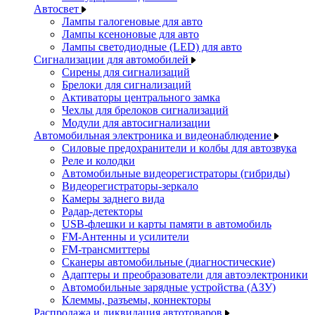
Автосвет
Лампы галогеновые для авто
Лампы ксеноновые для авто
Лампы светодиодные (LED) для авто
Сигнализации для автомобилей
Сирены для сигнализаций
Брелоки для сигнализаций
Активаторы центрального замка
Чехлы для брелоков сигнализаций
Модули для автосигнализации
Автомобильная электроника и видеонаблюдение
Силовые предохранители и колбы для автозвука
Реле и колодки
Автомобильные видеорегистраторы (гибриды)
Видеорегистраторы-зеркало
Камеры заднего вида
Радар-детекторы
USB-флешки и карты памяти в автомобиль
FM-Антенны и усилители
FM-трансмиттеры
Сканеры автомобильные (диагностические)
Адаптеры и преобразователи для автоэлектроники
Автомобильные зарядные устройства (АЗУ)
Клеммы, разъемы, коннекторы
Распродажа и ликвидация автотоваров