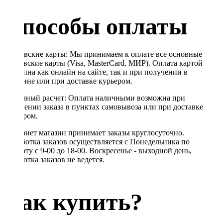
Способы оплаты
Банковские карты: Мы принимаем к оплате все основные
банковские карты (Visa, MasterCard, МИР). Оплата картой
доступна как онлайн на сайте, так и при получении в
магазине или при доставке курьером.
Наличный расчет: Оплата наличными возможна при
получении заказа в пунктах самовывоза или при доставке
курьером.
Интернет магазин принимает заказы круглосуточно.
Обработка заказов осуществляется с Понедельника по
Субботу с 9-00 до 18-00. Воскресенье - выходной день,
обработка заказов не ведется.
Как купить?