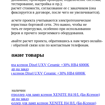
тестирование, настройка и пр.);
расчет стоимости, согласование ее с заказчиком (она
фиксируется в договоре, после чего не увеличивается).
При расчете проекта учитываются электротехнические
характеристики бортовой сети. Это важно, чтобы не
допустить ее перегрузки, особенно при использовании
сабвуферов и прочего энергоемкого оборудования.
Заказывайте расчет проекта, обратившись к нам через онлайн-
форму обратной связи или по контактным телефонам.
Похожие товары
Лампа ксенон Dixel UXV Ceramic +30% HB4 6000K
Нет в наличии
Контроллер для ламп ксенон XENITE H4 H/L (Би-Ксенон)