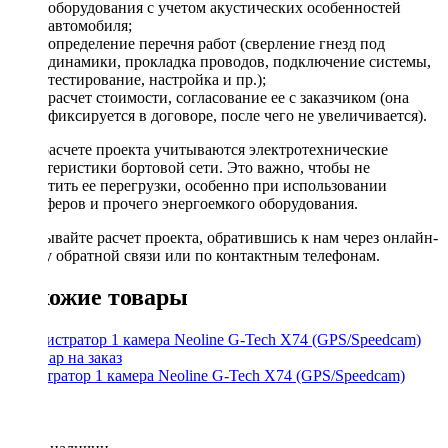
оборудования с учетом акустических особенностей
автомобиля;
определение перечня работ (сверление гнезд под
динамики, прокладка проводов, подключение системы,
тестирование, настройка и пр.);
расчет стоимости, согласование ее с заказчиком (она
фиксируется в договоре, после чего не увеличивается).
При расчете проекта учитываются электротехнические
характеристики бортовой сети. Это важно, чтобы не
допустить ее перегрузки, особенно при использовании
сабвуферов и прочего энергоемкого оборудования.
Заказывайте расчет проекта, обратившись к нам через онлайн-
форму обратной связи или по контактным телефонам.
Похожие товары
регистратор 1 камера Neoline G-Tech X74 (GPS/Speedcam)