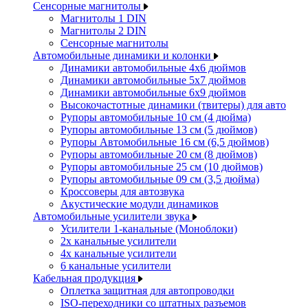
Сенсорные магнитолы
Магнитолы 1 DIN
Магнитолы 2 DIN
Сенсорные магнитолы
Автомобильные динамики и колонки
Динамики автомобильные 4x6 дюймов
Динамики автомобильные 5x7 дюймов
Динамики автомобильные 6x9 дюймов
Высокочастотные динамики (твитеры) для авто
Рупоры автомобильные 10 см (4 дюйма)
Рупоры автомобильные 13 см (5 дюймов)
Рупоры Автомобильные 16 см (6,5 дюймов)
Рупоры автомобильные 20 см (8 дюймов)
Рупоры автомобильные 25 см (10 дюймов)
Рупоры автомобильные 09 см (3,5 дюйма)
Кроссоверы для автозвука
Акустические модули динамиков
Автомобильные усилители звука
Усилители 1-канальные (Моноблоки)
2х канальные усилители
4х канальные усилители
6 канальные усилители
Кабельная продукция
Оплетка защитная для автопроводки
ISO-переходники со штатных разъемов