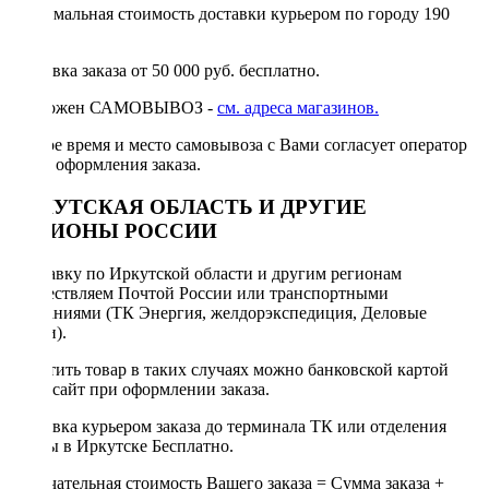
Минимальная стоимость доставки курьером по городу 190
руб.
Доставка заказа от 50 000 руб. бесплатно.
Возможен САМОВЫВОЗ -
см. адреса магазинов.
Точное время и место самовывоза с Вами согласует оператор
после оформления заказа.
ИРКУТСКАЯ ОБЛАСТЬ И ДРУГИЕ
РЕГИОНЫ РОССИИ
Отправку по Иркутской области и другим регионам
осуществляем Почтой России или транспортными
компаниями (ТК Энергия, желдорэкспедиция, Деловые
линии).
Оплатить товар в таких случаях можно банковской картой
через сайт при оформлении заказа.
Доставка курьером заказа до терминала ТК или отделения
Почты в Иркутске Бесплатно.
Окончательная стоимость Вашего заказа = Сумма заказа +