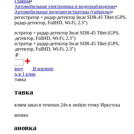
Главная
•
Автомобильная электроника и видеонаблюдение
•
Автомобильные видеорегистраторы (гибриды)
•
регистратор + радар-детектор Incar SDR-45 Tibet (GPS,
радар-детектор, FullHD, Wi-Fi, 2.3")
10990 ₽
В корзину
В корзине
Купить в 1 клик
Доставка
Доставляем заказ в течении 24ч в любую точку Иркутска
Установка