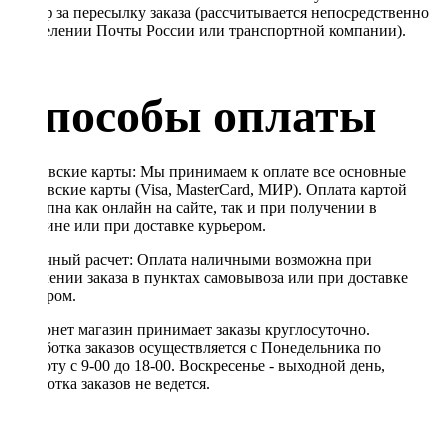
Тариф за пересылку заказа (рассчитывается непосредственно
в отделении Почты России или транспортной компании).
Способы оплаты
Банковские карты: Мы принимаем к оплате все основные
банковские карты (Visa, MasterCard, МИР). Оплата картой
доступна как онлайн на сайте, так и при получении в
магазине или при доставке курьером.
Наличный расчет: Оплата наличными возможна при
получении заказа в пунктах самовывоза или при доставке
курьером.
Интернет магазин принимает заказы круглосуточно.
Обработка заказов осуществляется с Понедельника по
Субботу с 9-00 до 18-00. Воскресенье - выходной день,
обработка заказов не ведется.