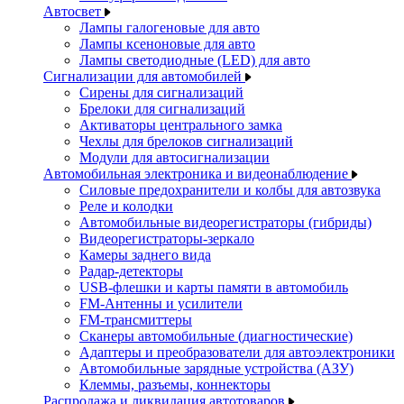
Автосвет
Лампы галогеновые для авто
Лампы ксеноновые для авто
Лампы светодиодные (LED) для авто
Сигнализации для автомобилей
Сирены для сигнализаций
Брелоки для сигнализаций
Активаторы центрального замка
Чехлы для брелоков сигнализаций
Модули для автосигнализации
Автомобильная электроника и видеонаблюдение
Силовые предохранители и колбы для автозвука
Реле и колодки
Автомобильные видеорегистраторы (гибриды)
Видеорегистраторы-зеркало
Камеры заднего вида
Радар-детекторы
USB-флешки и карты памяти в автомобиль
FM-Антенны и усилители
FM-трансмиттеры
Сканеры автомобильные (диагностические)
Адаптеры и преобразователи для автоэлектроники
Автомобильные зарядные устройства (АЗУ)
Клеммы, разъемы, коннекторы
Распродажа и ликвидация автотоваров