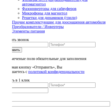
автомагнитол
Фазоинверторы для сабвуферов
Микрофоны для магнитол
Решетки для динамиков (грили)
Прочие комплектующие для дооснащения автомобиля
Преобразователи / Инвертеры
Элементы питания
Заказать звонок
Отправить
* - отмеченые поля обязательные для заполнения
Нажимая кнопку «Отправить», Вы
соглашаетесь с
политикой конфиденциальности
Купить в 1 клик
Title