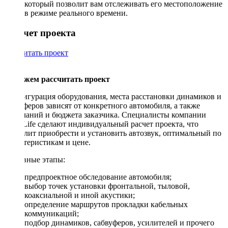
который позволит вам отслеживать его местоположение
в режиме реального времени.
Рассчет проекта
Рассчитать проект
Поможем рассчитать проект
Конфигурация оборудования, места расстановки динамиков и
сабвуферов зависят от конкретного автомобиля, а также
пожеланий и бюджета заказчика. Специалисты компании
DriveLife сделают индивидуальный расчет проекта, что
позволит приобрести и установить автозвук, оптимальный по
характеристикам и цене.
Основные этапы:
предпроектное обследование автомобиля;
выбор точек установки фронтальной, тыловой,
коаксиальной и иной акустики;
определение маршрутов прокладки кабельных
коммуникаций;
подбор динамиков, сабвуферов, усилителей и прочего