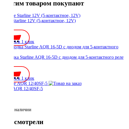
С этим товаром покупают
Реле Starline 12V (5-контактное, 12V)
250 ₽
Купить в 1 клик
Колодка Starline AQR 16-5D с диодом для 5-контактного реле
250 ₽
Купить в 1 клик
Реле AQR 12/40SF-5
Нет в наличии
Вы смотрели