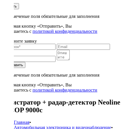
1
Купить
* - отмеченые поля обязательные для заполнения
Нажимая кнопку «Отправить», Вы
соглашаетесь с
политикой конфиденциальности
Заполните заявку
Отправить
* - отмеченые поля обязательные для заполнения
Нажимая кнопку «Отправить», Вы
соглашаетесь с
политикой конфиденциальности
регистратор + радар-детектор Neoline
X-COP 9000c
Главная
•
Автомобильная электроника и видеонаблюдение
•