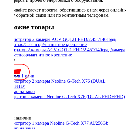
сабвуферов и прочего энергоемкого оборудования.
Заказывайте расчет проекта, обратившись к нам через онлайн-
форму обратной связи или по контактным телефонам.
Похожие товары
Регистратор 2 камеры ACV GQ121 FHD/2.45"/140град/камера
з.в./G-сенсор/магнитное крепление
4500 ₽
Купить в 1 клик
регистратор 2 камеры Neoline G-Tech X76 (DUAL FHD+FHD)
Нет в наличии