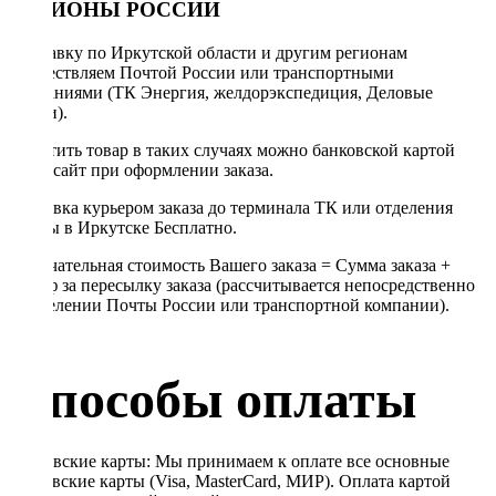
РЕГИОНЫ РОССИИ
Отправку по Иркутской области и другим регионам
осуществляем Почтой России или транспортными
компаниями (ТК Энергия, желдорэкспедиция, Деловые
линии).
Оплатить товар в таких случаях можно банковской картой
через сайт при оформлении заказа.
Доставка курьером заказа до терминала ТК или отделения
Почты в Иркутске Бесплатно.
Окончательная стоимость Вашего заказа = Сумма заказа +
Тариф за пересылку заказа (рассчитывается непосредственно
в отделении Почты России или транспортной компании).
Способы оплаты
Банковские карты: Мы принимаем к оплате все основные
банковские карты (Visa, MasterCard, МИР). Оплата картой