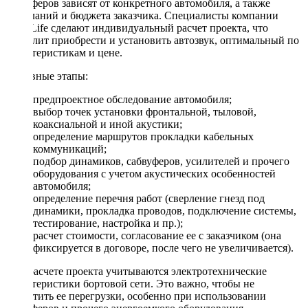
сабвуферов зависят от конкретного автомобиля, а также
пожеланий и бюджета заказчика. Специалисты компании
DriveLife сделают индивидуальный расчет проекта, что
позволит приобрести и установить автозвук, оптимальный по
характеристикам и цене.
Основные этапы:
предпроектное обследование автомобиля;
выбор точек установки фронтальной, тыловой,
коаксиальной и иной акустики;
определение маршрутов прокладки кабельных
коммуникаций;
подбор динамиков, сабвуферов, усилителей и прочего
оборудования с учетом акустических особенностей
автомобиля;
определение перечня работ (сверление гнезд под
динамики, прокладка проводов, подключение системы,
тестирование, настройка и пр.);
расчет стоимости, согласование ее с заказчиком (она
фиксируется в договоре, после чего не увеличивается).
При расчете проекта учитываются электротехнические
характеристики бортовой сети. Это важно, чтобы не
допустить ее перегрузки, особенно при использовании