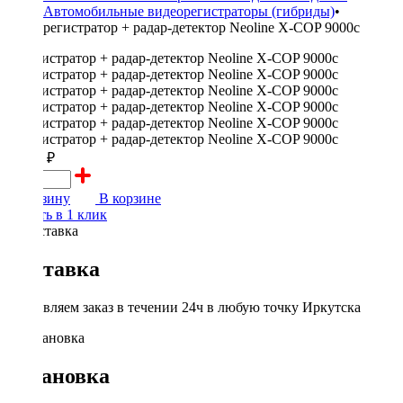
Автомобильные видеорегистраторы (гибриды)
•
регистратор + радар-детектор Neoline X-COP 9000c
13000 ₽
В корзину
В корзине
Купить в 1 клик
Доставка
Доставляем заказ в течении 24ч в любую точку Иркутска
Установка