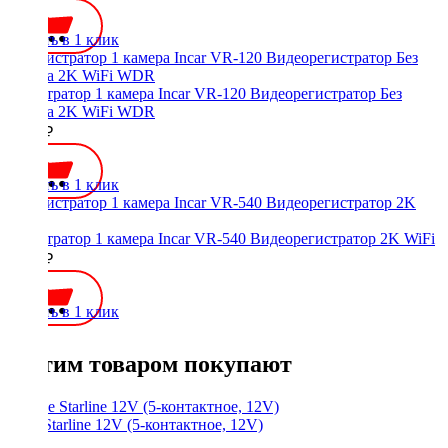
Купить в 1 клик
регистратор 1 камера Incar VR-120 Видеорегистратор Без
экрана 2K WiFi WDR
6690 ₽
Купить в 1 клик
регистратор 1 камера Incar VR-540 Видеорегистратор 2K WiFi
7490 ₽
Купить в 1 клик
С этим товаром покупают
Реле Starline 12V (5-контактное, 12V)
250 ₽