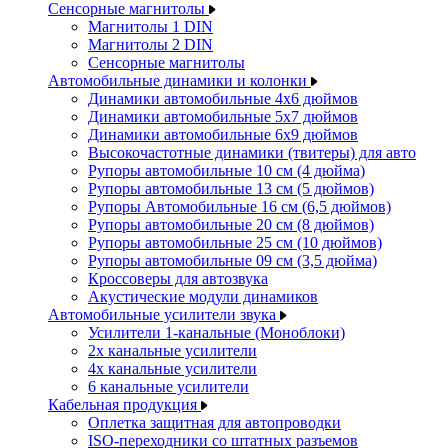
Сенсорные магнитолы
Магнитолы 1 DIN
Магнитолы 2 DIN
Сенсорные магнитолы
Автомобильные динамики и колонки
Динамики автомобильные 4x6 дюймов
Динамики автомобильные 5x7 дюймов
Динамики автомобильные 6x9 дюймов
Высокочастотные динамики (твитеры) для авто
Рупоры автомобильные 10 см (4 дюйма)
Рупоры автомобильные 13 см (5 дюймов)
Рупоры Автомобильные 16 см (6,5 дюймов)
Рупоры автомобильные 20 см (8 дюймов)
Рупоры автомобильные 25 см (10 дюймов)
Рупоры автомобильные 09 см (3,5 дюйма)
Кроссоверы для автозвука
Акустические модули динамиков
Автомобильные усилители звука
Усилители 1-канальные (Моноблоки)
2х канальные усилители
4х канальные усилители
6 канальные усилители
Кабельная продукция
Оплетка защитная для автопроводки
ISO-переходники со штатных разъемов