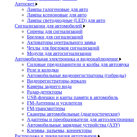
Автосвет
Лампы галогеновые для авто
Лампы ксеноновые для авто
Лампы светодиодные (LED) для авто
Сигнализации для автомобилей
Сирены для сигнализаций
Брелоки для сигнализаций
Активаторы центрального замка
Чехлы для брелоков сигнализаций
Модули для автосигнализации
Автомобильная электроника и видеонаблюдение
Силовые предохранители и колбы для автозвука
Реле и колодки
Автомобильные видеорегистраторы (гибриды)
Видеорегистраторы-зеркало
Камеры заднего вида
Радар-детекторы
USB-флешки и карты памяти в автомобиль
FM-Антенны и усилители
FM-трансмиттеры
Сканеры автомобильные (диагностические)
Адаптеры и преобразователи для автоэлектроники
Автомобильные зарядные устройства (АЗУ)
Клеммы, разъемы, коннекторы
Распродажа и ликвидация автотоваров