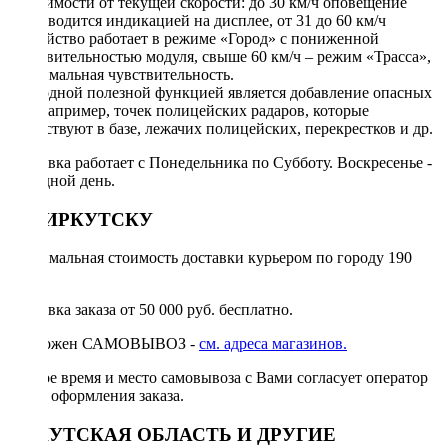
зависимости от текущей скорости: до 30 км/ч оповещение
производится индикацией на дисплее, от 31 до 60 км/ч
устройство работает в режиме «Город» с пониженной
чувствительностью модуля, свыше 60 км/ч – режим «Трасса»,
максимальная чувствительность.
Еще одной полезной функцией является добавление опасных
зон, например, точек полицейских радаров, которые
отсутствуют в базе, лежачих полицейских, перекрестков и др.
Доставка работает с Понедельника по Субботу. Воскресенье -
выходной день.
ПО ИРКУТСКУ
Минимальная стоимость доставки курьером по городу 190
руб.
Доставка заказа от 50 000 руб. бесплатно.
Возможен САМОВЫВОЗ -
см. адреса магазинов.
Точное время и место самовывоза с Вами согласует оператор
после оформления заказа.
ИРКУТСКАЯ ОБЛАСТЬ И ДРУГИЕ