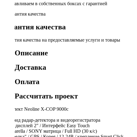
Устанавливаем в собственных боксах с гарантией
Гарантия качества
Гарантия качества на предоставляемые услуги и товары
Описание
Доставка
Оплата
Рассчитать проект
Комплект Neoline X-COP 9000c
- Гибрид радар-детектора и видеорегистратора
- TFT дисплей 2" / Интерфейс Easy Touch
- Ambarella / SONY матрица / Full HD (30 к/c)
- "Стрелка" / GPS / Корея / 12-24В / крепление Smart Click