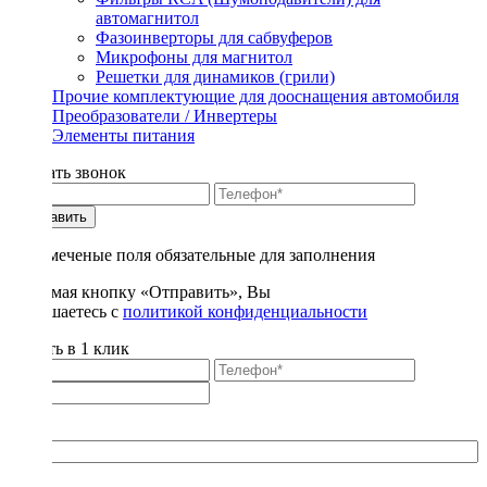
автомагнитол
Фазоинверторы для сабвуферов
Микрофоны для магнитол
Решетки для динамиков (грили)
Прочие комплектующие для дооснащения автомобиля
Преобразователи / Инвертеры
Элементы питания
Заказать звонок
Отправить
* - отмеченые поля обязательные для заполнения
Нажимая кнопку «Отправить», Вы
соглашаетесь с
политикой конфиденциальности
Купить в 1 клик
Title