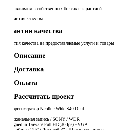
Устанавливаем в собственных боксах с гарантией
Гарантия качества
Гарантия качества на предоставляемые услуги и товары
Описание
Доставка
Оплата
Рассчитать проект
Видеорегистратор Neoline Wide S49 Dual
- Двухканальная запись / SONY / WDR
- Designed in Taiwan/ Full HD(30 fps) +VGA
- Угол обзора 155° / Дисплей 3” / Штамп гос.номера