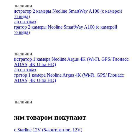
Нет в наличии
регистратор 2 камеры Neoline SmartWay A100 (с камерой
заднего вида)
Нет в наличии
Регистратор 1 камера Neoline Argus 4K (Wi-Fi, GPS/ Глонасс
базы, ADAS, 4K Ultra HD)
Нет в наличии
С этим товаром покупают