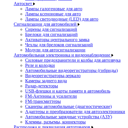
Автосвет
Лампы галогеновые для авто
Лампы ксеноновые для авто
Лампы светодиодные (LED) для авто
Сигнализации для автомобилей
Сирены для сигнализаций
Брелоки для сигнализаций
Активаторы центрального замка
Чехлы для брелоков сигнализаций
Модули для автосигнализации
Автомобильная электроника и видеонаблюдение
Силовые предохранители и колбы для автозвука
Реле и колодки
Автомобильные видеорегистраторы (гибриды)
Видеорегистраторы-зеркало
Камеры заднего вида
Радар-детекторы
USB-флешки и карты памяти в автомобиль
FM-Антенны и усилители
FM-трансмиттеры
Сканеры автомобильные (диагностические)
Адаптеры и преобразователи для автоэлектроники
Автомобильные зарядные устройства (АЗУ)
Клеммы, разъемы, коннекторы
Распродажа и ликвидация автотоваров