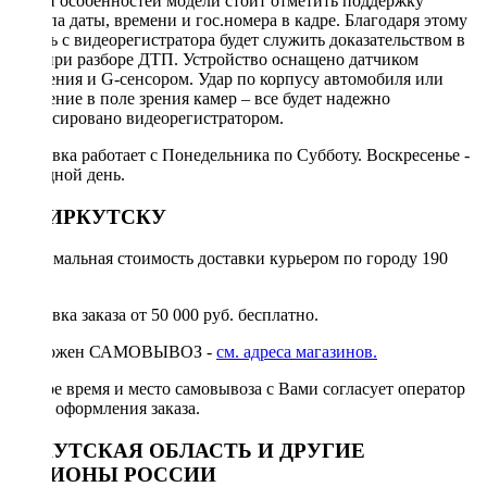
Среди особенностей модели стоит отметить поддержку
штампа даты, времени и гос.номера в кадре. Благодаря этому
запись с видеорегистратора будет служить доказательством в
суде при разборе ДТП. Устройство оснащено датчиком
движения и G-сенсором. Удар по корпусу автомобиля или
движение в поле зрения камер – все будет надежно
зафиксировано видеорегистратором.
Доставка работает с Понедельника по Субботу. Воскресенье -
выходной день.
ПО ИРКУТСКУ
Минимальная стоимость доставки курьером по городу 190
руб.
Доставка заказа от 50 000 руб. бесплатно.
Возможен САМОВЫВОЗ -
см. адреса магазинов.
Точное время и место самовывоза с Вами согласует оператор
после оформления заказа.
ИРКУТСКАЯ ОБЛАСТЬ И ДРУГИЕ
РЕГИОНЫ РОССИИ