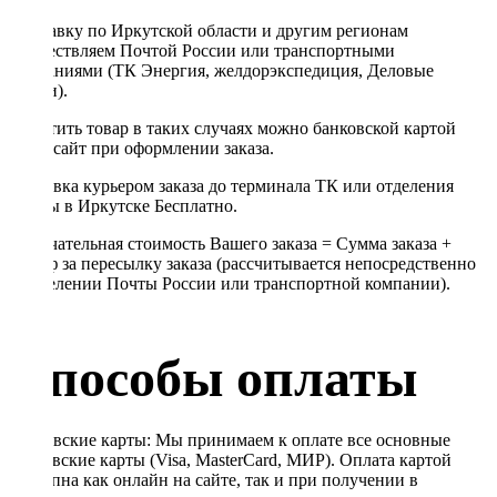
Отправку по Иркутской области и другим регионам
осуществляем Почтой России или транспортными
компаниями (ТК Энергия, желдорэкспедиция, Деловые
линии).
Оплатить товар в таких случаях можно банковской картой
через сайт при оформлении заказа.
Доставка курьером заказа до терминала ТК или отделения
Почты в Иркутске Бесплатно.
Окончательная стоимость Вашего заказа = Сумма заказа +
Тариф за пересылку заказа (рассчитывается непосредственно
в отделении Почты России или транспортной компании).
Способы оплаты
Банковские карты: Мы принимаем к оплате все основные
банковские карты (Visa, MasterCard, МИР). Оплата картой
доступна как онлайн на сайте, так и при получении в