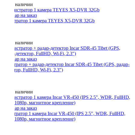
Нет в наличии
Регистратор 1 камера TEYES X5-DVR 32Gb
Нет в наличии
регистратор + радар-детектор Incar SDR-45 Tibet (GPS, радар-
детектор, FullHD, Wi-Fi, 2.3")
Нет в наличии
регистратор 1 камера Incar VR-450 (IPS 2.5", WDR, FullHD,
1920x1080p, магнитное крепление)