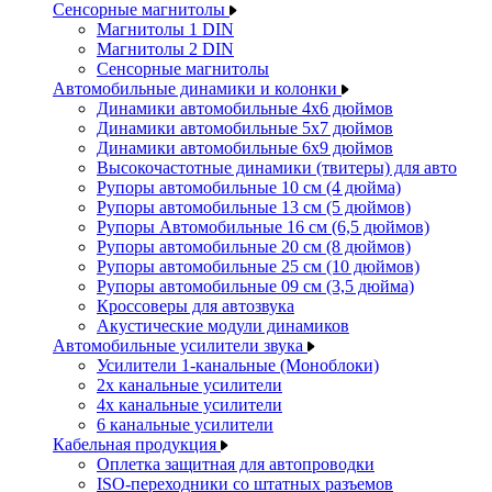
Сенсорные магнитолы
Магнитолы 1 DIN
Магнитолы 2 DIN
Сенсорные магнитолы
Автомобильные динамики и колонки
Динамики автомобильные 4x6 дюймов
Динамики автомобильные 5x7 дюймов
Динамики автомобильные 6x9 дюймов
Высокочастотные динамики (твитеры) для авто
Рупоры автомобильные 10 см (4 дюйма)
Рупоры автомобильные 13 см (5 дюймов)
Рупоры Автомобильные 16 см (6,5 дюймов)
Рупоры автомобильные 20 см (8 дюймов)
Рупоры автомобильные 25 см (10 дюймов)
Рупоры автомобильные 09 см (3,5 дюйма)
Кроссоверы для автозвука
Акустические модули динамиков
Автомобильные усилители звука
Усилители 1-канальные (Моноблоки)
2х канальные усилители
4х канальные усилители
6 канальные усилители
Кабельная продукция
Оплетка защитная для автопроводки
ISO-переходники со штатных разъемов