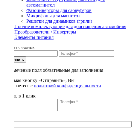
автомагнитол
Фазоинверторы для сабвуферов
Микрофоны для магнитол
Решетки для динамиков (грили)
Прочие комплектующие для дооснащения автомобиля
Преобразователи / Инвертеры
Элементы питания
Заказать звонок
Отправить
* - отмеченые поля обязательные для заполнения
Нажимая кнопку «Отправить», Вы
соглашаетесь с
политикой конфиденциальности
Купить в 1 клик
Title