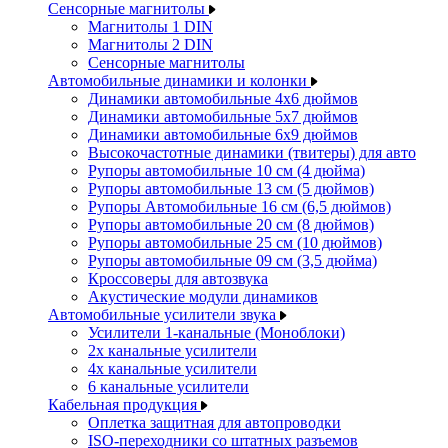
Сенсорные магнитолы
Магнитолы 1 DIN
Магнитолы 2 DIN
Сенсорные магнитолы
Автомобильные динамики и колонки
Динамики автомобильные 4x6 дюймов
Динамики автомобильные 5x7 дюймов
Динамики автомобильные 6x9 дюймов
Высокочастотные динамики (твитеры) для авто
Рупоры автомобильные 10 см (4 дюйма)
Рупоры автомобильные 13 см (5 дюймов)
Рупоры Автомобильные 16 см (6,5 дюймов)
Рупоры автомобильные 20 см (8 дюймов)
Рупоры автомобильные 25 см (10 дюймов)
Рупоры автомобильные 09 см (3,5 дюйма)
Кроссоверы для автозвука
Акустические модули динамиков
Автомобильные усилители звука
Усилители 1-канальные (Моноблоки)
2х канальные усилители
4х канальные усилители
6 канальные усилители
Кабельная продукция
Оплетка защитная для автопроводки
ISO-переходники со штатных разъемов