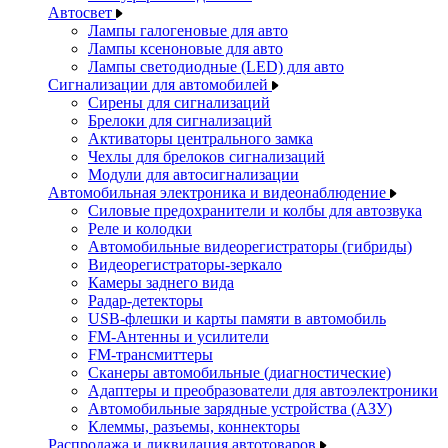
Автосвет
Лампы галогеновые для авто
Лампы ксеноновые для авто
Лампы светодиодные (LED) для авто
Сигнализации для автомобилей
Сирены для сигнализаций
Брелоки для сигнализаций
Активаторы центрального замка
Чехлы для брелоков сигнализаций
Модули для автосигнализации
Автомобильная электроника и видеонаблюдение
Силовые предохранители и колбы для автозвука
Реле и колодки
Автомобильные видеорегистраторы (гибриды)
Видеорегистраторы-зеркало
Камеры заднего вида
Радар-детекторы
USB-флешки и карты памяти в автомобиль
FM-Антенны и усилители
FM-трансмиттеры
Сканеры автомобильные (диагностические)
Адаптеры и преобразователи для автоэлектроники
Автомобильные зарядные устройства (АЗУ)
Клеммы, разъемы, коннекторы
Распродажа и ликвидация автотоваров