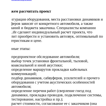
Поможем рассчитать проект
Конфигурация оборудования, места расстановки динамиков и
сабвуферов зависят от конкретного автомобиля, а также
пожеланий и бюджета заказчика. Специалисты компании
DriveLife сделают индивидуальный расчет проекта, что
позволит приобрести и установить автозвук, оптимальный по
характеристикам и цене.
Основные этапы:
предпроектное обследование автомобиля;
выбор точек установки фронтальной, тыловой,
коаксиальной и иной акустики;
определение маршрутов прокладки кабельных
коммуникаций;
подбор динамиков, сабвуферов, усилителей и прочего
оборудования с учетом акустических особенностей
автомобиля;
определение перечня работ (сверление гнезд под
динамики, прокладка проводов, подключение системы,
тестирование, настройка и пр.);
расчет стоимости, согласование ее с заказчиком (она