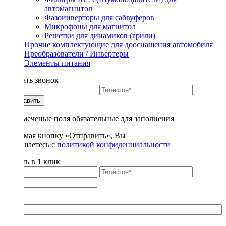
автомагнитол
Фазоинверторы для сабвуферов
Микрофоны для магнитол
Решетки для динамиков (грили)
Прочие комплектующие для дооснащения автомобиля
Преобразователи / Инвертеры
Элементы питания
Заказать звонок
Отправить
* - отмеченые поля обязательные для заполнения
Нажимая кнопку «Отправить», Вы
соглашаетесь с
политикой конфиденциальности
Купить в 1 клик
Title