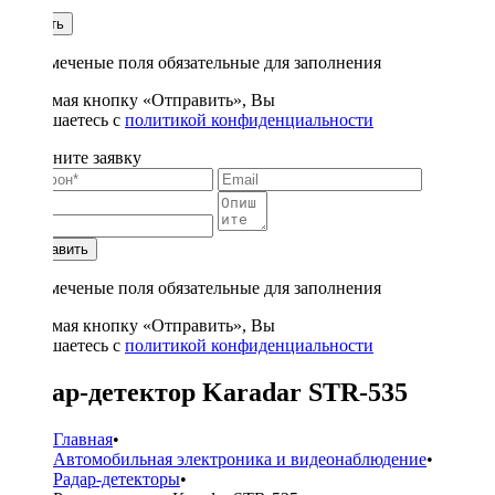
1
Купить
* - отмеченые поля обязательные для заполнения
Нажимая кнопку «Отправить», Вы
соглашаетесь с
политикой конфиденциальности
Заполните заявку
Отправить
* - отмеченые поля обязательные для заполнения
Нажимая кнопку «Отправить», Вы
соглашаетесь с
политикой конфиденциальности
Радар-детектор Karadar STR-535
Главная
•
Автомобильная электроника и видеонаблюдение
•
Радар-детекторы
•