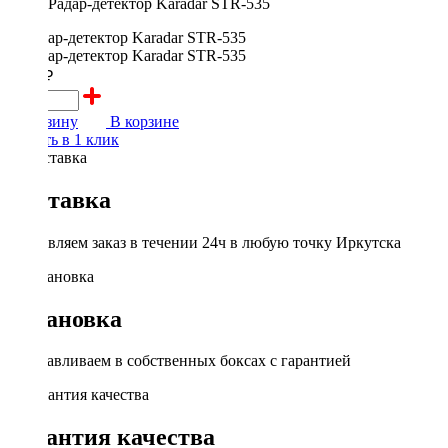
Радар-детектор Karadar STR-535
5000 ₽
В корзину
В корзине
Купить в 1 клик
Доставка
Доставляем заказ в течении 24ч в любую точку Иркутска
Установка
Устанавливаем в собственных боксах с гарантией
Гарантия качества