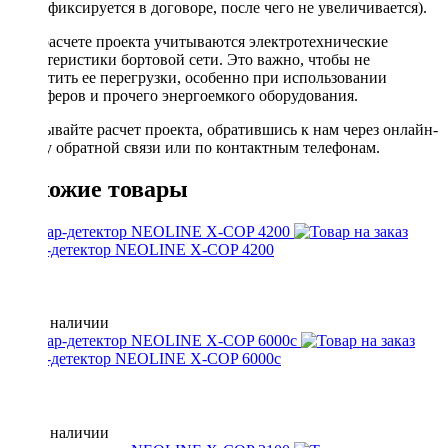
фиксируется в договоре, после чего не увеличивается).
При расчете проекта учитываются электротехнические
характеристики бортовой сети. Это важно, чтобы не
допустить ее перегрузки, особенно при использовании
сабвуферов и прочего энергоемкого оборудования.
Заказывайте расчет проекта, обратившись к нам через онлайн-
форму обратной связи или по контактным телефонам.
Похожие товары
радар-детектор NEOLINE X-COP 4200
Нет в наличии
радар-детектор NEOLINE X-COP 6000c
Нет в наличии