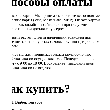
Способы оплаты
Банковские карты: Мы принимаем к оплате все основные
банковские карты (Visa, MasterCard, МИР). Оплата картой
доступна как онлайн на сайте, так и при получении в
магазине или при доставке курьером.
Наличный расчет: Оплата наличными возможна при
получении заказа в пунктах самовывоза или при доставке
курьером.
Интернет магазин принимает заказы круглосуточно.
Обработка заказов осуществляется с Понедельника по
Субботу с 9-00 до 18-00. Воскресенье - выходной день,
обработка заказов не ведется.
Как купить?
Шаг 1: Выбор товаров