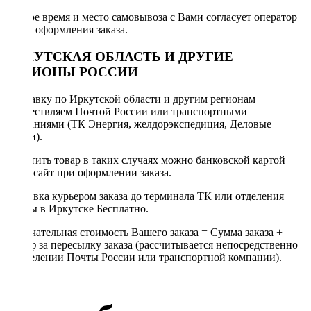
Точное время и место самовывоза с Вами согласует оператор
после оформления заказа.
ИРКУТСКАЯ ОБЛАСТЬ И ДРУГИЕ
РЕГИОНЫ РОССИИ
Отправку по Иркутской области и другим регионам
осуществляем Почтой России или транспортными
компаниями (ТК Энергия, желдорэкспедиция, Деловые
линии).
Оплатить товар в таких случаях можно банковской картой
через сайт при оформлении заказа.
Доставка курьером заказа до терминала ТК или отделения
Почты в Иркутске Бесплатно.
Окончательная стоимость Вашего заказа = Сумма заказа +
Тариф за пересылку заказа (рассчитывается непосредственно
в отделении Почты России или транспортной компании).