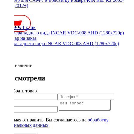
Адаптер для CAM-7 в подсветку номера KIA Rio, K2 2005-
2011 (2012+)
350 ₽
Купить в 1 клик
Камера заднего вида INCAR VDC-008 AHD (1280x720p)
Нет в наличии
Вы смотрели
Подобрать товар
Нажимая отправить, Вы соглашаетесь на
обработку
персональных данных
.