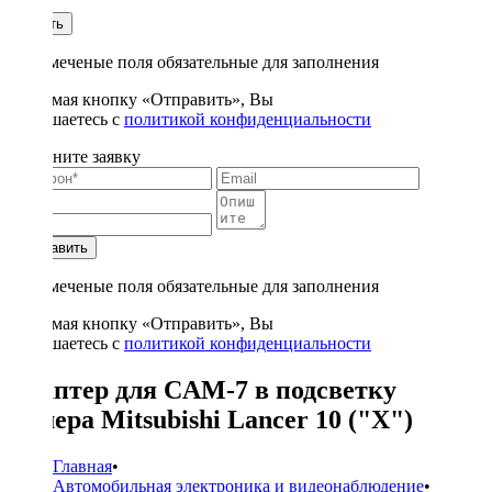
1
Купить
* - отмеченые поля обязательные для заполнения
Нажимая кнопку «Отправить», Вы
соглашаетесь с
политикой конфиденциальности
Заполните заявку
Отправить
* - отмеченые поля обязательные для заполнения
Нажимая кнопку «Отправить», Вы
соглашаетесь с
политикой конфиденциальности
Адаптер для CAM-7 в подсветку
номера Mitsubishi Lancer 10 ("X")
Главная
•
Автомобильная электроника и видеонаблюдение
•