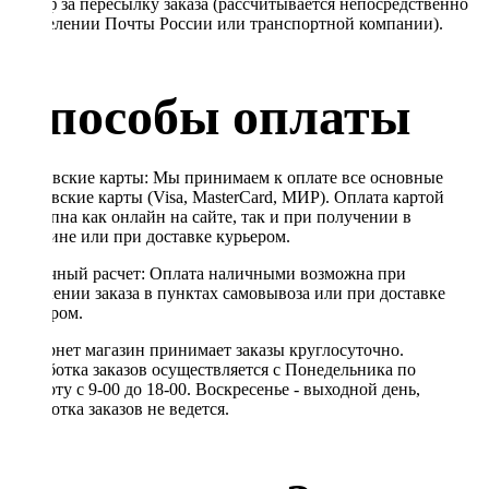
Тариф за пересылку заказа (рассчитывается непосредственно
в отделении Почты России или транспортной компании).
Способы оплаты
Банковские карты: Мы принимаем к оплате все основные
банковские карты (Visa, MasterCard, МИР). Оплата картой
доступна как онлайн на сайте, так и при получении в
магазине или при доставке курьером.
Наличный расчет: Оплата наличными возможна при
получении заказа в пунктах самовывоза или при доставке
курьером.
Интернет магазин принимает заказы круглосуточно.
Обработка заказов осуществляется с Понедельника по
Субботу с 9-00 до 18-00. Воскресенье - выходной день,
обработка заказов не ведется.