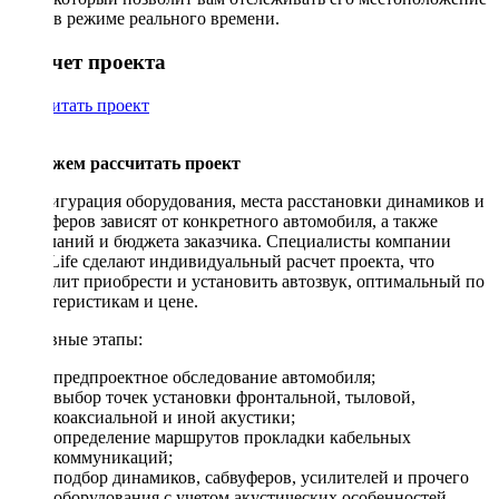
в режиме реального времени.
Рассчет проекта
Рассчитать проект
Поможем рассчитать проект
Конфигурация оборудования, места расстановки динамиков и
сабвуферов зависят от конкретного автомобиля, а также
пожеланий и бюджета заказчика. Специалисты компании
DriveLife сделают индивидуальный расчет проекта, что
позволит приобрести и установить автозвук, оптимальный по
характеристикам и цене.
Основные этапы:
предпроектное обследование автомобиля;
выбор точек установки фронтальной, тыловой,
коаксиальной и иной акустики;
определение маршрутов прокладки кабельных
коммуникаций;
подбор динамиков, сабвуферов, усилителей и прочего
оборудования с учетом акустических особенностей