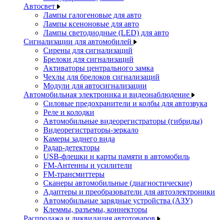
Автосвет
Лампы галогеновые для авто
Лампы ксеноновые для авто
Лампы светодиодные (LED) для авто
Сигнализации для автомобилей
Сирены для сигнализаций
Брелоки для сигнализаций
Активаторы центрального замка
Чехлы для брелоков сигнализаций
Модули для автосигнализации
Автомобильная электроника и видеонаблюдение
Силовые предохранители и колбы для автозвука
Реле и колодки
Автомобильные видеорегистраторы (гибриды)
Видеорегистраторы-зеркало
Камеры заднего вида
Радар-детекторы
USB-флешки и карты памяти в автомобиль
FM-Антенны и усилители
FM-трансмиттеры
Сканеры автомобильные (диагностические)
Адаптеры и преобразователи для автоэлектроники
Автомобильные зарядные устройства (АЗУ)
Клеммы, разъемы, коннекторы
Распродажа и ликвидация автотоваров