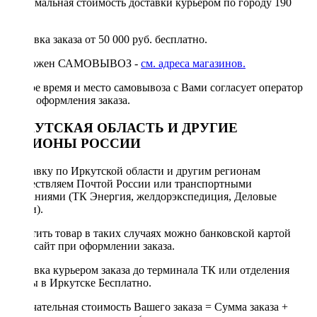
Минимальная стоимость доставки курьером по городу 190
руб.
Доставка заказа от 50 000 руб. бесплатно.
Возможен САМОВЫВОЗ -
см. адреса магазинов.
Точное время и место самовывоза с Вами согласует оператор
после оформления заказа.
ИРКУТСКАЯ ОБЛАСТЬ И ДРУГИЕ
РЕГИОНЫ РОССИИ
Отправку по Иркутской области и другим регионам
осуществляем Почтой России или транспортными
компаниями (ТК Энергия, желдорэкспедиция, Деловые
линии).
Оплатить товар в таких случаях можно банковской картой
через сайт при оформлении заказа.
Доставка курьером заказа до терминала ТК или отделения
Почты в Иркутске Бесплатно.
Окончательная стоимость Вашего заказа = Сумма заказа +