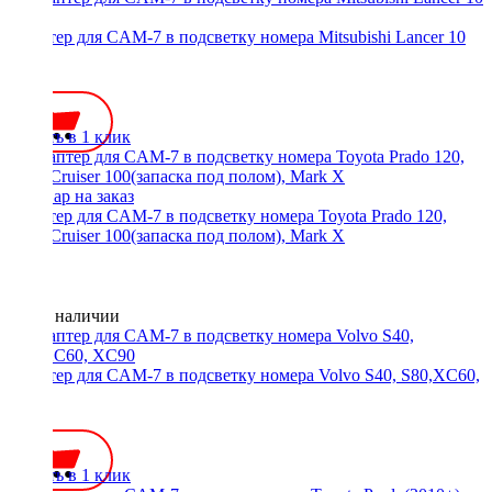
Адаптер для CAM-7 в подсветку номера Mitsubishi Lancer 10
("X")
350 ₽
Купить в 1 клик
Адаптер для CAM-7 в подсветку номера Toyota Prado 120,
Land Cruiser 100(запаска под полом), Mark X
Нет в наличии
Адаптер для CAM-7 в подсветку номера Volvo S40, S80,XC60,
XC90
350 ₽
Купить в 1 клик