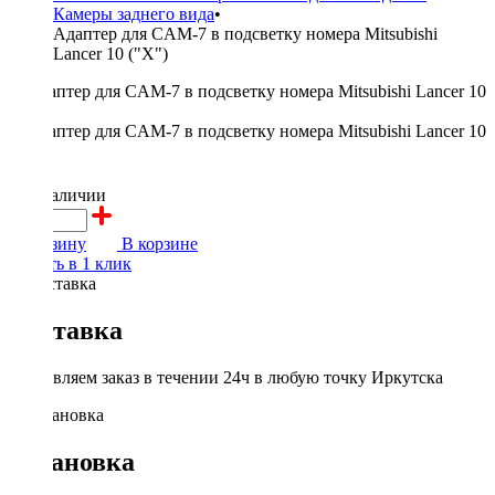
Камеры заднего вида
•
Адаптер для CAM-7 в подсветку номера Mitsubishi
Lancer 10 ("X")
350 ₽
в наличии
В корзину
В корзине
Купить в 1 клик
Доставка
Доставляем заказ в течении 24ч в любую точку Иркутска
Установка