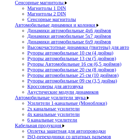
Сенсорные магнитолы
Магнитолы 1 DIN
Магнитолы 2 DIN
Сенсорные магнитолы
Автомобильные динамики и колонки
Динамики автомобильные 4x6 дюймов
Динамики автомобильные 5x7 дюймов
Динамики автомобильные 6x9 дюймов
Высокочастотные динамики (твитеры) для авто
Рупоры автомобильные 10 см (4 дюйма)
Рупоры автомобильные 13 см (5 дюймов)
Рупоры Автомобильные 16 см (6,5 дюймов)
Рупоры автомобильные 20 см (8 дюймов)
Рупоры автомобильные 25 см (10 дюймов)
Рупоры автомобильные 09 см (3,5 дюйма)
Кроссоверы для автозвука
Акустические модули динамиков
Автомобильные усилители звука
Усилители 1-канальные (Моноблоки)
2х канальные усилители
4х канальные усилители
6 канальные усилители
Кабельная продукция
Оплетка защитная для автопроводки
ISO-переходники со штатных разъемов