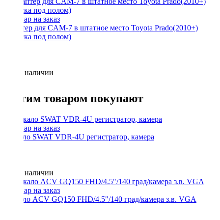
Адаптер для CAM-7 в штатное место Toyota Prado(2010+)
(запаска под полом)
Нет в наличии
С этим товаром покупают
Зеркало SWAT VDR-4U регистратор, камера
Нет в наличии
Зеркало ACV GQ150 FHD/4.5"/140 град/камера з.в. VGA