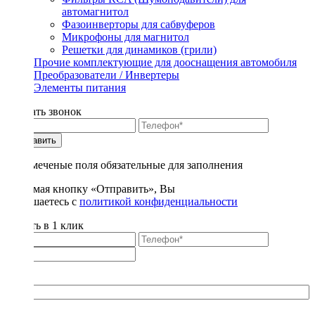
автомагнитол
Фазоинверторы для сабвуферов
Микрофоны для магнитол
Решетки для динамиков (грили)
Прочие комплектующие для дооснащения автомобиля
Преобразователи / Инвертеры
Элементы питания
Заказать звонок
Отправить
* - отмеченые поля обязательные для заполнения
Нажимая кнопку «Отправить», Вы
соглашаетесь с
политикой конфиденциальности
Купить в 1 клик
Title