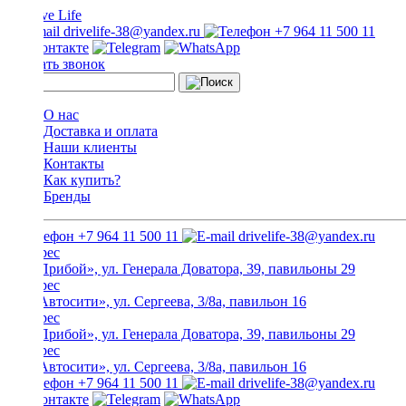
drivelife-38@yandex.ru
+7 964 11 500 11
Заказать звонок
О нас
Доставка и оплата
Наши клиенты
Контакты
Как купить?
Бренды
+7 964 11 500 11
drivelife-38@yandex.ru
ТЦ «Прибой», ул. Генерала Доватора, 39, павильоны 29
ТЦ «Автосити», ул. Сергеева, 3/8а, павильон 16
ТЦ «Прибой», ул. Генерала Доватора, 39, павильоны 29
ТЦ «Автосити», ул. Сергеева, 3/8а, павильон 16
+7 964 11 500 11
drivelife-38@yandex.ru