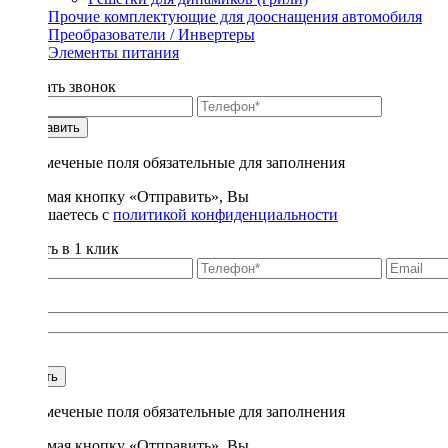
Прочие комплектующие для дооснащения автомобиля
Преобразователи / Инвертеры
Элементы питания
Заказать звонок
Отправить
* - отмеченые поля обязательные для заполнения
Нажимая кнопку «Отправить», Вы
соглашаетесь с
политикой конфиденциальности
Купить в 1 клик
Title
1
Купить
* - отмеченые поля обязательные для заполнения
Нажимая кнопку «Отправить», Вы