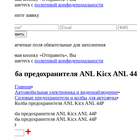
соглашаетесь с
политикой конфиденциальности
Заполните заявку
Отправить
* - отмеченые поля обязательные для заполнения
Нажимая кнопку «Отправить», Вы
соглашаетесь с
политикой конфиденциальности
Колба предохранителя ANL Kicx ANL 4
Главная
•
Автомобильная электроника и видеонаблюдение
•
Силовые предохранители и колбы для автозвука
•
Колба предохранителя ANL Kicx ANL 44P
1380 ₽