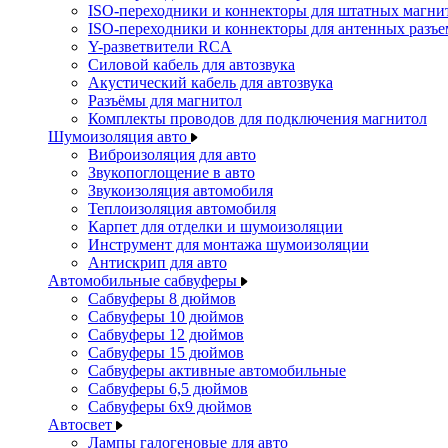
ISO-переходники и коннекторы для штатных магни
ISO-переходники и коннекторы для антенных разъ
Y-разветвители RCA
Силовой кабель для автозвука
Акустический кабель для автозвука
Разъёмы для магнитол
Комплекты проводов для подключения магнитол
Шумоизоляция авто
Виброизоляция для авто
Звукопоглощение в авто
Звукоизоляция автомобиля
Теплоизоляция автомобиля
Карпет для отделки и шумоизоляции
Инструмент для монтажа шумоизоляции
Антискрип для авто
Автомобильные сабвуферы
Сабвуферы 8 дюймов
Сабвуферы 10 дюймов
Сабвуферы 12 дюймов
Сабвуферы 15 дюймов
Сабвуферы активные автомобильные
Сабвуферы 6,5 дюймов
Сабвуферы 6x9 дюймов
Автосвет
Лампы галогеновые для авто