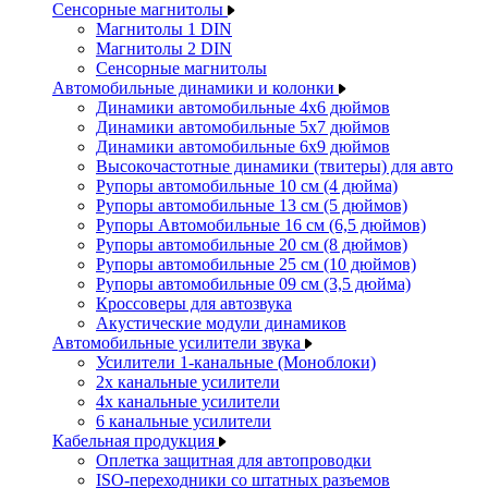
Сенсорные магнитолы
Магнитолы 1 DIN
Магнитолы 2 DIN
Сенсорные магнитолы
Автомобильные динамики и колонки
Динамики автомобильные 4x6 дюймов
Динамики автомобильные 5x7 дюймов
Динамики автомобильные 6x9 дюймов
Высокочастотные динамики (твитеры) для авто
Рупоры автомобильные 10 см (4 дюйма)
Рупоры автомобильные 13 см (5 дюймов)
Рупоры Автомобильные 16 см (6,5 дюймов)
Рупоры автомобильные 20 см (8 дюймов)
Рупоры автомобильные 25 см (10 дюймов)
Рупоры автомобильные 09 см (3,5 дюйма)
Кроссоверы для автозвука
Акустические модули динамиков
Автомобильные усилители звука
Усилители 1-канальные (Моноблоки)
2х канальные усилители
4х канальные усилители
6 канальные усилители
Кабельная продукция
Оплетка защитная для автопроводки
ISO-переходники со штатных разъемов