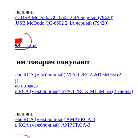
Нет в наличии
АЗУ 2USB McDodo CC-6602 2.4A черный (79420)
600 ₽
Купить в 1 клик
С этим товаром покупают
Кабель RCA (межблочный) УРАЛ 2RCA-MT5M 5м (2 канала)
Нет в наличии
Кабель RCA (межблочный) AMP FRCA-3
600 ₽