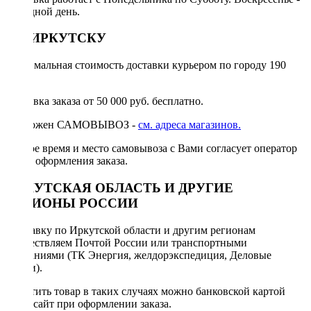
выходной день.
ПО ИРКУТСКУ
Минимальная стоимость доставки курьером по городу 190
руб.
Доставка заказа от 50 000 руб. бесплатно.
Возможен САМОВЫВОЗ -
см. адреса магазинов.
Точное время и место самовывоза с Вами согласует оператор
после оформления заказа.
ИРКУТСКАЯ ОБЛАСТЬ И ДРУГИЕ
РЕГИОНЫ РОССИИ
Отправку по Иркутской области и другим регионам
осуществляем Почтой России или транспортными
компаниями (ТК Энергия, желдорэкспедиция, Деловые
линии).
Оплатить товар в таких случаях можно банковской картой
через сайт при оформлении заказа.