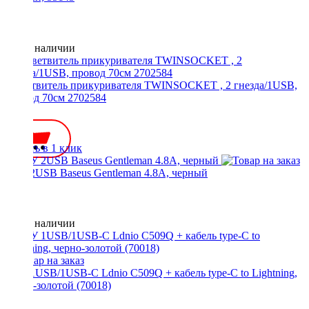
Нет в наличии
Разветвитель прикуривателя TWINSOCKET , 2 гнезда/1USB,
провод 70см 2702584
500 ₽
Купить в 1 клик
АЗУ 2USB Baseus Gentleman 4.8A, черный
Нет в наличии
АЗУ 1USB/1USB-C Ldnio C509Q + кабель type-C to Lightning,
черно-золотой (70018)