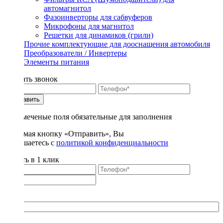
автомагнитол
Фазоинверторы для сабвуферов
Микрофоны для магнитол
Решетки для динамиков (грили)
Прочие комплектующие для дооснащения автомобиля
Преобразователи / Инвертеры
Элементы питания
Заказать звонок
Отправить
* - отмеченые поля обязательные для заполнения
Нажимая кнопку «Отправить», Вы
соглашаетесь с
политикой конфиденциальности
Купить в 1 клик
Title