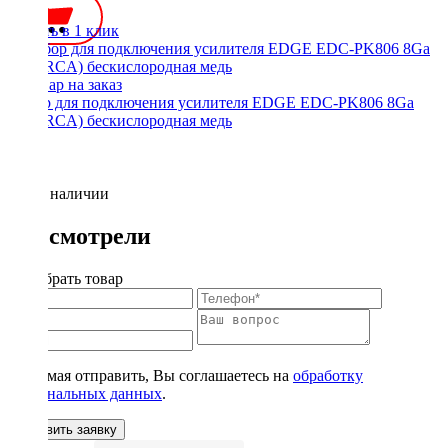
Купить в 1 клик
Набор для подключения усилителя EDGE EDC-PK806 8Ga
(БЕЗ RCA) бескислородная медь
Нет в наличии
Вы смотрели
Подобрать товар
Нажимая отправить, Вы соглашаетесь на
обработку
персональных данных
.
Оставить заявку