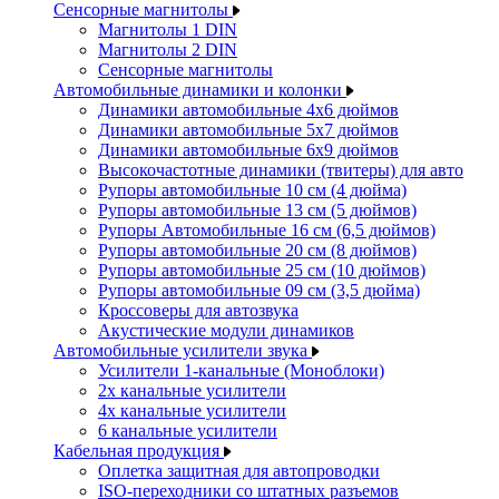
Сенсорные магнитолы
Магнитолы 1 DIN
Магнитолы 2 DIN
Сенсорные магнитолы
Автомобильные динамики и колонки
Динамики автомобильные 4x6 дюймов
Динамики автомобильные 5x7 дюймов
Динамики автомобильные 6x9 дюймов
Высокочастотные динамики (твитеры) для авто
Рупоры автомобильные 10 см (4 дюйма)
Рупоры автомобильные 13 см (5 дюймов)
Рупоры Автомобильные 16 см (6,5 дюймов)
Рупоры автомобильные 20 см (8 дюймов)
Рупоры автомобильные 25 см (10 дюймов)
Рупоры автомобильные 09 см (3,5 дюйма)
Кроссоверы для автозвука
Акустические модули динамиков
Автомобильные усилители звука
Усилители 1-канальные (Моноблоки)
2х канальные усилители
4х канальные усилители
6 канальные усилители
Кабельная продукция
Оплетка защитная для автопроводки
ISO-переходники со штатных разъемов