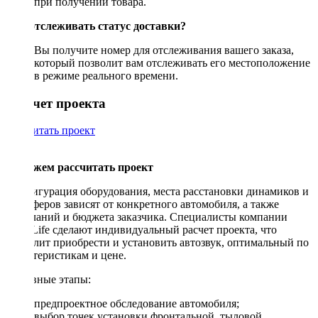
при получении товара.
Как отслеживать статус доставки?
Вы получите номер для отслеживания вашего заказа,
который позволит вам отслеживать его местоположение
в режиме реального времени.
Рассчет проекта
Рассчитать проект
Поможем рассчитать проект
Конфигурация оборудования, места расстановки динамиков и
сабвуферов зависят от конкретного автомобиля, а также
пожеланий и бюджета заказчика. Специалисты компании
DriveLife сделают индивидуальный расчет проекта, что
позволит приобрести и установить автозвук, оптимальный по
характеристикам и цене.
Основные этапы:
предпроектное обследование автомобиля;
выбор точек установки фронтальной, тыловой,