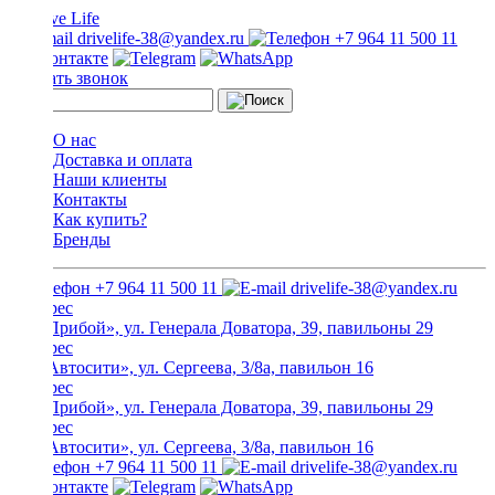
drivelife-38@yandex.ru
+7 964 11 500 11
Заказать звонок
О нас
Доставка и оплата
Наши клиенты
Контакты
Как купить?
Бренды
+7 964 11 500 11
drivelife-38@yandex.ru
ТЦ «Прибой», ул. Генерала Доватора, 39, павильоны 29
ТЦ «Автосити», ул. Сергеева, 3/8а, павильон 16
ТЦ «Прибой», ул. Генерала Доватора, 39, павильоны 29
ТЦ «Автосити», ул. Сергеева, 3/8а, павильон 16
+7 964 11 500 11
drivelife-38@yandex.ru