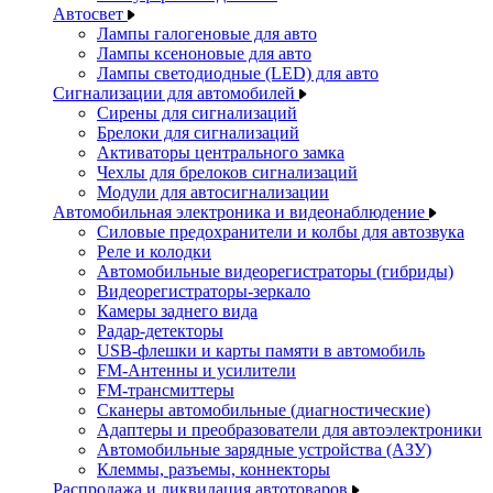
Автосвет
Лампы галогеновые для авто
Лампы ксеноновые для авто
Лампы светодиодные (LED) для авто
Сигнализации для автомобилей
Сирены для сигнализаций
Брелоки для сигнализаций
Активаторы центрального замка
Чехлы для брелоков сигнализаций
Модули для автосигнализации
Автомобильная электроника и видеонаблюдение
Силовые предохранители и колбы для автозвука
Реле и колодки
Автомобильные видеорегистраторы (гибриды)
Видеорегистраторы-зеркало
Камеры заднего вида
Радар-детекторы
USB-флешки и карты памяти в автомобиль
FM-Антенны и усилители
FM-трансмиттеры
Сканеры автомобильные (диагностические)
Адаптеры и преобразователи для автоэлектроники
Автомобильные зарядные устройства (АЗУ)
Клеммы, разъемы, коннекторы
Распродажа и ликвидация автотоваров