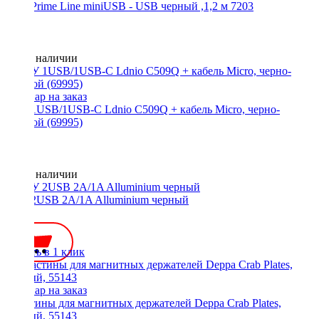
АЗУ Prime Line miniUSB - USB черный ,1,2 м 7203
Нет в наличии
АЗУ 1USB/1USB-C Ldnio C509Q + кабель Micro, черно-
золотой (69995)
Нет в наличии
АЗУ 2USB 2A/1A Alluminium черный
200 ₽
Купить в 1 клик
Пластины для магнитных держателей Deppa Crab Plates,
черный, 55143