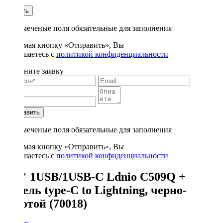
1
Купить
* - отмеченые поля обязательные для заполнения
Нажимая кнопку «Отправить», Вы
соглашаетесь с
политикой конфиденциальности
Заполните заявку
Отправить
* - отмеченые поля обязательные для заполнения
Нажимая кнопку «Отправить», Вы
соглашаетесь с
политикой конфиденциальности
АЗУ 1USB/1USB-C Ldnio C509Q +
кабель type-C to Lightning, черно-
золотой (70018)