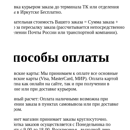
Доставка курьером заказа до терминала ТК или отделения
Почты в Иркутске Бесплатно.
Окончательная стоимость Вашего заказа = Сумма заказа +
Тариф за пересылку заказа (рассчитывается непосредственно
в отделении Почты России или транспортной компании).
Способы оплаты
Банковские карты: Мы принимаем к оплате все основные
банковские карты (Visa, MasterCard, МИР). Оплата картой
доступна как онлайн на сайте, так и при получении в
магазине или при доставке курьером.
Наличный расчет: Оплата наличными возможна при
получении заказа в пунктах самовывоза или при доставке
курьером.
Интернет магазин принимает заказы круглосуточно.
Обработка заказов осуществляется с Понедельника по
Субботу с 9-00 до 18-00. Воскресенье - выходной день,