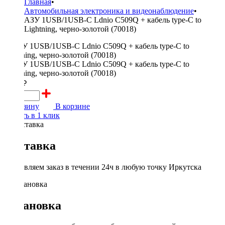
Главная
•
Автомобильная электроника и видеонаблюдение
•
АЗУ 1USB/1USB-C Ldnio C509Q + кабель type-C to
Lightning, черно-золотой (70018)
1100 ₽
В корзину
В корзине
Купить в 1 клик
Доставка
Доставляем заказ в течении 24ч в любую точку Иркутска
Установка