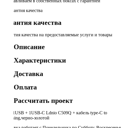
Устанавливаем в собственных боксах с гарантией
Гарантия качества
Гарантия качества на предоставляемые услуги и товары
Описание
Характеристики
Доставка
Оплата
Рассчитать проект
АЗУ-1USB + 1USB-C Ldnio C509Q + кабель type-C to
Lightning,черно-золотой
Доставка работает с Понедельника по Субботу. Воскресенье -