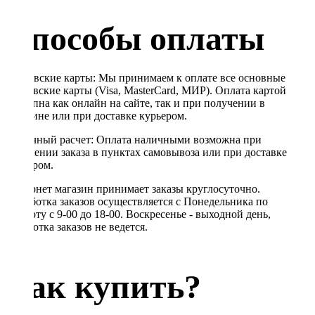
Способы оплаты
Банковские карты: Мы принимаем к оплате все основные
банковские карты (Visa, MasterCard, МИР). Оплата картой
доступна как онлайн на сайте, так и при получении в
магазине или при доставке курьером.
Наличный расчет: Оплата наличными возможна при
получении заказа в пунктах самовывоза или при доставке
курьером.
Интернет магазин принимает заказы круглосуточно.
Обработка заказов осуществляется с Понедельника по
Субботу с 9-00 до 18-00. Воскресенье - выходной день,
обработка заказов не ведется.
Как купить?