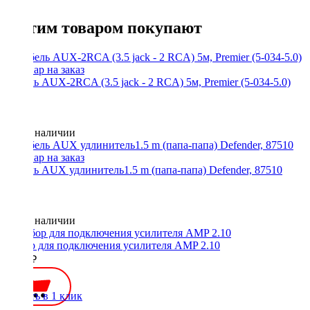
С этим товаром покупают
Кабель AUX-2RCA (3.5 jack - 2 RCA) 5м, Premier (5-034-5.0)
Нет в наличии
Кабель AUX удлинитель1.5 m (папа-папа) Defender, 87510
Нет в наличии
Набор для подключения усилителя AMP 2.10
2000 ₽
Купить в 1 клик