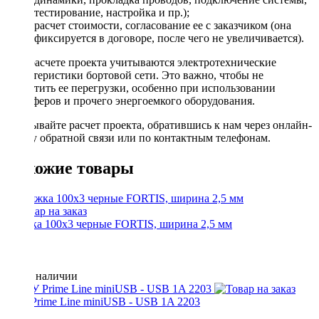
тестирование, настройка и пр.);
расчет стоимости, согласование ее с заказчиком (она
фиксируется в договоре, после чего не увеличивается).
При расчете проекта учитываются электротехнические
характеристики бортовой сети. Это важно, чтобы не
допустить ее перегрузки, особенно при использовании
сабвуферов и прочего энергоемкого оборудования.
Заказывайте расчет проекта, обратившись к нам через онлайн-
форму обратной связи или по контактным телефонам.
Похожие товары
Стяжка 100х3 черные FORTIS, ширина 2,5 мм
Нет в наличии
АЗУ Prime Line miniUSB - USB 1A 2203