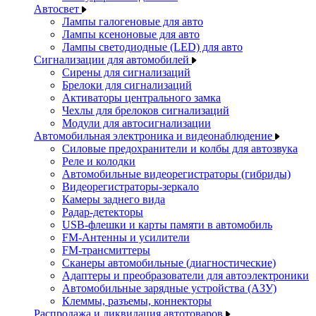
Автосвет
Лампы галогеновые для авто
Лампы ксеноновые для авто
Лампы светодиодные (LED) для авто
Сигнализации для автомобилей
Сирены для сигнализаций
Брелоки для сигнализаций
Активаторы центрального замка
Чехлы для брелоков сигнализаций
Модули для автосигнализации
Автомобильная электроника и видеонаблюдение
Силовые предохранители и колбы для автозвука
Реле и колодки
Автомобильные видеорегистраторы (гибриды)
Видеорегистраторы-зеркало
Камеры заднего вида
Радар-детекторы
USB-флешки и карты памяти в автомобиль
FM-Антенны и усилители
FM-трансмиттеры
Сканеры автомобильные (диагностические)
Адаптеры и преобразователи для автоэлектроники
Автомобильные зарядные устройства (АЗУ)
Клеммы, разъемы, коннекторы
Распродажа и ликвидация автотоваров