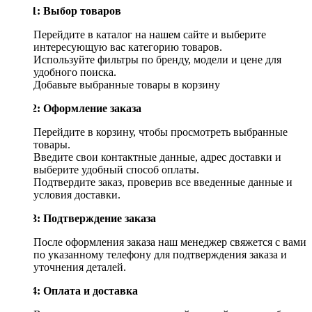
Шаг 1: Выбор товаров
Перейдите в каталог на нашем сайте и выберите
интересующую вас категорию товаров.
Используйте фильтры по бренду, модели и цене для
удобного поиска.
Добавьте выбранные товары в корзину
Шаг 2: Оформление заказа
Перейдите в корзину, чтобы просмотреть выбранные
товары.
Введите свои контактные данные, адрес доставки и
выберите удобный способ оплаты.
Подтвердите заказ, проверив все введенные данные и
условия доставки.
Шаг 3: Подтверждение заказа
После оформления заказа наш менеджер свяжется с вами
по указанному телефону для подтверждения заказа и
уточнения деталей.
Шаг 4: Оплата и доставка