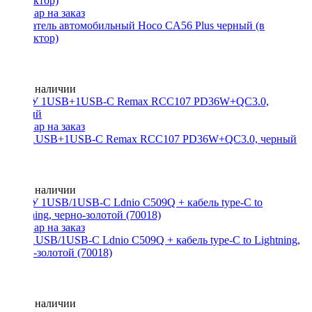
Держатель автомобильный Hoco CA56 Plus черный (в
дефлектор)
Нет в наличии
АЗУ 1USB+1USB-C Remax RCC107 PD36W+QC3.0, черный
Нет в наличии
АЗУ 1USB/1USB-C Ldnio C509Q + кабель type-C to Lightning,
черно-золотой (70018)
Нет в наличии