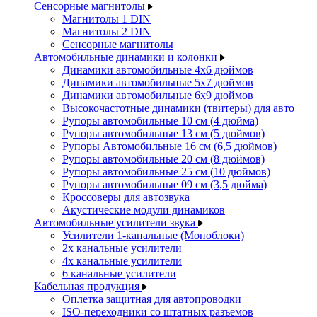
Сенсорные магнитолы
Магнитолы 1 DIN
Магнитолы 2 DIN
Сенсорные магнитолы
Автомобильные динамики и колонки
Динамики автомобильные 4x6 дюймов
Динамики автомобильные 5x7 дюймов
Динамики автомобильные 6x9 дюймов
Высокочастотные динамики (твитеры) для авто
Рупоры автомобильные 10 см (4 дюйма)
Рупоры автомобильные 13 см (5 дюймов)
Рупоры Автомобильные 16 см (6,5 дюймов)
Рупоры автомобильные 20 см (8 дюймов)
Рупоры автомобильные 25 см (10 дюймов)
Рупоры автомобильные 09 см (3,5 дюйма)
Кроссоверы для автозвука
Акустические модули динамиков
Автомобильные усилители звука
Усилители 1-канальные (Моноблоки)
2х канальные усилители
4х канальные усилители
6 канальные усилители
Кабельная продукция
Оплетка защитная для автопроводки
ISO-переходники со штатных разъемов