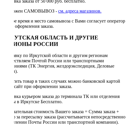
Доставка заказа от 50 000 руб. бесплатно.
Возможен САМОВЫВОЗ -
см. адреса магазинов.
Точное время и место самовывоза с Вами согласует оператор
после оформления заказа.
ИРКУТСКАЯ ОБЛАСТЬ И ДРУГИЕ
РЕГИОНЫ РОССИИ
Отправку по Иркутской области и другим регионам
осуществляем Почтой России или транспортными
компаниями (ТК Энергия, желдорэкспедиция, Деловые
линии).
Оплатить товар в таких случаях можно банковской картой
через сайт при оформлении заказа.
Доставка курьером заказа до терминала ТК или отделения
Почты в Иркутске Бесплатно.
Окончательная стоимость Вашего заказа = Сумма заказа +
Тариф за пересылку заказа (рассчитывается непосредственно
в отделении Почты России или транспортной компании).