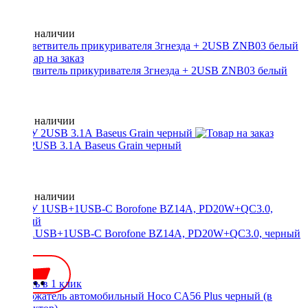
Нет в наличии
Разветвитель прикуривателя 3гнезда + 2USB ZNB03 белый
Нет в наличии
АЗУ 2USB 3.1А Baseus Grain черный
Нет в наличии
АЗУ 1USB+1USB-C Borofone BZ14A, PD20W+QC3.0, черный
650 ₽
Купить в 1 клик