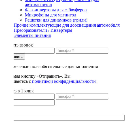
автомагнитол
Фазоинверторы для сабвуферов
Микрофоны для магнитол
Решетки для динамиков (грили)
Прочие комплектующие для дооснащения автомобиля
Преобразователи / Инвертеры
Элементы питания
Заказать звонок
Отправить
* - отмеченые поля обязательные для заполнения
Нажимая кнопку «Отправить», Вы
соглашаетесь с
политикой конфиденциальности
Купить в 1 клик
Title