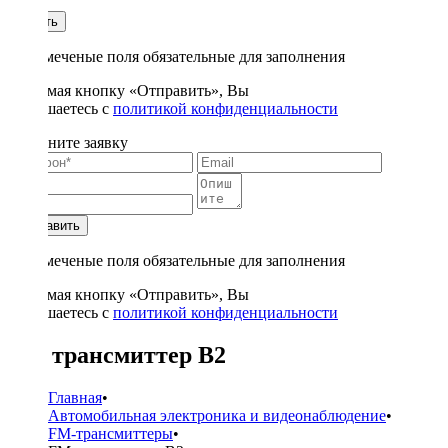
1
Купить
* - отмеченые поля обязательные для заполнения
Нажимая кнопку «Отправить», Вы
соглашаетесь с
политикой конфиденциальности
Заполните заявку
Отправить
* - отмеченые поля обязательные для заполнения
Нажимая кнопку «Отправить», Вы
соглашаетесь с
политикой конфиденциальности
FM трансмиттер B2
Главная
•
Автомобильная электроника и видеонаблюдение
•
FM-трансмиттеры
•