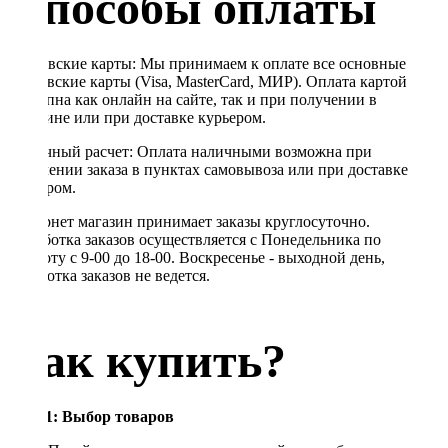
Способы оплаты
Банковские карты: Мы принимаем к оплате все основные
банковские карты (Visa, MasterCard, МИР). Оплата картой
доступна как онлайн на сайте, так и при получении в
магазине или при доставке курьером.
Наличный расчет: Оплата наличными возможна при
получении заказа в пунктах самовывоза или при доставке
курьером.
Интернет магазин принимает заказы круглосуточно.
Обработка заказов осуществляется с Понедельника по
Субботу с 9-00 до 18-00. Воскресенье - выходной день,
обработка заказов не ведется.
Как купить?
Шаг 1: Выбор товаров