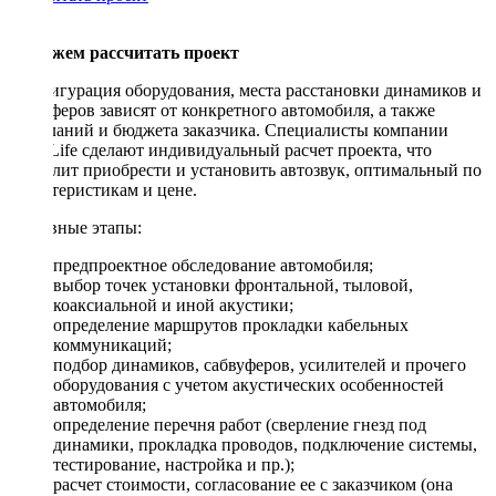
Поможем рассчитать проект
Конфигурация оборудования, места расстановки динамиков и
сабвуферов зависят от конкретного автомобиля, а также
пожеланий и бюджета заказчика. Специалисты компании
DriveLife сделают индивидуальный расчет проекта, что
позволит приобрести и установить автозвук, оптимальный по
характеристикам и цене.
Основные этапы:
предпроектное обследование автомобиля;
выбор точек установки фронтальной, тыловой,
коаксиальной и иной акустики;
определение маршрутов прокладки кабельных
коммуникаций;
подбор динамиков, сабвуферов, усилителей и прочего
оборудования с учетом акустических особенностей
автомобиля;
определение перечня работ (сверление гнезд под
динамики, прокладка проводов, подключение системы,
тестирование, настройка и пр.);
расчет стоимости, согласование ее с заказчиком (она