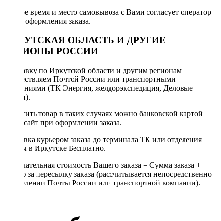
Точное время и место самовывоза с Вами согласует оператор
после оформления заказа.
ИРКУТСКАЯ ОБЛАСТЬ И ДРУГИЕ
РЕГИОНЫ РОССИИ
Отправку по Иркутской области и другим регионам
осуществляем Почтой России или транспортными
компаниями (ТК Энергия, желдорэкспедиция, Деловые
линии).
Оплатить товар в таких случаях можно банковской картой
через сайт при оформлении заказа.
Доставка курьером заказа до терминала ТК или отделения
Почты в Иркутске Бесплатно.
Окончательная стоимость Вашего заказа = Сумма заказа +
Тариф за пересылку заказа (рассчитывается непосредственно
в отделении Почты России или транспортной компании).