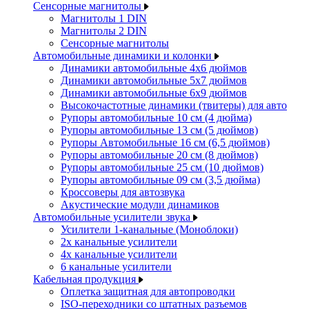
Сенсорные магнитолы
Магнитолы 1 DIN
Магнитолы 2 DIN
Сенсорные магнитолы
Автомобильные динамики и колонки
Динамики автомобильные 4x6 дюймов
Динамики автомобильные 5x7 дюймов
Динамики автомобильные 6x9 дюймов
Высокочастотные динамики (твитеры) для авто
Рупоры автомобильные 10 см (4 дюйма)
Рупоры автомобильные 13 см (5 дюймов)
Рупоры Автомобильные 16 см (6,5 дюймов)
Рупоры автомобильные 20 см (8 дюймов)
Рупоры автомобильные 25 см (10 дюймов)
Рупоры автомобильные 09 см (3,5 дюйма)
Кроссоверы для автозвука
Акустические модули динамиков
Автомобильные усилители звука
Усилители 1-канальные (Моноблоки)
2х канальные усилители
4х канальные усилители
6 канальные усилители
Кабельная продукция
Оплетка защитная для автопроводки
ISO-переходники со штатных разъемов