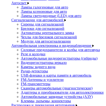
Автосвет
Лампы галогеновые для авто
Лампы ксеноновые для авто
Лампы светодиодные (LED) для авто
Сигнализации для автомобилей
Сирены для сигнализаций
Брелоки для сигнализаций
Активаторы центрального замка
Чехлы для брелоков сигнализаций
Модули для автосигнализации
Автомобильная электроника и видеонаблюдение
Силовые предохранители и колбы для автозвука
Реле и колодки
Автомобильные видеорегистраторы (гибриды)
Видеорегистраторы-зеркало
Камеры заднего вида
Радар-детекторы
USB-флешки и карты памяти в автомобиль
FM-Антенны и усилители
FM-трансмиттеры
Сканеры автомобильные (диагностические)
Адаптеры и преобразователи для автоэлектроники
Автомобильные зарядные устройства (АЗУ)
Клеммы, разъемы, коннекторы
Распродажа и ликвидация автотоваров