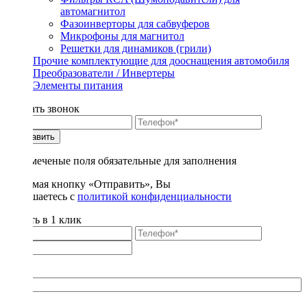
автомагнитол
Фазоинверторы для сабвуферов
Микрофоны для магнитол
Решетки для динамиков (грили)
Прочие комплектующие для дооснащения автомобиля
Преобразователи / Инвертеры
Элементы питания
Заказать звонок
Отправить
* - отмеченые поля обязательные для заполнения
Нажимая кнопку «Отправить», Вы
соглашаетесь с
политикой конфиденциальности
Купить в 1 клик
Title