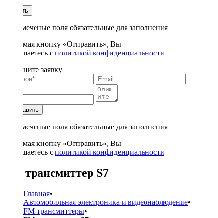
1
Купить
* - отмеченые поля обязательные для заполнения
Нажимая кнопку «Отправить», Вы
соглашаетесь с
политикой конфиденциальности
Заполните заявку
Отправить
* - отмеченые поля обязательные для заполнения
Нажимая кнопку «Отправить», Вы
соглашаетесь с
политикой конфиденциальности
FM трансмиттер S7
Главная
•
Автомобильная электроника и видеонаблюдение
•
FM-трансмиттеры
•