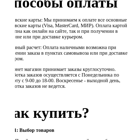
Способы оплаты
Банковские карты: Мы принимаем к оплате все основные
банковские карты (Visa, MasterCard, МИР). Оплата картой
доступна как онлайн на сайте, так и при получении в
магазине или при доставке курьером.
Наличный расчет: Оплата наличными возможна при
получении заказа в пунктах самовывоза или при доставке
курьером.
Интернет магазин принимает заказы круглосуточно.
Обработка заказов осуществляется с Понедельника по
Субботу с 9-00 до 18-00. Воскресенье - выходной день,
обработка заказов не ведется.
Как купить?
Шаг 1: Выбор товаров