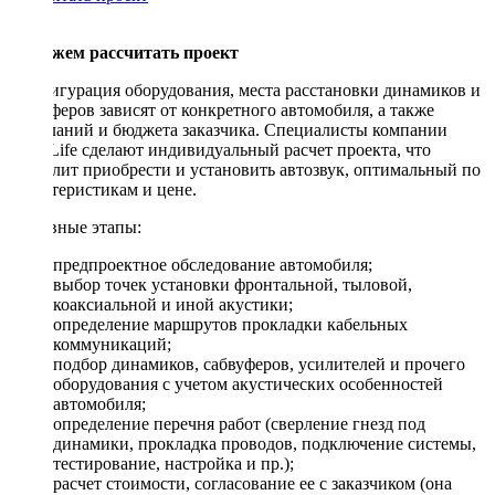
Поможем рассчитать проект
Конфигурация оборудования, места расстановки динамиков и
сабвуферов зависят от конкретного автомобиля, а также
пожеланий и бюджета заказчика. Специалисты компании
DriveLife сделают индивидуальный расчет проекта, что
позволит приобрести и установить автозвук, оптимальный по
характеристикам и цене.
Основные этапы:
предпроектное обследование автомобиля;
выбор точек установки фронтальной, тыловой,
коаксиальной и иной акустики;
определение маршрутов прокладки кабельных
коммуникаций;
подбор динамиков, сабвуферов, усилителей и прочего
оборудования с учетом акустических особенностей
автомобиля;
определение перечня работ (сверление гнезд под
динамики, прокладка проводов, подключение системы,
тестирование, настройка и пр.);
расчет стоимости, согласование ее с заказчиком (она