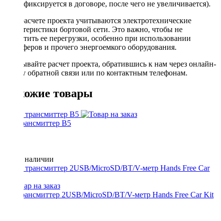
фиксируется в договоре, после чего не увеличивается).
При расчете проекта учитываются электротехнические
характеристики бортовой сети. Это важно, чтобы не
допустить ее перегрузки, особенно при использовании
сабвуферов и прочего энергоемкого оборудования.
Заказывайте расчет проекта, обратившись к нам через онлайн-
форму обратной связи или по контактным телефонам.
Похожие товары
FM трансмиттер B5
Нет в наличии
FM трансмиттер 2USB/MicroSD/BT/V-метр Hands Free Car Kit