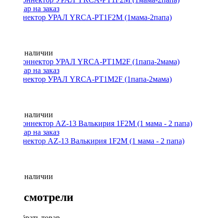
Y-коннектор УРАЛ YRCA-PT1F2M (1мама-2папа)
Нет в наличии
Y-коннектор УРАЛ YRCA-PT1M2F (1папа-2мама)
Нет в наличии
Y-коннектор AZ-13 Валькирия 1F2M (1 мама - 2 папа)
Нет в наличии
Вы смотрели
Подобрать товар