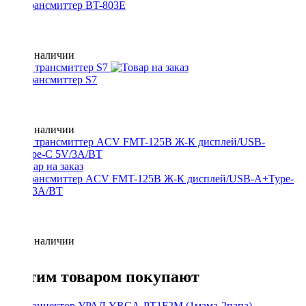
FM трансмиттер BT-803E
Нет в наличии
FM трансмиттер S7
Нет в наличии
FM трансмиттер ACV FMT-125B Ж-К дисплей/USB-A+Type-
C 5V/3A/BT
Нет в наличии
С этим товаром покупают