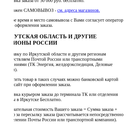
Доставка заказа от 50 000 руб. бесплатно.
Возможен САМОВЫВОЗ -
см. адреса магазинов.
Точное время и место самовывоза с Вами согласует оператор
после оформления заказа.
ИРКУТСКАЯ ОБЛАСТЬ И ДРУГИЕ
РЕГИОНЫ РОССИИ
Отправку по Иркутской области и другим регионам
осуществляем Почтой России или транспортными
компаниями (ТК Энергия, желдорэкспедиция, Деловые
линии).
Оплатить товар в таких случаях можно банковской картой
через сайт при оформлении заказа.
Доставка курьером заказа до терминала ТК или отделения
Почты в Иркутске Бесплатно.
Окончательная стоимость Вашего заказа = Сумма заказа +
Тариф за пересылку заказа (рассчитывается непосредственно
в отделении Почты России или транспортной компании).