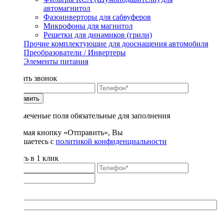
автомагнитол
Фазоинверторы для сабвуферов
Микрофоны для магнитол
Решетки для динамиков (грили)
Прочие комплектующие для дооснащения автомобиля
Преобразователи / Инвертеры
Элементы питания
Заказать звонок
Отправить
* - отмеченые поля обязательные для заполнения
Нажимая кнопку «Отправить», Вы
соглашаетесь с
политикой конфиденциальности
Купить в 1 клик
Title