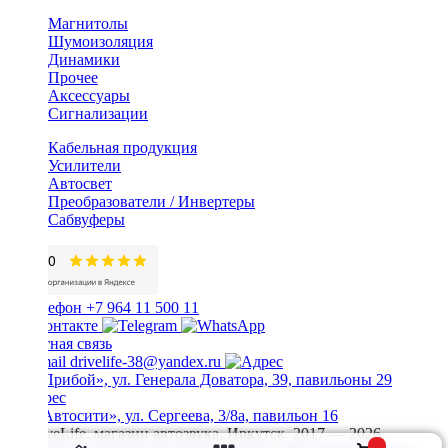
Магнитолы
Шумоизоляция
Динамики
Прочее
Аксессуары
Сигнализации
Кабельная продукция
Усилители
Автосвет
Преобразователи / Инвертеры
Сабвуферы
+7 964 11 500 11
Обратная связь
drivelife-38@yandex.ru
ТЦ «Прибой», ул. Генерала Доватора, 39, павильоны 29
ТЦ «Автосити», ул. Сергеева, 3/8а, павильон 16
© DriveLife, магазин автозвука, Иркутск. 2017 — 2026