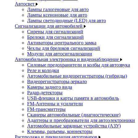
Автосвет
Лампы галогеновые для авто
Лампы ксеноновые для авто
Лампы светодиодные (LED) для авто
Сигнализации для автомобилей
Сирены для сигнализаций
Брелоки для сигнализаций
Активаторы центрального замка
Чехлы для брелоков сигнализаций
Модули для автосигнализации
Автомобильная электроника и видеонаблюдение
Силовые предохранители и колбы для автозвука
Реле и колодки
Автомобильные видеорегистраторы (гибриды)
Видеорегистраторы-зеркало
Камеры заднего вида
Радар-детекторы
USB-флешки и карты памяти в автомобиль
FM-Антенны и усилители
FM-трансмиттеры
Сканеры автомобильные (диагностические)
Адаптеры и преобразователи для автоэлектроники
Автомобильные зарядные устройства (АЗУ)
Клеммы, разъемы, коннекторы
Распродажа и ликвидация автотоваров