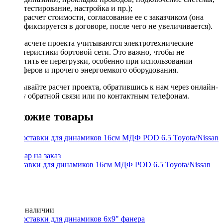
тестирование, настройка и пр.);
расчет стоимости, согласование ее с заказчиком (она
фиксируется в договоре, после чего не увеличивается).
При расчете проекта учитываются электротехнические
характеристики бортовой сети. Это важно, чтобы не
допустить ее перегрузки, особенно при использовании
сабвуферов и прочего энергоемкого оборудования.
Заказывайте расчет проекта, обратившись к нам через онлайн-
форму обратной связи или по контактным телефонам.
Похожие товары
Проставки для динамиков 16см МДФ POD 6.5 Toyota/Nissan
(2шт.)
Нет в наличии