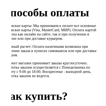
Способы оплаты
Банковские карты: Мы принимаем к оплате все основные
банковские карты (Visa, MasterCard, МИР). Оплата картой
доступна как онлайн на сайте, так и при получении в
магазине или при доставке курьером.
Наличный расчет: Оплата наличными возможна при
получении заказа в пунктах самовывоза или при доставке
курьером.
Интернет магазин принимает заказы круглосуточно.
Обработка заказов осуществляется с Понедельника по
Субботу с 9-00 до 18-00. Воскресенье - выходной день,
обработка заказов не ведется.
Как купить?