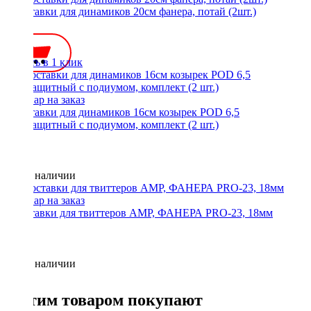
Проставки для динамиков 20см фанера, потай (2шт.)
550 ₽
Купить в 1 клик
Проставки для динамиков 16см козырек POD 6,5
водозащитный с подиумом, комплект (2 шт.)
Нет в наличии
Проставки для твиттеров AMP, ФАНЕРА PRO-23, 18мм
Нет в наличии
С этим товаром покупают