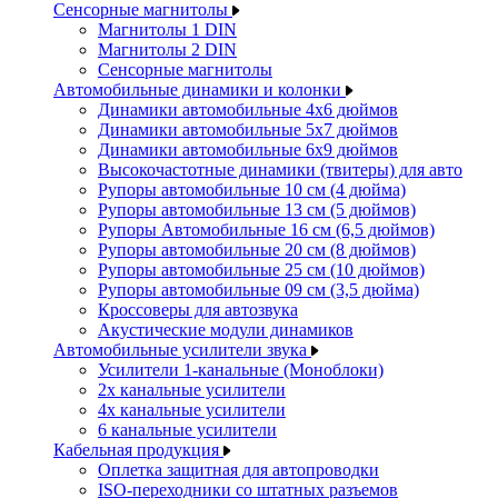
Сенсорные магнитолы
Магнитолы 1 DIN
Магнитолы 2 DIN
Сенсорные магнитолы
Автомобильные динамики и колонки
Динамики автомобильные 4x6 дюймов
Динамики автомобильные 5x7 дюймов
Динамики автомобильные 6x9 дюймов
Высокочастотные динамики (твитеры) для авто
Рупоры автомобильные 10 см (4 дюйма)
Рупоры автомобильные 13 см (5 дюймов)
Рупоры Автомобильные 16 см (6,5 дюймов)
Рупоры автомобильные 20 см (8 дюймов)
Рупоры автомобильные 25 см (10 дюймов)
Рупоры автомобильные 09 см (3,5 дюйма)
Кроссоверы для автозвука
Акустические модули динамиков
Автомобильные усилители звука
Усилители 1-канальные (Моноблоки)
2х канальные усилители
4х канальные усилители
6 канальные усилители
Кабельная продукция
Оплетка защитная для автопроводки
ISO-переходники со штатных разъемов