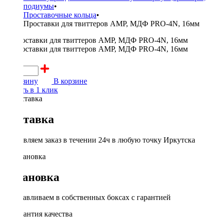
подиумы
•
Проставочные кольца
•
Проставки для твиттеров AMP, МДФ PRO-4N, 16мм
250 ₽
В корзину
В корзине
Купить в 1 клик
Доставка
Доставляем заказ в течении 24ч в любую точку Иркутска
Установка
Устанавливаем в собственных боксах с гарантией