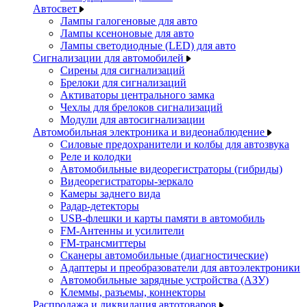
Автосвет
Лампы галогеновые для авто
Лампы ксеноновые для авто
Лампы светодиодные (LED) для авто
Сигнализации для автомобилей
Сирены для сигнализаций
Брелоки для сигнализаций
Активаторы центрального замка
Чехлы для брелоков сигнализаций
Модули для автосигнализации
Автомобильная электроника и видеонаблюдение
Силовые предохранители и колбы для автозвука
Реле и колодки
Автомобильные видеорегистраторы (гибриды)
Видеорегистраторы-зеркало
Камеры заднего вида
Радар-детекторы
USB-флешки и карты памяти в автомобиль
FM-Антенны и усилители
FM-трансмиттеры
Сканеры автомобильные (диагностические)
Адаптеры и преобразователи для автоэлектроники
Автомобильные зарядные устройства (АЗУ)
Клеммы, разъемы, коннекторы
Распродажа и ликвидация автотоваров