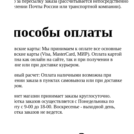
Тариф за пересылку заказа (рассчитывается непосредственно
в отделении Почты России или транспортной компании).
Способы оплаты
Банковские карты: Мы принимаем к оплате все основные
банковские карты (Visa, MasterCard, МИР). Оплата картой
доступна как онлайн на сайте, так и при получении в
магазине или при доставке курьером.
Наличный расчет: Оплата наличными возможна при
получении заказа в пунктах самовывоза или при доставке
курьером.
Интернет магазин принимает заказы круглосуточно.
Обработка заказов осуществляется с Понедельника по
Субботу с 9-00 до 18-00. Воскресенье - выходной день,
обработка заказов не ведется.