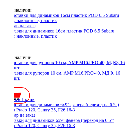
Нет в наличии
Проставки для динамиков 16см пластик POD 6.5 Subaru
фронт, наклонные, пластик
Нет в наличии
Проставки для рупоров 10 см, AMP M16.PRO-40, МДФ, 16
мм, 2 шт.
250 ₽
Купить в 1 клик
Проставки для динамиков 6x9" фанера (переход на 6.5")
Toyota Prado 120, Camry 35, F26.16-3