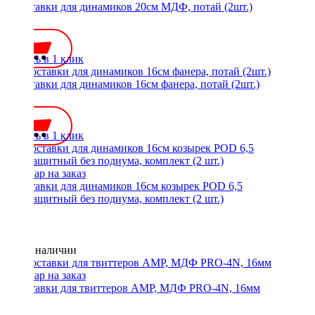
Проставки для динамиков 20см МДФ, потай (2шт.)
500 ₽
Купить в 1 клик
Проставки для динамиков 16см фанера, потай (2шт.)
400 ₽
Купить в 1 клик
Проставки для динамиков 16см козырек POD 6,5
водозащитный без подиума, комплект (2 шт.)
Нет в наличии
Проставки для твиттеров AMP, МДФ PRO-4N, 16мм