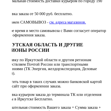
Минимальная стоимость доставки курьером по городу 190
руб.
Доставка заказа от 50 000 руб. бесплатно.
Возможен САМОВЫВОЗ -
см. адреса магазинов.
Точное время и место самовывоза с Вами согласует оператор
после оформления заказа.
ИРКУТСКАЯ ОБЛАСТЬ И ДРУГИЕ
РЕГИОНЫ РОССИИ
Отправку по Иркутской области и другим регионам
осуществляем Почтой России или транспортными
компаниями (ТК Энергия, желдорэкспедиция, Деловые
линии).
Оплатить товар в таких случаях можно банковской картой
через сайт при оформлении заказа.
Доставка курьером заказа до терминала ТК или отделения
Почты в Иркутске Бесплатно.
Окончательная стоимость Вашего заказа = Сумма заказа +