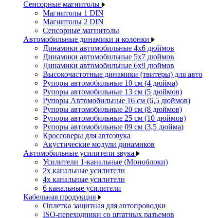
Сенсорные магнитолы
Магнитолы 1 DIN
Магнитолы 2 DIN
Сенсорные магнитолы
Автомобильные динамики и колонки
Динамики автомобильные 4x6 дюймов
Динамики автомобильные 5x7 дюймов
Динамики автомобильные 6x9 дюймов
Высокочастотные динамики (твитеры) для авто
Рупоры автомобильные 10 см (4 дюйма)
Рупоры автомобильные 13 см (5 дюймов)
Рупоры Автомобильные 16 см (6,5 дюймов)
Рупоры автомобильные 20 см (8 дюймов)
Рупоры автомобильные 25 см (10 дюймов)
Рупоры автомобильные 09 см (3,5 дюйма)
Кроссоверы для автозвука
Акустические модули динамиков
Автомобильные усилители звука
Усилители 1-канальные (Моноблоки)
2х канальные усилители
4х канальные усилители
6 канальные усилители
Кабельная продукция
Оплетка защитная для автопроводки
ISO-переходники со штатных разъемов