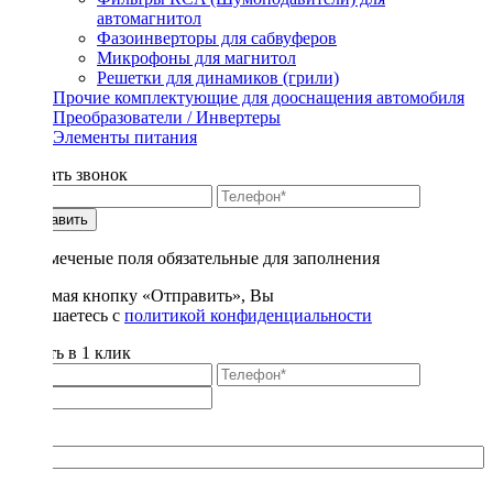
автомагнитол
Фазоинверторы для сабвуферов
Микрофоны для магнитол
Решетки для динамиков (грили)
Прочие комплектующие для дооснащения автомобиля
Преобразователи / Инвертеры
Элементы питания
Заказать звонок
Отправить
* - отмеченые поля обязательные для заполнения
Нажимая кнопку «Отправить», Вы
соглашаетесь с
политикой конфиденциальности
Купить в 1 клик
Title