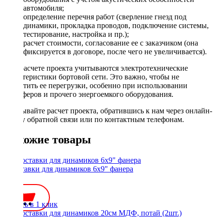
автомобиля;
определение перечня работ (сверление гнезд под
динамики, прокладка проводов, подключение системы,
тестирование, настройка и пр.);
расчет стоимости, согласование ее с заказчиком (она
фиксируется в договоре, после чего не увеличивается).
При расчете проекта учитываются электротехнические
характеристики бортовой сети. Это важно, чтобы не
допустить ее перегрузки, особенно при использовании
сабвуферов и прочего энергоемкого оборудования.
Заказывайте расчет проекта, обратившись к нам через онлайн-
форму обратной связи или по контактным телефонам.
Похожие товары
Проставки для динамиков 6x9" фанера
500 ₽
Купить в 1 клик