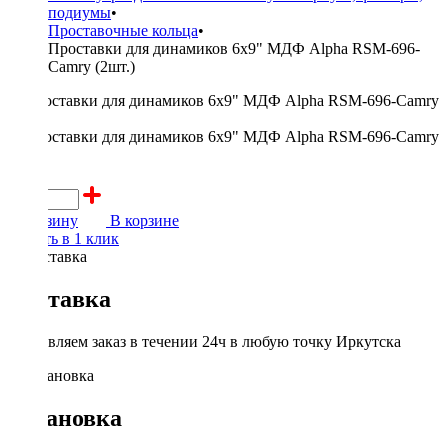
подиумы
•
Проставочные кольца
•
Проставки для динамиков 6x9" МДФ Alpha RSM-696-
Camry (2шт.)
600 ₽
В корзину
В корзине
Купить в 1 клик
Доставка
Доставляем заказ в течении 24ч в любую точку Иркутска
Установка