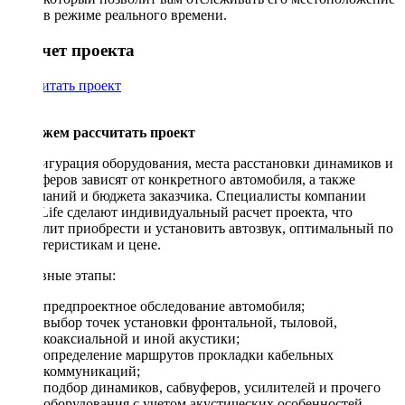
в режиме реального времени.
Рассчет проекта
Рассчитать проект
Поможем рассчитать проект
Конфигурация оборудования, места расстановки динамиков и
сабвуферов зависят от конкретного автомобиля, а также
пожеланий и бюджета заказчика. Специалисты компании
DriveLife сделают индивидуальный расчет проекта, что
позволит приобрести и установить автозвук, оптимальный по
характеристикам и цене.
Основные этапы:
предпроектное обследование автомобиля;
выбор точек установки фронтальной, тыловой,
коаксиальной и иной акустики;
определение маршрутов прокладки кабельных
коммуникаций;
подбор динамиков, сабвуферов, усилителей и прочего
оборудования с учетом акустических особенностей