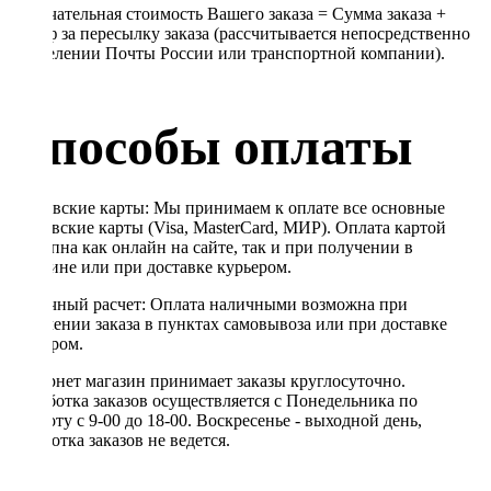
Окончательная стоимость Вашего заказа = Сумма заказа +
Тариф за пересылку заказа (рассчитывается непосредственно
в отделении Почты России или транспортной компании).
Способы оплаты
Банковские карты: Мы принимаем к оплате все основные
банковские карты (Visa, MasterCard, МИР). Оплата картой
доступна как онлайн на сайте, так и при получении в
магазине или при доставке курьером.
Наличный расчет: Оплата наличными возможна при
получении заказа в пунктах самовывоза или при доставке
курьером.
Интернет магазин принимает заказы круглосуточно.
Обработка заказов осуществляется с Понедельника по
Субботу с 9-00 до 18-00. Воскресенье - выходной день,
обработка заказов не ведется.