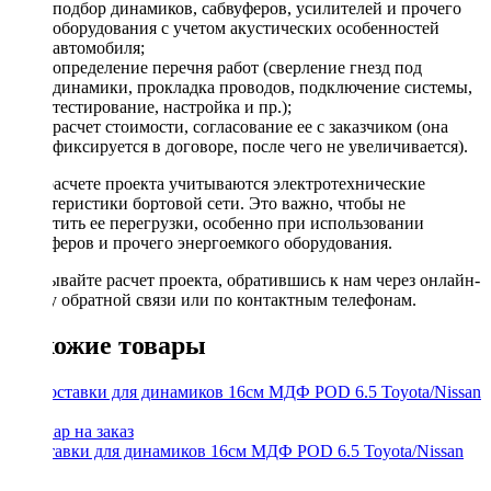
подбор динамиков, сабвуферов, усилителей и прочего
оборудования с учетом акустических особенностей
автомобиля;
определение перечня работ (сверление гнезд под
динамики, прокладка проводов, подключение системы,
тестирование, настройка и пр.);
расчет стоимости, согласование ее с заказчиком (она
фиксируется в договоре, после чего не увеличивается).
При расчете проекта учитываются электротехнические
характеристики бортовой сети. Это важно, чтобы не
допустить ее перегрузки, особенно при использовании
сабвуферов и прочего энергоемкого оборудования.
Заказывайте расчет проекта, обратившись к нам через онлайн-
форму обратной связи или по контактным телефонам.
Похожие товары
Проставки для динамиков 16см МДФ POD 6.5 Toyota/Nissan
(2шт.)