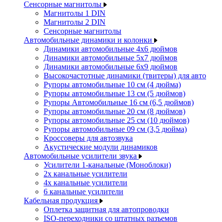
Сенсорные магнитолы
Магнитолы 1 DIN
Магнитолы 2 DIN
Сенсорные магнитолы
Автомобильные динамики и колонки
Динамики автомобильные 4x6 дюймов
Динамики автомобильные 5x7 дюймов
Динамики автомобильные 6x9 дюймов
Высокочастотные динамики (твитеры) для авто
Рупоры автомобильные 10 см (4 дюйма)
Рупоры автомобильные 13 см (5 дюймов)
Рупоры Автомобильные 16 см (6,5 дюймов)
Рупоры автомобильные 20 см (8 дюймов)
Рупоры автомобильные 25 см (10 дюймов)
Рупоры автомобильные 09 см (3,5 дюйма)
Кроссоверы для автозвука
Акустические модули динамиков
Автомобильные усилители звука
Усилители 1-канальные (Моноблоки)
2х канальные усилители
4х канальные усилители
6 канальные усилители
Кабельная продукция
Оплетка защитная для автопроводки
ISO-переходники со штатных разъемов