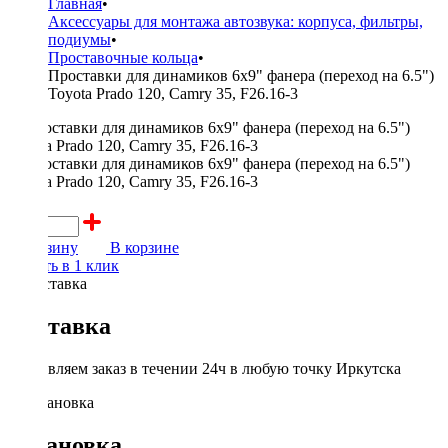
Главная
•
Аксессуары для монтажа автозвука: корпуса, фильтры,
подиумы
•
Проставочные кольца
•
Проставки для динамиков 6x9" фанера (переход на 6.5")
Toyota Prado 120, Camry 35, F26.16-3
900 ₽
В корзину
В корзине
Купить в 1 клик
Доставка
Доставляем заказ в течении 24ч в любую точку Иркутска
Установка