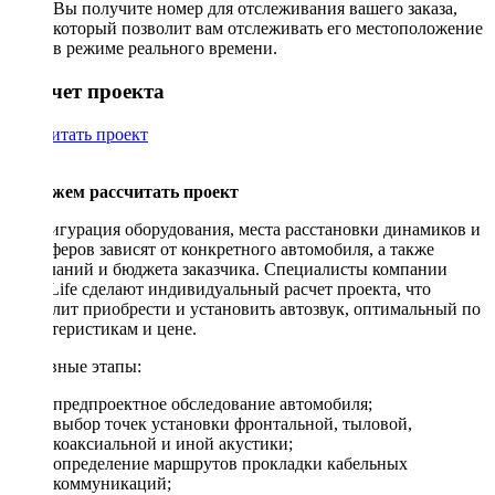
Вы получите номер для отслеживания вашего заказа,
который позволит вам отслеживать его местоположение
в режиме реального времени.
Рассчет проекта
Рассчитать проект
Поможем рассчитать проект
Конфигурация оборудования, места расстановки динамиков и
сабвуферов зависят от конкретного автомобиля, а также
пожеланий и бюджета заказчика. Специалисты компании
DriveLife сделают индивидуальный расчет проекта, что
позволит приобрести и установить автозвук, оптимальный по
характеристикам и цене.
Основные этапы:
предпроектное обследование автомобиля;
выбор точек установки фронтальной, тыловой,
коаксиальной и иной акустики;
определение маршрутов прокладки кабельных
коммуникаций;