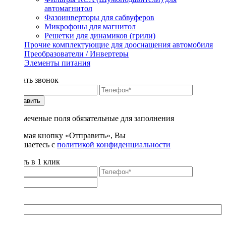
автомагнитол
Фазоинверторы для сабвуферов
Микрофоны для магнитол
Решетки для динамиков (грили)
Прочие комплектующие для дооснащения автомобиля
Преобразователи / Инвертеры
Элементы питания
Заказать звонок
Отправить
* - отмеченые поля обязательные для заполнения
Нажимая кнопку «Отправить», Вы
соглашаетесь с
политикой конфиденциальности
Купить в 1 клик
Title