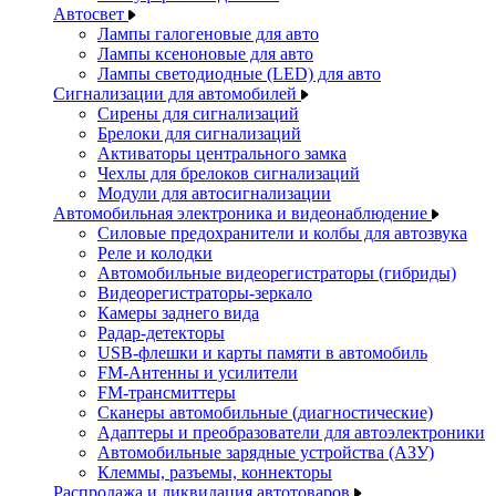
Автосвет
Лампы галогеновые для авто
Лампы ксеноновые для авто
Лампы светодиодные (LED) для авто
Сигнализации для автомобилей
Сирены для сигнализаций
Брелоки для сигнализаций
Активаторы центрального замка
Чехлы для брелоков сигнализаций
Модули для автосигнализации
Автомобильная электроника и видеонаблюдение
Силовые предохранители и колбы для автозвука
Реле и колодки
Автомобильные видеорегистраторы (гибриды)
Видеорегистраторы-зеркало
Камеры заднего вида
Радар-детекторы
USB-флешки и карты памяти в автомобиль
FM-Антенны и усилители
FM-трансмиттеры
Сканеры автомобильные (диагностические)
Адаптеры и преобразователи для автоэлектроники
Автомобильные зарядные устройства (АЗУ)
Клеммы, разъемы, коннекторы
Распродажа и ликвидация автотоваров