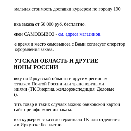
Минимальная стоимость доставки курьером по городу 190
руб.
Доставка заказа от 50 000 руб. бесплатно.
Возможен САМОВЫВОЗ -
см. адреса магазинов.
Точное время и место самовывоза с Вами согласует оператор
после оформления заказа.
ИРКУТСКАЯ ОБЛАСТЬ И ДРУГИЕ
РЕГИОНЫ РОССИИ
Отправку по Иркутской области и другим регионам
осуществляем Почтой России или транспортными
компаниями (ТК Энергия, желдорэкспедиция, Деловые
линии).
Оплатить товар в таких случаях можно банковской картой
через сайт при оформлении заказа.
Доставка курьером заказа до терминала ТК или отделения
Почты в Иркутске Бесплатно.